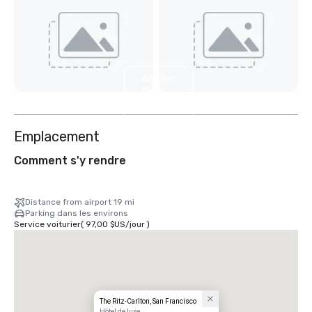
Afficher
11
autres
Emplacement
Comment s'y rendre
Distance from airport 19 mi
Parking dans les environs
Service voiturier
(
97,00 $US
/
jour
)
The Ritz-Carlton, San Francisco
Hôtel de luxe