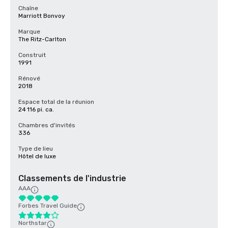
Chaîne
Marriott Bonvoy
Marque
The Ritz-Carlton
Construit
1991
Rénové
2018
Espace total de la réunion
24 116 pi. ca.
Chambres d'invités
336
Type de lieu
Hôtel de luxe
Classements de l'industrie
AAA
Forbes Travel Guide
Northstar