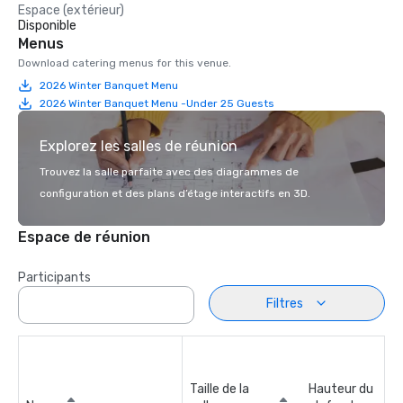
Espace (extérieur)
Disponible
Menus
Download catering menus for this venue.
2026 Winter Banquet Menu
2026 Winter Banquet Menu -Under 25 Guests
Explorez les salles de réunion
Trouvez la salle parfaite avec des diagrammes de
configuration et des plans d’étage interactifs en 3D.
Espace de réunion
Participants
Filtres
Taille de la
Hauteur du