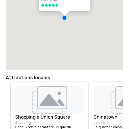
5 sur 5
Attractions locales
Shopping à Union Square
Chinatown
Shopping
1 mi
Loisirs
1 mi
Découvrez le caractère unique du 
Le quartier chinois d