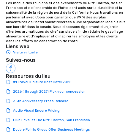
Les menus des réunions et des événements du Ritz-Carlton, de San 
Francisco et de l'ensemble de l'hôtel sont axés sur la durabilité et la 
saisonnalité de la région du nord de la Californie. Nous travaillons en 
partenariat avec Copia pour garantir que 99 % des surplus 
alimentaires de l'hôtel soient reversés à une organisation locale à but 
non lucratif dans le besoin. Nous disposons également d'un jardin 
d'herbes aromatiques du chef sur place afin de réduire le gaspillage 
alimentaire et d'impliquer et d'inspirer les employés et les clients 
dans les efforts de conservation de l'hôtel.
Liens web
Visite virtuelle
Suivez-nous
Ressources du lieu
#1 Travel+Leisure Best Hotel 2025
2026 ( through 2027) Pick your concession
35th Anniversary Press Release
Audio Visual Encore Pricing
Club Level at The Ritz-Carlton, San Francisco
Double Points Group Offer Business Meetings