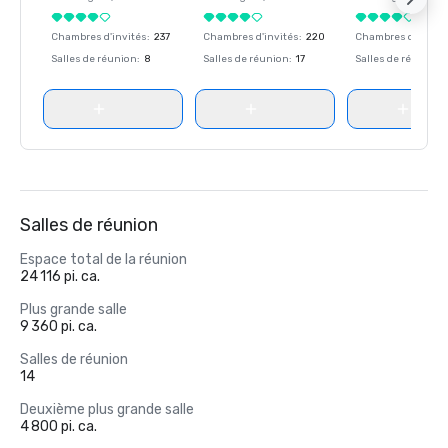
Chambres d'invités
:
237
Chambres d'invités
:
220
Chambres d'invité
Salles de réunion
:
8
Salles de réunion
:
17
Salles de réunion
:
Salles de réunion
Espace total de la réunion
24 116 pi. ca.
Plus grande salle
9 360 pi. ca.
Salles de réunion
14
Deuxième plus grande salle
4 800 pi. ca.