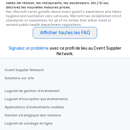
salles de réunion, les restaurants, les ascenseurs, etc.) Si oui,
décrivez les nouvelles mesures prises.
Yes, Marriott cares greatly about every guest's experience and takes 
hygiene and sanitation very seriously. Marriott has established strict 
standards of cleanliness for all of its hotels that either meet or 
exceed public health department regulations. 
Afficher toutes les FAQ
Signalez un problème
avec ce profil de lieu au Cvent Supplier
Network.
Cvent Supplier Network
Solutions sur site
Logiciel de gestion d'événement
Logiciel d'inscription aux événements
Applications d'événements mobiles
Gestion stratégique des réunions
Logiciel de sondage en ligne