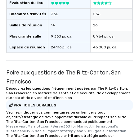
Évaluation du lieu
Chambres d'invités
336
556
Salles de réunion
14
26
Plus grande salle
9 360 pi. ca.
8 964 pi. ca.
Espace de réunion
24 116 pi. ca.
45 000 pi. ca.
Foire aux questions de The Ritz-Carlton, San
Francisco
Découvrez les questions fréquemment posées par The Ritz-Carlton,
San Francisco en matière de santé et de sécurité, de développement
durable et de diversité et d'inclusion.
PRATIQUES DURABLES
Veuillez indiquer vos commentaires ou un lien vers tout
objectif/stratégie de développement durable ou d'impact social de
The Ritz-Carlton, San Francisco communiqué publiquement.
Please visit Marriott.com/Serve360 for Marriott International's 
sustainability & social impact strategy and 2025 goals information.
The Ritz-Carlton, San Francisco a-t-il une stratégie axée sur