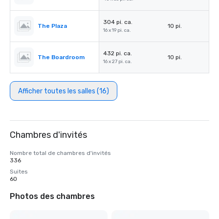
304 pi. ca.
The Plaza
10 pi.
16 x 19 pi. ca.
432 pi. ca.
The Boardroom
10 pi.
16 x 27 pi. ca.
Afficher toutes les salles (16)
Chambres d'invités
Nombre total de chambres d'invités
336
Suites
60
Photos des chambres