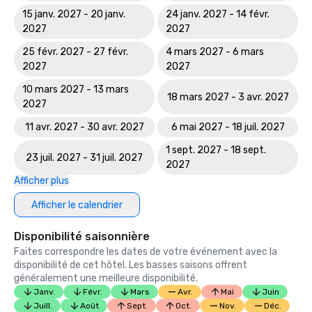
15 janv. 2027 - 20 janv.
24 janv. 2027 - 14 févr.
2027
2027
25 févr. 2027 - 27 févr.
4 mars 2027 - 6 mars
2027
2027
10 mars 2027 - 13 mars
18 mars 2027 - 3 avr. 2027
2027
11 avr. 2027 - 30 avr. 2027
6 mai 2027 - 18 juil. 2027
1 sept. 2027 - 18 sept.
23 juil. 2027 - 31 juil. 2027
2027
Afficher plus
Afficher le calendrier
Disponibilité saisonnière
Faites correspondre les dates de votre événement avec la
disponibilité de cet hôtel. Les basses saisons offrent
généralement une meilleure disponibilité.
Janv.
Févr.
Mars
Avr.
Mai
Juin
Juill.
Août
Sept.
Oct.
Nov.
Déc.