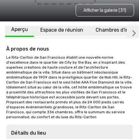
Afficher la galerie (31)
Aperçu
Espace de réunion
Chambres d'invité
À propos de nous
Le Ritz-Carlton de San Francisco établit une nouvelle norme 
d'excellence dans le quartier de City by the Bay, en s'inspirant des 
superbes créations de haute couture et de l'architecture 
emblématique de la ville. Situé dans un bâtiment néoclassique 
emblématique de 1909 dans le prestigieux quartier de Nob Hill, le Ritz-
Carlton de San Francisco est le seul hôtel AAA Five Diamond de la ville. 
Idéalement situé au cœur de la ville, cet hôtel emblématique se trouve 
à proximité des attractions les plus visitées de San Francisco et le 
téléphérique historique est accessible juste devant ses portes. 
Proposant des restaurants primés et plus de 24 000 pieds carrés 
d'espaces événementiels grandioses, le Ritz-Carlton de San 
Francisco, qui compte 336 chambres, offre le summum du service 
personnalisé, du confort et du luxe du Ritz-Carlton
Détails du lieu