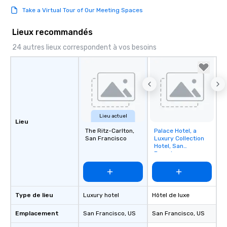
Take a Virtual Tour of Our Meeting Spaces
Lieux recommandés
24 autres lieux correspondent à vos besoins
Lieu actuel
Lieu
The Ritz-Carlton,
Palace Hotel, a
Removed from
San Francisco
Luxury Collection
favorites
Hotel, San
Francisco
Type de lieu
Luxury hotel
Hôtel de luxe
Emplacement
San Francisco
, US
San Francisco
, US