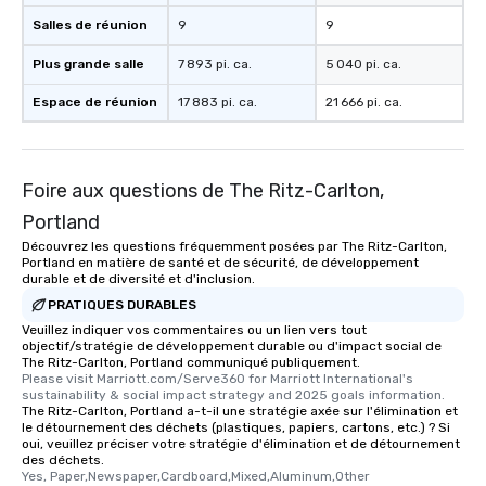
Salles de réunion
9
9
Plus grande salle
7 893 pi. ca.
5 040 pi. ca.
Espace de réunion
17 883 pi. ca.
21 666 pi. ca.
Foire aux questions de The Ritz-Carlton,
Portland
Découvrez les questions fréquemment posées par The Ritz-Carlton,
Portland en matière de santé et de sécurité, de développement
durable et de diversité et d'inclusion.
PRATIQUES DURABLES
Veuillez indiquer vos commentaires ou un lien vers tout
objectif/stratégie de développement durable ou d'impact social de
The Ritz-Carlton, Portland communiqué publiquement.
Please visit Marriott.com/Serve360 for Marriott International's 
sustainability & social impact strategy and 2025 goals information.
The Ritz-Carlton, Portland a-t-il une stratégie axée sur l'élimination et
le détournement des déchets (plastiques, papiers, cartons, etc.) ? Si
oui, veuillez préciser votre stratégie d'élimination et de détournement
des déchets.
Yes, Paper,Newspaper,Cardboard,Mixed,Aluminum,Other 