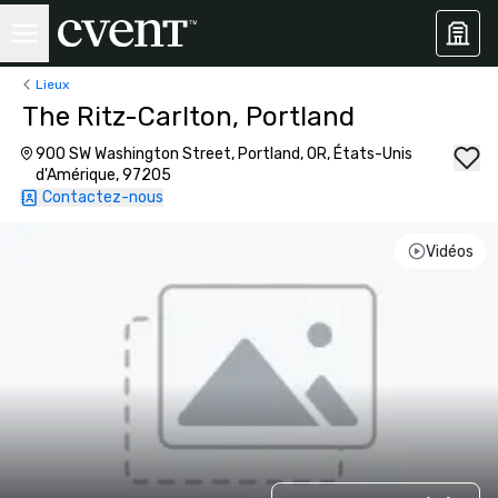
Lieux
The Ritz-Carlton, Portland
900 SW Washington Street, Portland, OR, États-Unis
d'Amérique, 97205
Contactez-nous
Vidéos