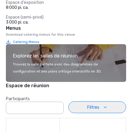
Espace d'exposition
8 000 pi. ca.
Espace (semi-privé)
3 000 pi. ca.
Menus
Download catering menus for this venue.
Catering Menus
Explorez les salles de réunion
Trouvez la salle parfaite avec des diagrammes de
configuration et des plans d’étage interactifs en 3D.
Espace de réunion
Participants
Filtres