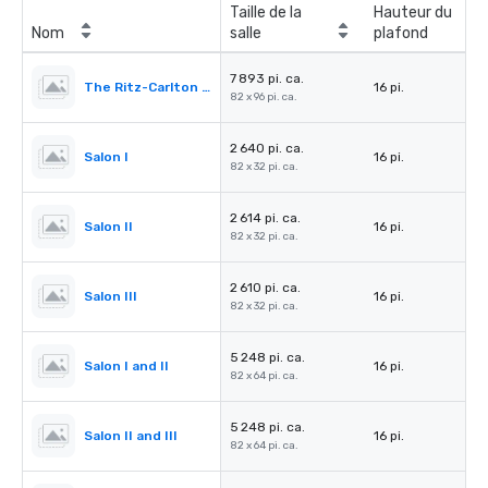
Taille de la
Hauteur du
Nom
salle
plafond
7 893 pi. ca.
The Ritz-Carlton Ballroom
16 pi.
82 x 96 pi. ca.
2 640 pi. ca.
Salon I
16 pi.
82 x 32 pi. ca.
2 614 pi. ca.
Salon II
16 pi.
82 x 32 pi. ca.
2 610 pi. ca.
Salon III
16 pi.
82 x 32 pi. ca.
5 248 pi. ca.
Salon I and II
16 pi.
82 x 64 pi. ca.
5 248 pi. ca.
Salon II and III
16 pi.
82 x 64 pi. ca.