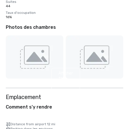
Suites
44
Taux d'occupation
16%
Photos des chambres
Afficher
11
autres
Emplacement
Comment s'y rendre
Distance from airport 12 mi
Parking dans les environs