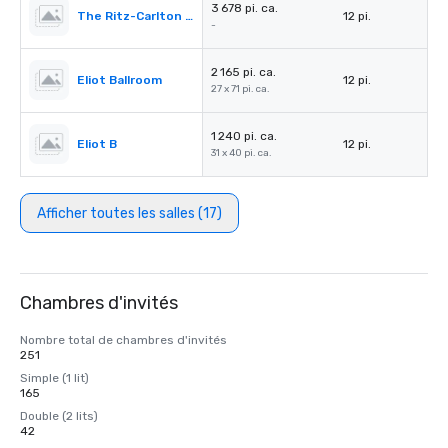
3 678 pi. ca.
The Ritz-Carlton Pre-Function
12 pi.
-
2 165 pi. ca.
Eliot Ballroom
12 pi.
27 x 71 pi. ca.
1 240 pi. ca.
Eliot B
12 pi.
31 x 40 pi. ca.
Afficher toutes les salles (17)
Chambres d'invités
Nombre total de chambres d'invités
251
Simple (1 lit)
165
Double (2 lits)
42