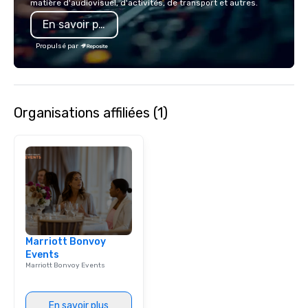
matière d'audiovisuel, d'activités, de transport et autres.
also a certified WOSB.
En savoir plus
Propulsé par
Organisations affiliées (1)
Marriott Bonvoy
Events
Marriott Bonvoy Events
En savoir plus