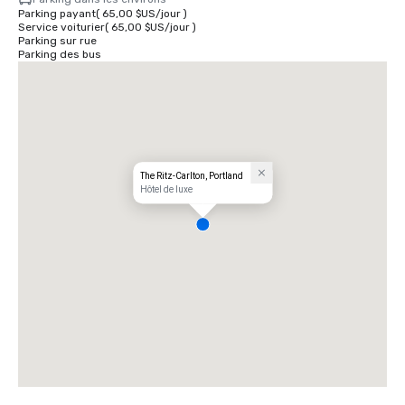
Parking payant
(
65,00 $US
/
jour
)
Service voiturier
(
65,00 $US
/
jour
)
Parking sur rue
Parking des bus
The Ritz-Carlton, Portland
Hôtel de luxe