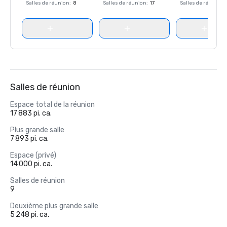
Salles de réunion
:
8
Salles de réunion
:
17
Salles de réunion
:
Salles de réunion
Espace total de la réunion
17 883 pi. ca.
Plus grande salle
7 893 pi. ca.
Espace (privé)
14 000 pi. ca.
Salles de réunion
9
Deuxième plus grande salle
5 248 pi. ca.