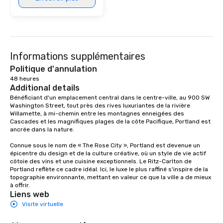
Informations supplémentaires
Politique d'annulation
48 heures
Additional details
Bénéficiant d'un emplacement central dans le centre-ville, au 900 SW 
Washington Street, tout près des rives luxuriantes de la rivière 
Willamette, à mi-chemin entre les montagnes enneigées des 
Cascades et les magnifiques plages de la côte Pacifique, Portland est 
ancrée dans la nature. 

Connue sous le nom de « The Rose City », Portland est devenue un 
épicentre du design et de la culture créative, où un style de vie actif 
côtoie des vins et une cuisine exceptionnels. Le Ritz-Carlton de 
Portland reflète ce cadre idéal. Ici, le luxe le plus raffiné s'inspire de la 
topographie environnante, mettant en valeur ce que la ville a de mieux 
à offrir.
Liens web
Visite virtuelle