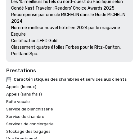
Les 10 meilleurs hôtels du nord-ouest du Pacifique selon 
Condé Nast Traveler : Readers' Choice Awards 2025

Récompensé par une clé MICHELIN dans le Guide MICHELIN 
2024

Nommé meilleur nouvel hôtel en 2024 par le magazine 
Esquire

Certification LEED Gold

Classement quatre étoiles Forbes pour le Ritz-Carlton, 
Prestations
Caractéristiques des chambres et services aux clients
Appels (locaux)
Appels (sans frais)
Boîte vocale
Service de blanchisserie
Service de chambre
Services de conciergerie
Stockage des bagages
Vue (Montagne)