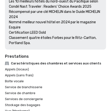
Les 10 meilleurs hôtels du nord-ouest du Pacifique selon 
Condé Nast Traveler : Readers' Choice Awards 2025

Récompensé par une clé MICHELIN dans le Guide MICHELIN 
2024

Nommé meilleur nouvel hôtel en 2024 par le magazine 
Esquire

Certification LEED Gold

Classement quatre étoiles Forbes pour le Ritz-Carlton, 
Prestations
Caractéristiques des chambres et services aux clients
Appels (locaux)
Appels (sans frais)
Boîte vocale
Service de blanchisserie
Service de chambre
Services de conciergerie
Stockage des bagages
Vue (Montagne)