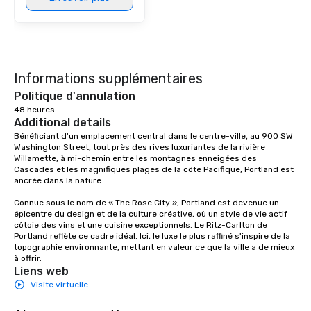
Informations supplémentaires
Politique d'annulation
48 heures
Additional details
Bénéficiant d'un emplacement central dans le centre-ville, au 900 SW 
Washington Street, tout près des rives luxuriantes de la rivière 
Willamette, à mi-chemin entre les montagnes enneigées des 
Cascades et les magnifiques plages de la côte Pacifique, Portland est 
ancrée dans la nature. 

Connue sous le nom de « The Rose City », Portland est devenue un 
épicentre du design et de la culture créative, où un style de vie actif 
côtoie des vins et une cuisine exceptionnels. Le Ritz-Carlton de 
Portland reflète ce cadre idéal. Ici, le luxe le plus raffiné s'inspire de la 
topographie environnante, mettant en valeur ce que la ville a de mieux 
à offrir.
Liens web
Visite virtuelle