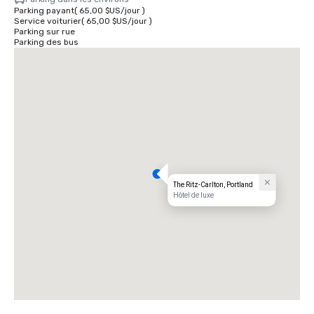
Parking payant
(
65,00 $US
/
jour
)
Service voiturier
(
65,00 $US
/
jour
)
Parking sur rue
Parking des bus
The Ritz-Carlton, Portland
Hôtel de luxe