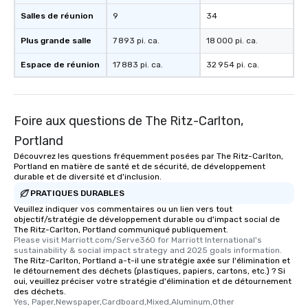
Salles de réunion
9
34
Plus grande salle
7 893 pi. ca.
18 000 pi. ca.
Espace de réunion
17 883 pi. ca.
32 954 pi. ca.
Foire aux questions de The Ritz-Carlton,
Portland
Découvrez les questions fréquemment posées par The Ritz-Carlton,
Portland en matière de santé et de sécurité, de développement
durable et de diversité et d'inclusion.
PRATIQUES DURABLES
Veuillez indiquer vos commentaires ou un lien vers tout
objectif/stratégie de développement durable ou d'impact social de
The Ritz-Carlton, Portland communiqué publiquement.
Please visit Marriott.com/Serve360 for Marriott International's 
sustainability & social impact strategy and 2025 goals information.
The Ritz-Carlton, Portland a-t-il une stratégie axée sur l'élimination et
le détournement des déchets (plastiques, papiers, cartons, etc.) ? Si
oui, veuillez préciser votre stratégie d'élimination et de détournement
des déchets.
Yes, Paper,Newspaper,Cardboard,Mixed,Aluminum,Other 