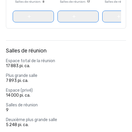
Salles de réunion
:
8
Salles de réunion
:
17
Salles de réunion
:
Salles de réunion
Espace total de la réunion
17 883 pi. ca.
Plus grande salle
7 893 pi. ca.
Espace (privé)
14 000 pi. ca.
Salles de réunion
9
Deuxième plus grande salle
5 248 pi. ca.