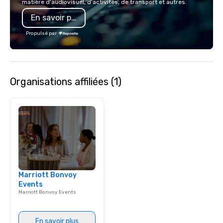
matière d'audiovisuel, d'activités, de transport et autres.
also a certified WOSB.
En savoir plus
Propulsé par
Organisations affiliées (1)
Marriott Bonvoy
Events
Marriott Bonvoy Events
En savoir plus