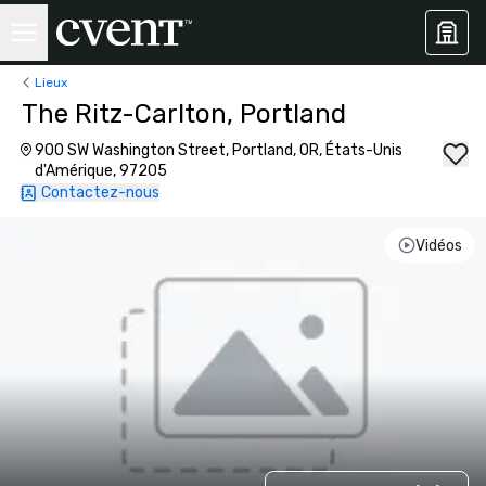
Lieux
The Ritz-Carlton, Portland
900 SW Washington Street, Portland, OR, États-Unis
d'Amérique, 97205
Contactez-nous
Vidéos