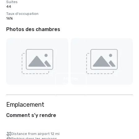
Suites
44
Taux d'occupation
16%
Photos des chambres
Afficher
11
autres
Emplacement
Comment s'y rendre
Distance from airport 12 mi
Parking dans les environs