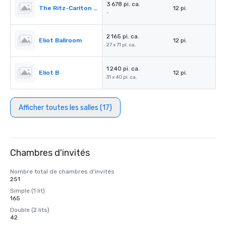
3 678 pi. ca.
The Ritz-Carlton Pre-Function
12 pi.
-
2 165 pi. ca.
Eliot Ballroom
12 pi.
27 x 71 pi. ca.
1 240 pi. ca.
Eliot B
12 pi.
31 x 40 pi. ca.
Afficher toutes les salles (17)
Chambres d'invités
Nombre total de chambres d'invités
251
Simple (1 lit)
165
Double (2 lits)
42