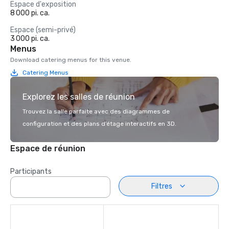
Espace d'exposition
8 000 pi. ca.
Espace (semi-privé)
3 000 pi. ca.
Menus
Download catering menus for this venue.
Catering Menus
Explorez les salles de réunion
Trouvez la salle parfaite avec des diagrammes de
configuration et des plans d’étage interactifs en 3D.
Espace de réunion
Participants
Filtres