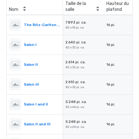
Taille de la
Hauteur du
Nom
salle
plafond
7 893 pi. ca.
The Ritz-Carlton Ballroom
16 pi.
82 x 96 pi. ca.
2 640 pi. ca.
Salon I
16 pi.
82 x 32 pi. ca.
2 614 pi. ca.
Salon II
16 pi.
82 x 32 pi. ca.
2 610 pi. ca.
Salon III
16 pi.
82 x 32 pi. ca.
5 248 pi. ca.
Salon I and II
16 pi.
82 x 64 pi. ca.
5 248 pi. ca.
Salon II and III
16 pi.
82 x 64 pi. ca.