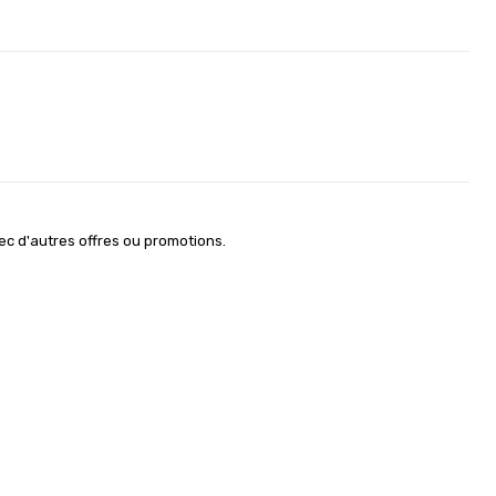
vec d'autres offres ou promotions.