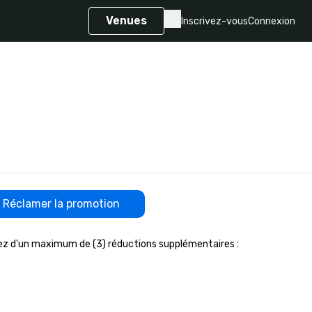
Venues
Inscrivez-vous
Connexion
Réclamer la promotion
ez d'un maximum de (3) réductions supplémentaires :
