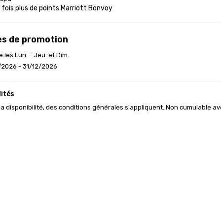
s fois plus de points Marriott Bonvoy
s de promotion
e les Lun. - Jeu. et Dim.
/2026 - 31/12/2026
ités
la disponibilité, des conditions générales s'appliquent. Non cumulable a