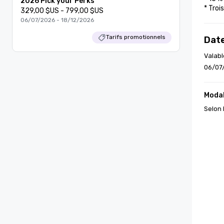
2026 Pick your Perks
* Troi
329,00 $US - 799,00 $US
06/07/2026 - 18/12/2026
Tarifs promotionnels
Date
Valabl
06/07
Modal
Selon 