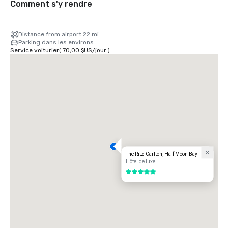
Comment s'y rendre
Distance from airport 22 mi
Parking dans les environs
Service voiturier
(
70,00 $US
/
jour
)
The Ritz-Carlton, Half Moon Bay
Hôtel de luxe
5 sur 5