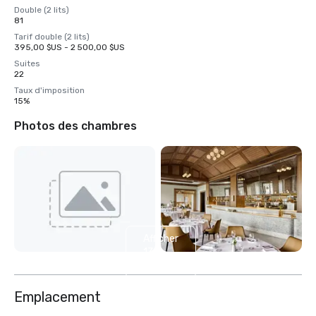
Double (2 lits)
81
Tarif double (2 lits)
395,00 $US - 2 500,00 $US
Suites
22
Taux d'imposition
15%
Photos des chambres
Afficher
13
autres
Emplacement