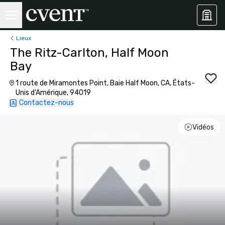
Lieux
The Ritz-Carlton, Half Moon
Bay
1 route de Miramontes Point, Baie Half Moon, CA, États-
Unis d'Amérique, 94019
Contactez-nous
Vidéos