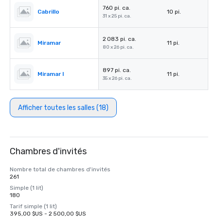
760 pi. ca.
Cabrillo
10 pi.
31 x 25 pi. ca.
2 083 pi. ca.
Miramar
11 pi.
80 x 26 pi. ca.
897 pi. ca.
Miramar I
11 pi.
35 x 26 pi. ca.
Afficher toutes les salles (18)
Chambres d'invités
Nombre total de chambres d'invités
261
Simple (1 lit)
180
Tarif simple (1 lit)
395,00 $US - 2 500,00 $US