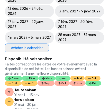
2026
2026
13 déc. 2026 - 24 déc.
3 janv. 2027 - 9 janv. 2027
2026
17 janv. 2027 - 22 janv.
7 févr. 2027 - 20 févr.
2027
2027
28 mars 2027 - 31 mars
1 mars 2027 - 5 mars 2027
2027
Afficher le calendrier
Disponibilité saisonnière
Faites correspondre les dates de votre événement avec la
disponibilité de cet hôtel. Les basses saisons offrent
généralement une meilleure disponibilité.
Janv.
Févr.
Mars
Avr.
Mai
Juin
Juill.
Août
Sept.
Oct.
Nov.
Déc.
Haute saison
01 sept. - 15 nov.
Hors saison
01 mai - 30 juin