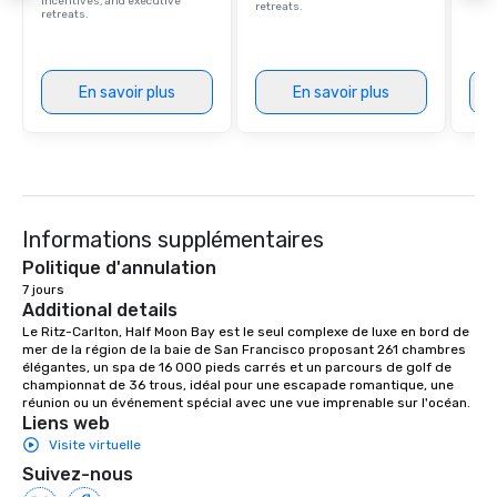
incentives, and executive
retreats.
retreats.
En savoir plus
En savoir plus
Informations supplémentaires
Politique d'annulation
7 jours
Additional details
Le Ritz-Carlton, Half Moon Bay est le seul complexe de luxe en bord de 
mer de la région de la baie de San Francisco proposant 261 chambres 
élégantes, un spa de 16 000 pieds carrés et un parcours de golf de 
championnat de 36 trous, idéal pour une escapade romantique, une 
réunion ou un événement spécial avec une vue imprenable sur l'océan.
Liens web
Visite virtuelle
Suivez-nous