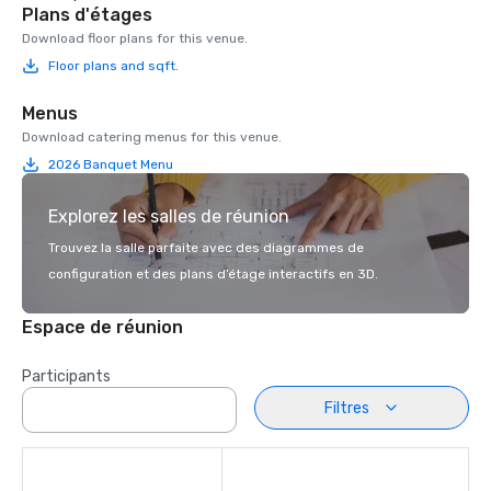
Plans d'étages
Download floor plans for this venue.
Floor plans and sqft.
Menus
Download catering menus for this venue.
2026 Banquet Menu
Explorez les salles de réunion
Trouvez la salle parfaite avec des diagrammes de
configuration et des plans d’étage interactifs en 3D.
Espace de réunion
Participants
Filtres