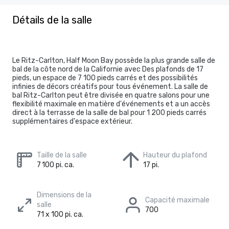
Détails de la salle
Le Ritz-Carlton, Half Moon Bay possède la plus grande salle de
bal de la côte nord de la Californie avec Des plafonds de 17
pieds, un espace de 7 100 pieds carrés et des possibilités
infinies de décors créatifs pour tous événement. La salle de
bal Ritz-Carlton peut être divisée en quatre salons pour une
flexibilité maximale en matière d'événements et a un accès
direct à la terrasse de la salle de bal pour 1 200 pieds carrés
supplémentaires d'espace extérieur.
Taille de la salle
Hauteur du plafond
7 100 pi. ca.
17 pi.
Dimensions de la
Capacité maximale
salle
700
71 x 100 pi. ca.