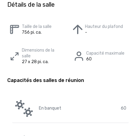
Détails de la salle
Taille de la salle
Hauteur du plafond
756 pi. ca.
-
Dimensions de la
Capacité maximale
salle
60
27 x 28 pi. ca.
Capacités des salles de réunion
En banquet
60