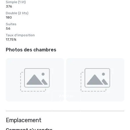
Simple (1 lit)
376
Double (2 lits)
180
Suites
56
Taux d'imposition
17,75%
Photos des chambres
Afficher
4
autres
Emplacement