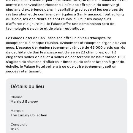
Marketplace, d'Union Square, de Chinatown, du quartier financier et du 
centre de conventions Moscone. Le Palace offre plus de cent vingt-
cinq ans d'expérience dans l'hospitalité gracieuse et les services de 
restauration et de conférence inégalés à San Francisco. Tout au long 
du siècle, les décideurs se sont réunis ici. Pour les voyageurs 
d'affaires d'aujourd'hui, le Palace offre une combinaison rare de 
technologie de pointe et de plaisir esthétique.

Le Palace Hotel de San Francisco offre un niveau d'hospitalité 
exceptionnel à chaque réunion, événement et réception organisé avec 
nous. L'espace de réunion récemment rénové de 45 000 pieds carrés 
de cet hôtel de San Francisco est divisé en 23 chambres, dont 3 
élégantes salles de bal et 4 salles de conférence de haut calibre. Qu'il 
s'agisse de réunions d'affaires intimes ou de présentations à grande 
échelle, le Palace Hotel veillera à ce que votre événement soit un 
succès retentissant.
Détails du lieu
Chaîne
Marriott Bonvoy
Marque
The Luxury Collection
Construit
1875