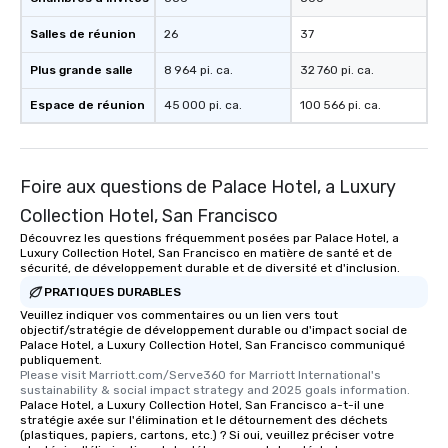
Salles de réunion
26
37
Plus grande salle
8 964 pi. ca.
32 760 pi. ca.
Espace de réunion
45 000 pi. ca.
100 566 pi. ca.
Foire aux questions de Palace Hotel, a Luxury
Collection Hotel, San Francisco
Découvrez les questions fréquemment posées par Palace Hotel, a
Luxury Collection Hotel, San Francisco en matière de santé et de
sécurité, de développement durable et de diversité et d'inclusion.
PRATIQUES DURABLES
Veuillez indiquer vos commentaires ou un lien vers tout
objectif/stratégie de développement durable ou d'impact social de
Palace Hotel, a Luxury Collection Hotel, San Francisco communiqué
publiquement.
Please visit Marriott.com/Serve360 for Marriott International's 
sustainability & social impact strategy and 2025 goals information.
Palace Hotel, a Luxury Collection Hotel, San Francisco a-t-il une
stratégie axée sur l'élimination et le détournement des déchets
(plastiques, papiers, cartons, etc.) ? Si oui, veuillez préciser votre