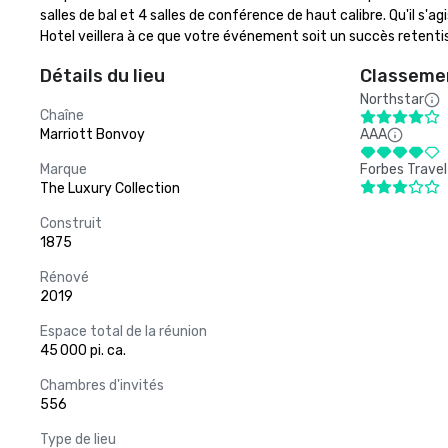
salles de bal et 4 salles de conférence de haut calibre. Qu'il s'a
Hotel veillera à ce que votre événement soit un succès retenti
Détails du lieu
Classemen
Northstar
Chaîne
Marriott Bonvoy
AAA
Marque
Forbes Travel
The Luxury Collection
Construit
1875
Rénové
2019
Espace total de la réunion
45 000 pi. ca.
Chambres d'invités
556
Type de lieu