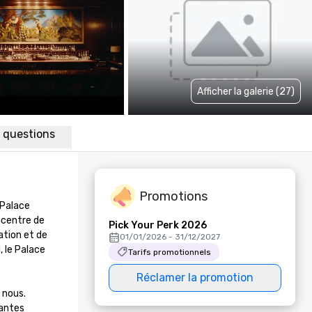
Afficher la galerie (27)
x questions
Promotions
Palace 
 centre de 
Pick Your Perk 2026
tion et de 
01/01/2026 - 31/12/2027
 le Palace 
Tarifs promotionnels
Réclamer la promotion
nous. 
antes 