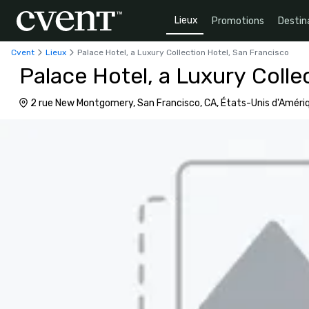
Lieux
Promotions
Destin
Cvent
Lieux
Palace Hotel, a Luxury Collection Hotel, San Francisco
Palace Hotel, a Luxury Colle
2 rue New Montgomery, San Francisco, CA, États-Unis d'Amér