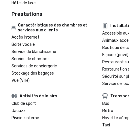
Hôtel de luxe
Prestations
Caractéristiques des chambres et
Installat
services aux clients
Accessible aux
Accès Internet
Animaux acce
Boîte vocale
Boutique de c
Service de blanchisserie
Espace (privé)
Service de chambre
Restaurant su
Services de conciergerie
Restauration 
Stockage des bagages
Sécurité sur p
Vue (Ville)
Service de loc
Activités de loisirs
Transpo
Club de sport
Bus
Jacuzzi
Métro
Piscine interne
Navette aéro
Taxi