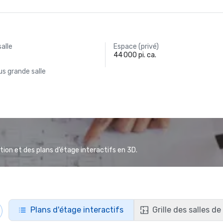
salle
Espace (privé)
44 000 pi. ca.
s grande salle
ion et des plans d’étage interactifs en 3D.
Plans d'étage interactifs
Grille des salles d