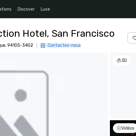
ations
Discover
Luxe
ction Hotel, San Francisco
ique, 94105-3402
|
Contactez-nous
3D
Vidéos