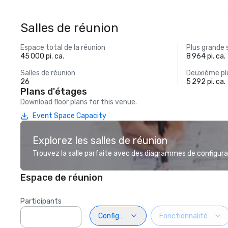
Salles de réunion
Espace total de la réunion
Plus grande 
45 000 pi. ca.
8 964 pi. ca.
Salles de réunion
Deuxième plu
26
5 292 pi. ca.
Plans d'étages
Download floor plans for this venue.
Event Space Capacity
Explorez les salles de réunion
Trouvez la salle parfaite avec des diagrammes de configurat
Espace de réunion
Participants
Configuration
Fonctionnalité