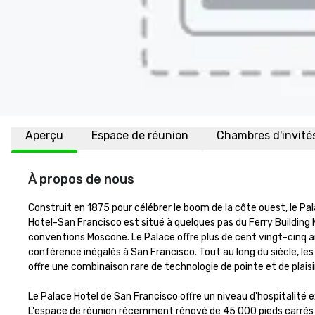
Aperçu
Espace de réunion
Chambres d'invité
À propos de nous
Construit en 1875 pour célébrer le boom de la côte ouest, le Pa
Hotel-San Francisco est situé à quelques pas du Ferry Building 
conventions Moscone. Le Palace offre plus de cent vingt-cinq ans
conférence inégalés à San Francisco. Tout au long du siècle, les d
offre une combinaison rare de technologie de pointe et de plaisi
Le Palace Hotel de San Francisco offre un niveau d'hospitalité
L'espace de réunion récemment rénové de 45 000 pieds carrés d