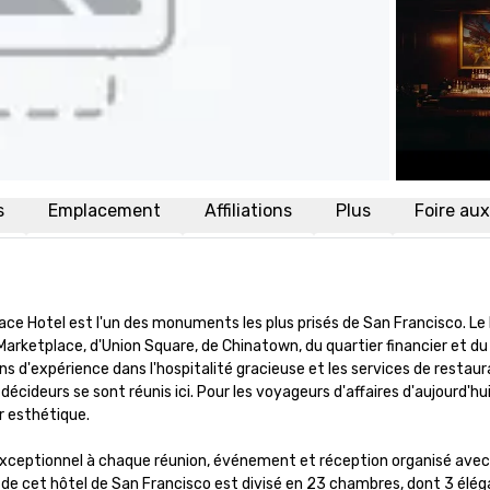
s
Emplacement
Affiliations
Plus
Foire au
lace Hotel est l'un des monuments les plus prisés de San Francisco. Le 
Marketplace, d'Union Square, de Chinatown, du quartier financier et du
 d'expérience dans l'hospitalité gracieuse et les services de restaura
écideurs se sont réunis ici. Pour les voyageurs d'affaires d'aujourd'hui,
r esthétique.

 exceptionnel à chaque réunion, événement et réception organisé avec 
e cet hôtel de San Francisco est divisé en 23 chambres, dont 3 élég