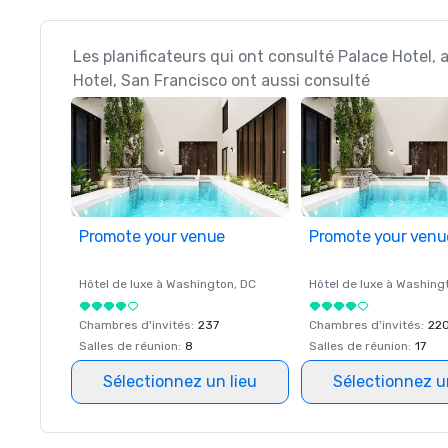
Les planificateurs qui ont consulté Palace Hotel, 
Hotel, San Francisco ont aussi consulté
Promote your venue
Promote your venu
Hôtel de luxe à
Washington
, DC
Hôtel de luxe à
Washing
Chambres d'invités
:
237
Chambres d'invités
:
22
Salles de réunion
:
8
Salles de réunion
:
17
Sélectionnez un lieu
Sélectionnez u