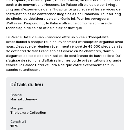
Marketplace, d'Union Square, de Chinatown, du quartier financier et du 
centre de conventions Moscone. Le Palace offre plus de cent vingt-
cinq ans d'expérience dans l'hospitalité gracieuse et les services de 
restauration et de conférence inégalés à San Francisco. Tout au long 
du siècle, les décideurs se sont réunis ici. Pour les voyageurs 
d'affaires d'aujourd'hui, le Palace offre une combinaison rare de 
technologie de pointe et de plaisir esthétique.

Le Palace Hotel de San Francisco offre un niveau d'hospitalité 
exceptionnel à chaque réunion, événement et réception organisé avec 
nous. L'espace de réunion récemment rénové de 45 000 pieds carrés 
de cet hôtel de San Francisco est divisé en 23 chambres, dont 3 
élégantes salles de bal et 4 salles de conférence de haut calibre. Qu'il 
s'agisse de réunions d'affaires intimes ou de présentations à grande 
échelle, le Palace Hotel veillera à ce que votre événement soit un 
succès retentissant.
Détails du lieu
Chaîne
Marriott Bonvoy
Marque
The Luxury Collection
Construit
1875