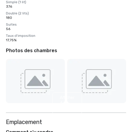
Simple (1 lit)
376
Double (2 lits)
180
Suites
56
Taux d'imposition
17,75%
Photos des chambres
Afficher
4
autres
Emplacement