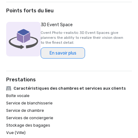
2020 - Prix AAA Four Diamond 

Points forts du lieu
3D Event Space
Cvent Photo-realistic 3D Event Spaces give
planners the ability to realize their vision down
to the finest detail.
En savoir plus
Prestations
Caractéristiques des chambres et services aux clients
Boîte vocale
Service de blanchisserie
Service de chambre
Services de conciergerie
Stockage des bagages
Vue (Ville)