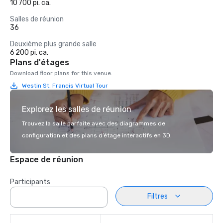
10 700 pi. ca.
Salles de réunion
36
Deuxième plus grande salle
6 200 pi. ca.
Plans d'étages
Download floor plans for this venue.
Westin St. Francis Virtual Tour
Explorez les salles de réunion
Trouvez la salle parfaite avec des diagrammes de
configuration et des plans d’étage interactifs en 3D.
Espace de réunion
Participants
Filtres