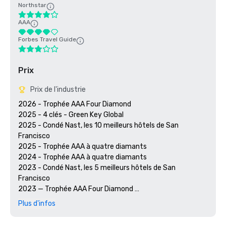
Northstar
AAA
Forbes Travel Guide
Prix
Prix de l'industrie
2026 - Trophée AAA Four Diamond

2025 - 4 clés - Green Key Global

2025 - Condé Nast, les 10 meilleurs hôtels de San 
Francisco

2025 - Trophée AAA à quatre diamants

2024 - Trophée AAA à quatre diamants

2023 - Condé Nast, les 5 meilleurs hôtels de San 
Francisco

2023 — Trophée AAA Four Diamond 

2022 - Prix AAA Four Diamond 

Plus d'infos
2021 - Prix AAA Four Diamond 

2020 - Découvrez les 21 meilleurs hôtels de San Francisco 
