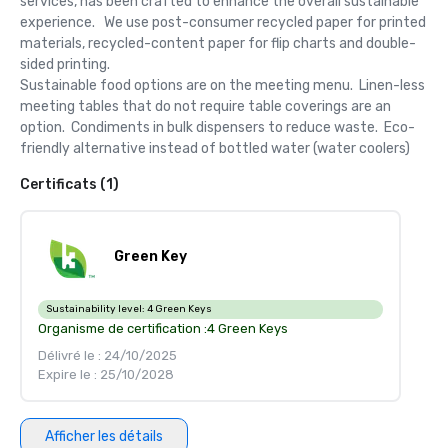
services, has been crafted to enhance the overall sustainable 
experience.   We use post-consumer recycled paper for printed 
materials, recycled-content paper for flip charts and double-
sided printing.  

Sustainable food options are on the meeting menu.  Linen-less 
meeting tables that do not require table coverings are an 
option.  Condiments in bulk dispensers to reduce waste.  Eco-
friendly alternative instead of bottled water (water coolers)
Certificats (1)
Green Key
Sustainability level:
4 Green Keys
Organisme de certification :
4 Green Keys
Délivré le : 24/10/2025
Expire le : 25/10/2028
Afficher les détails