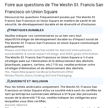
Foire aux questions de The Westin St. Francis San
Francisco on Union Square
Découvrez les questions fréquemment posées par The Westin St.
Francis San Francisco on Union Square en matière de santé et de
sécurité, de développement durable et de diversité et d'inclusion.
PRATIQUES DURABLES
Veuillez indiquer vos commentaires ou un lien vers tout
objectif/stratégie de développement durable ou d'impact social de
The Westin St. Francis San Francisco on Union Square communiqué
publiquement.
Please visit Marriott.com/Serve360 for Marriott International's 
sustainability & social impact strategy and 2025 goals information.
The Westin St. Francis San Francisco on Union Square a-t-il une
stratégie axée sur l'élimination et le détournement des déchets
(plastiques, papiers, cartons, etc.) ? Si oui, veuillez préciser votre
stratégie d'élimination et de détournement des déchets.
Yes, Paper,Newspaper,Cardboard,Aluminum,Other 
Metals,Plastic,Glass,Cooking Oil,Food Packaging
DIVERSITÉ ET INCLUSION
Pour les hôtels américains uniquement, The Westin St. Francis San
Francisco on Union Square et/ou sa société mère sont-ils certifiés en
tant qu'entreprise commerciale détenue à 51 % par des personnes
issues de la diversité ? Si oui, veuillez indiquer les catégories pour
lesquelles vous êtes certifiés :
Aucune réponse.