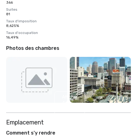
366
Suites
81
Taux d'imposition
8,625%
Taux d'occupation
16,49%
Photos des chambres
Afficher
4
autres
Emplacement
Comment s'y rendre