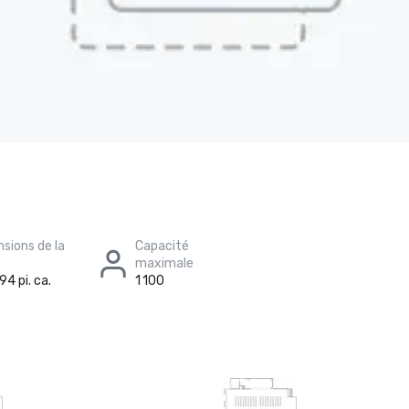
sions de la
Capacité
maximale
94 pi. ca.
1 100