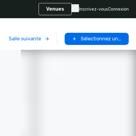
Venues
Inscrivez-vous
Connexion
Salle suivante
Sélectionnez un lieu