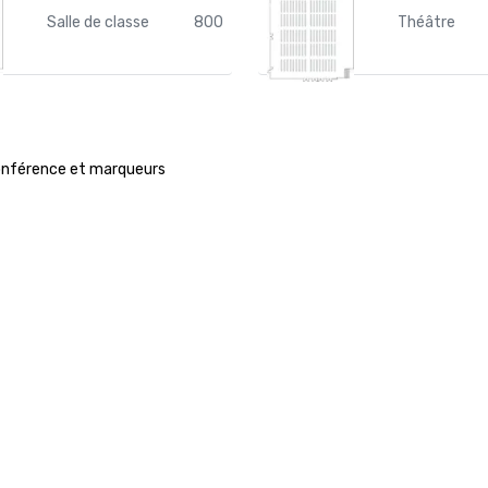
Salle de classe
800
Théâtre
onférence et marqueurs