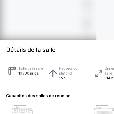
Détails de la salle
Taille de la salle
Hauteur du
Dimen
10 700 pi. ca.
plafond
salle
16 pi.
114 x 
Capacités des salles de réunion