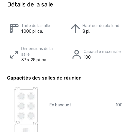
Détails de la salle
Taille de la salle
Hauteur du plafond
1 000 pi. ca.
8 pi.
Dimensions de la
Capacité maximale
salle
100
37 x 28 pi. ca.
Capacités des salles de réunion
En banquet
100