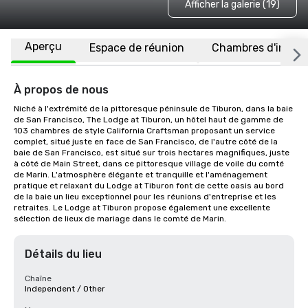
Afficher la galerie (19)
Aperçu
Espace de réunion
Chambres d'invité
À propos de nous
Niché à l'extrémité de la pittoresque péninsule de Tiburon, dans la baie 
de San Francisco, The Lodge at Tiburon, un hôtel haut de gamme de 
103 chambres de style California Craftsman proposant un service 
complet, situé juste en face de San Francisco, de l'autre côté de la 
baie de San Francisco, est situé sur trois hectares magnifiques, juste 
à côté de Main Street, dans ce pittoresque village de voile du comté 
de Marin. L'atmosphère élégante et tranquille et l'aménagement 
pratique et relaxant du Lodge at Tiburon font de cette oasis au bord 
de la baie un lieu exceptionnel pour les réunions d'entreprise et les 
retraites. Le Lodge at Tiburon propose également une excellente 
sélection de lieux de mariage dans le comté de Marin.
Détails du lieu
Chaîne
Independent / Other