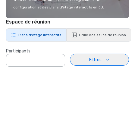
Trouvez la salle parfaite avec des diagrammes de
configuration et des plans d’étage interactifs en 3D.
Espace de réunion
Plans d'étage interactifs
Grille des salles de réunion
Participants
Filtres