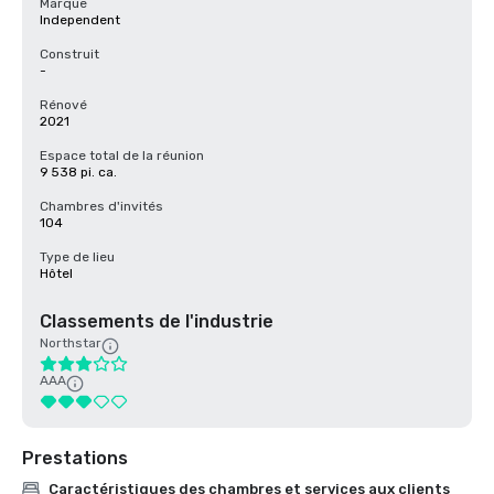
Marque
Independent
Construit
-
Rénové
2021
Espace total de la réunion
9 538 pi. ca.
Chambres d'invités
104
Type de lieu
Hôtel
Classements de l'industrie
Northstar
AAA
Prestations
Caractéristiques des chambres et services aux clients