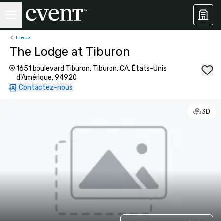
Lieux
The Lodge at Tiburon
1651 boulevard Tiburon, Tiburon, CA, États-Unis
d'Amérique, 94920
Contactez-nous
3D