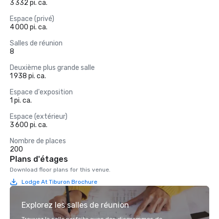
3 332 pi. ca.
Espace (privé)
4 000 pi. ca.
Salles de réunion
8
Deuxième plus grande salle
1 938 pi. ca.
Espace d'exposition
1 pi. ca.
Espace (extérieur)
3 600 pi. ca.
Nombre de places
200
Plans d'étages
Download floor plans for this venue.
Lodge At Tiburon Brochure
Explorez les salles de réunion