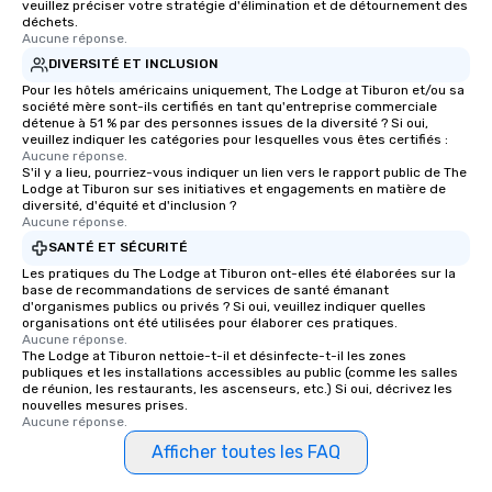
veuillez préciser votre stratégie d'élimination et de détournement des
déchets.
Aucune réponse.
DIVERSITÉ ET INCLUSION
Pour les hôtels américains uniquement, The Lodge at Tiburon et/ou sa
société mère sont-ils certifiés en tant qu'entreprise commerciale
détenue à 51 % par des personnes issues de la diversité ? Si oui,
veuillez indiquer les catégories pour lesquelles vous êtes certifiés :
Aucune réponse.
S'il y a lieu, pourriez-vous indiquer un lien vers le rapport public de The
Lodge at Tiburon sur ses initiatives et engagements en matière de
diversité, d'équité et d'inclusion ?
Aucune réponse.
SANTÉ ET SÉCURITÉ
Les pratiques du The Lodge at Tiburon ont-elles été élaborées sur la
base de recommandations de services de santé émanant
d'organismes publics ou privés ? Si oui, veuillez indiquer quelles
organisations ont été utilisées pour élaborer ces pratiques.
Aucune réponse.
The Lodge at Tiburon nettoie-t-il et désinfecte-t-il les zones
publiques et les installations accessibles au public (comme les salles
de réunion, les restaurants, les ascenseurs, etc.) Si oui, décrivez les
nouvelles mesures prises.
Aucune réponse.
Afficher toutes les FAQ