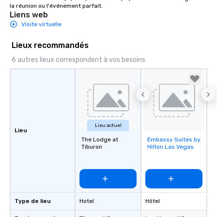
la réunion ou l'événement parfait.
Liens web
Visite virtuelle
Lieux recommandés
6 autres lieux correspondent à vos besoins
Lieu actuel
Lieu
The Lodge at
Embassy Suites by
Removed from
Tiburon
Hilton Las Vegas
favorites
Type de lieu
Hotel
Hôtel