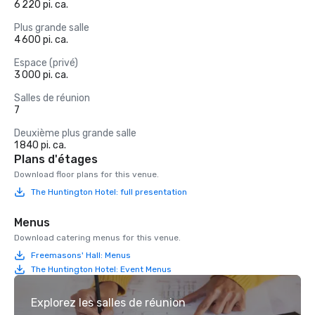
6 220 pi. ca.
Plus grande salle
4 600 pi. ca.
Espace (privé)
3 000 pi. ca.
Salles de réunion
7
Deuxième plus grande salle
1 840 pi. ca.
Plans d'étages
Download floor plans for this venue.
The Huntington Hotel: full presentation
Menus
Download catering menus for this venue.
Freemasons' Hall: Menus
The Huntington Hotel: Event Menus
Explorez les salles de réunion