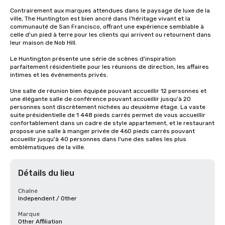
Contrairement aux marques attendues dans le paysage de luxe de la 
ville, The Huntington est bien ancré dans l'héritage vivant et la 
communauté de San Francisco, offrant une expérience semblable à 
celle d'un pied à terre pour les clients qui arrivent ou retournent dans 
leur maison de Nob Hill.

Le Huntington présente une série de scènes d'inspiration 
parfaitement résidentielle pour les réunions de direction, les affaires 
intimes et les événements privés.

Une salle de réunion bien équipée pouvant accueillir 12 personnes et 
une élégante salle de conférence pouvant accueillir jusqu'à 20 
personnes sont discrètement nichées au deuxième étage. La vaste 
suite présidentielle de 1 448 pieds carrés permet de vous accueillir 
confortablement dans un cadre de style appartement, et le restaurant 
propose une salle à manger privée de 460 pieds carrés pouvant 
accueillir jusqu'à 40 personnes dans l'une des salles les plus 
emblématiques de la ville.
Détails du lieu
Chaîne
Independent / Other
Marque
Other Affiliation