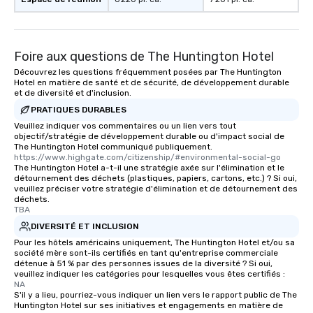
Foire aux questions de The Huntington Hotel
Découvrez les questions fréquemment posées par The Huntington
Hotel en matière de santé et de sécurité, de développement durable
et de diversité et d'inclusion.
PRATIQUES DURABLES
Veuillez indiquer vos commentaires ou un lien vers tout
objectif/stratégie de développement durable ou d'impact social de
The Huntington Hotel communiqué publiquement.
https://www.highgate.com/citizenship/#environmental-social-go
The Huntington Hotel a-t-il une stratégie axée sur l'élimination et le
détournement des déchets (plastiques, papiers, cartons, etc.) ? Si oui,
veuillez préciser votre stratégie d'élimination et de détournement des
déchets.
TBA
DIVERSITÉ ET INCLUSION
Pour les hôtels américains uniquement, The Huntington Hotel et/ou sa
société mère sont-ils certifiés en tant qu'entreprise commerciale
détenue à 51 % par des personnes issues de la diversité ? Si oui,
veuillez indiquer les catégories pour lesquelles vous êtes certifiés :
NA
S'il y a lieu, pourriez-vous indiquer un lien vers le rapport public de The
Huntington Hotel sur ses initiatives et engagements en matière de