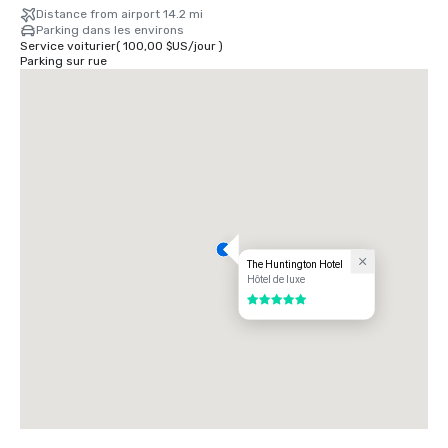
Distance from airport 14.2 mi
Parking dans les environs
Service voiturier
(
100,00 $US
/
jour
)
Parking sur rue
The Huntington Hotel
Hôtel de luxe
5 sur 5