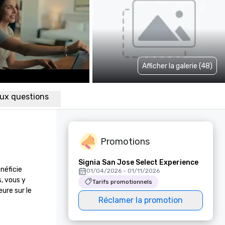
Afficher la galerie (48)
aux questions
Promotions
Signia San Jose Select Experience
éficie 
01/04/2026 - 01/11/2026
, vous y 
Tarifs promotionnels
re sur le 
Réclamer la promotion