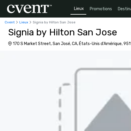
Lieux
Promotions
Destin
Cvent
Lieux
Signia by Hilton San Jose
Signia by Hilton San Jose
170 S Market Street, San José, CA, États-Unis d'Amérique, 951