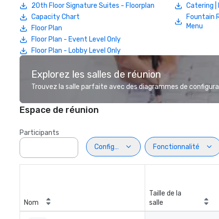
20th Floor Signature Suites - Floorplan
Catering 
Capacity Chart
Fountain 
Menu
Floor Plan
Floor Plan - Event Level Only
Floor Plan - Lobby Level Only
Explorez les salles de réunion
Trouvez la salle parfaite avec des diagrammes de configurat
Espace de réunion
Participants
Configuration
Fonctionnalité
Taille de la
Nom
salle