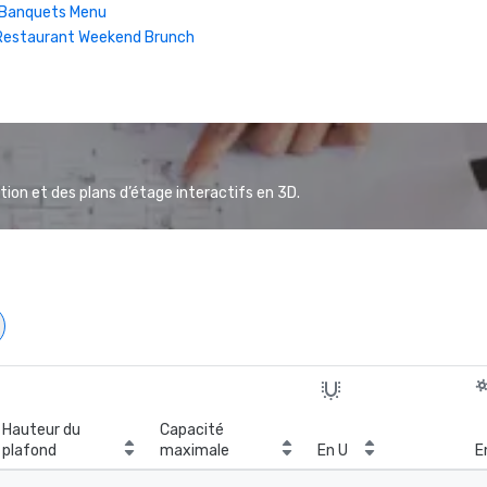
| Banquets Menu
Restaurant Weekend Brunch
ion et des plans d’étage interactifs en 3D.
Hauteur du
Capacité
plafond
maximale
En U
E