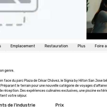
s
Emplacement
Restauration
Plus
Foire 
n genre.

 face du parc Plaza de César Chávez, le Signia by Hilton San Jose bén
. Préparant le terrain pour une nouvelle catégorie de voyages d'affaires
 réception. Des expériences culinaires exclusives, une piscine extérieu
tent votre séjour.
ts de l'industrie
Prix