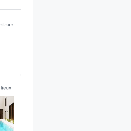
illeure
 lieux