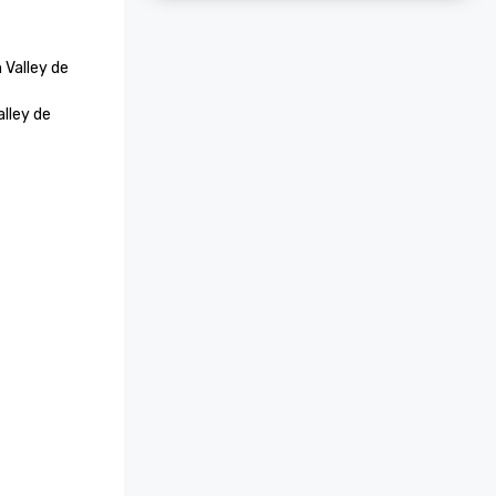
 Valley de 
lley de 