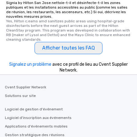
Signia by Hilton San Jose nettoie-t-il et désinfecte-t-il les zones
publiques et les installations accessibles au public (comme les salles
de réunion, les restaurants, les ascenseurs, etc.) Si oui, décrivez les
nouvelles mesures prises.
Yes, Hilton c;eams amd sanitizes public areas using hospital-grade 
disinfectants before the next guest arrives as part of the Hilton 
CleanStay program. This program was developed in collaboration with 
RB (maker of Lysol and Dettol) and the Mayo Clinic to ensure enhanced 
cleaning standards.
Afficher toutes les FAQ
Signalez un problème
avec ce profil de lieu au Cvent Supplier
Network.
Cvent Supplier Network
Solutions sur site
Logiciel de gestion d'événement
Logiciel d'inscription aux événements
Applications d'événements mobiles
Gestion stratégique des réunions