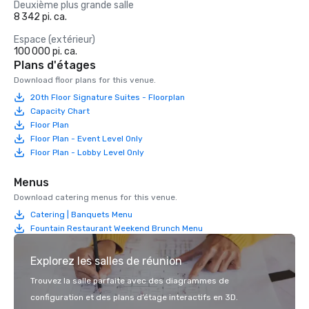
Deuxième plus grande salle
8 342 pi. ca.
Espace (extérieur)
100 000 pi. ca.
Plans d'étages
Download floor plans for this venue.
20th Floor Signature Suites - Floorplan
Capacity Chart
Floor Plan
Floor Plan - Event Level Only
Floor Plan - Lobby Level Only
Menus
Download catering menus for this venue.
Catering | Banquets Menu
Fountain Restaurant Weekend Brunch Menu
Explorez les salles de réunion
Trouvez la salle parfaite avec des diagrammes de
configuration et des plans d’étage interactifs en 3D.