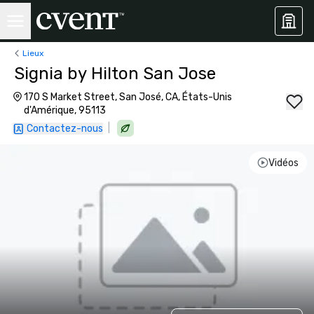
Lieux
Signia by Hilton San Jose
170 S Market Street, San José, CA, États-Unis
d'Amérique, 95113
|
Contactez-nous
Vidéos