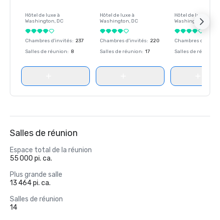
Hôtel de luxe à
Hôtel de luxe à
Hôtel de luxe à
Washington
, DC
Washington
, DC
Washington
, DC
Chambres d'invités
:
237
Chambres d'invités
:
220
Chambres d'invité
Salles de réunion
:
8
Salles de réunion
:
17
Salles de réunion
:
Salles de réunion
Espace total de la réunion
55 000 pi. ca.
Plus grande salle
13 464 pi. ca.
Salles de réunion
14