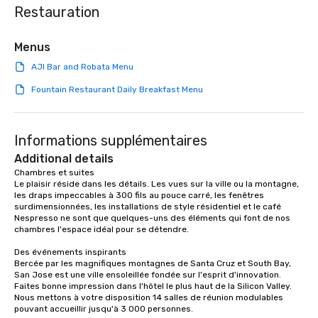
Restauration
Menus
AJI Bar and Robata Menu
Fountain Restaurant Daily Breakfast Menu
Informations supplémentaires
Additional details
Chambres et suites

Le plaisir réside dans les détails. Les vues sur la ville ou la montagne, 
les draps impeccables à 300 fils au pouce carré, les fenêtres 
surdimensionnées, les installations de style résidentiel et le café 
Nespresso ne sont que quelques-uns des éléments qui font de nos 
chambres l'espace idéal pour se détendre.

Des événements inspirants

Bercée par les magnifiques montagnes de Santa Cruz et South Bay, 
San Jose est une ville ensoleillée fondée sur l'esprit d'innovation. 
Faites bonne impression dans l'hôtel le plus haut de la Silicon Valley. 
Nous mettons à votre disposition 14 salles de réunion modulables 
pouvant accueillir jusqu'à 3 000 personnes.
