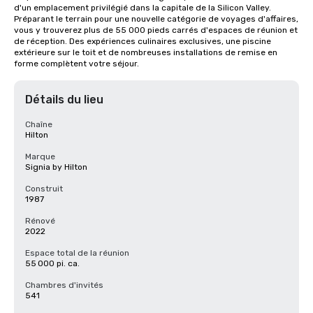
d'un emplacement privilégié dans la capitale de la Silicon Valley. 
Préparant le terrain pour une nouvelle catégorie de voyages d'affaires, 
vous y trouverez plus de 55 000 pieds carrés d'espaces de réunion et 
de réception. Des expériences culinaires exclusives, une piscine 
extérieure sur le toit et de nombreuses installations de remise en 
forme complètent votre séjour.
Détails du lieu
Chaîne
Hilton
Marque
Signia by Hilton
Construit
1987
Rénové
2022
Espace total de la réunion
55 000 pi. ca.
Chambres d'invités
541