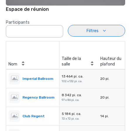
Espace de réunion
Participants
Filtres
Taille de la
Hauteur du
Nom
salle
plafond
13 464 pi. ca.
Imperial Ballroom
20 pi.
102 x 132 pi. ca.
8 342 pi. ca.
Regency Ballroom
20 pi.
97 x 86 pi. ca.
5 184 pi. ca.
Club Regent
14 pi.
72 x 72 pi. ca.