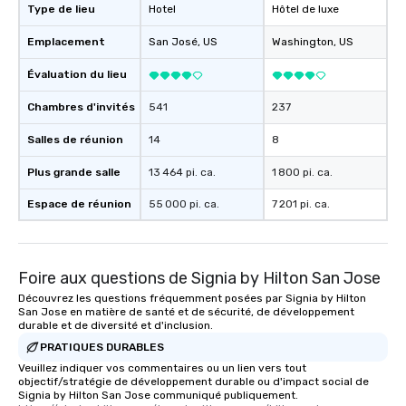
Type de lieu
Hotel
Hôtel de luxe
Emplacement
San José
, US
Washington
, US
Évaluation du lieu
Chambres d'invités
541
237
Salles de réunion
14
8
Plus grande salle
13 464 pi. ca.
1 800 pi. ca.
Espace de réunion
55 000 pi. ca.
7 201 pi. ca.
Foire aux questions de Signia by Hilton San Jose
Découvrez les questions fréquemment posées par Signia by Hilton
San Jose en matière de santé et de sécurité, de développement
durable et de diversité et d'inclusion.
PRATIQUES DURABLES
Veuillez indiquer vos commentaires ou un lien vers tout
objectif/stratégie de développement durable ou d'impact social de
Signia by Hilton San Jose communiqué publiquement.