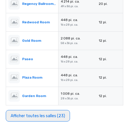
4 214 pi. ca.
Regency Ballroom II
20 pi.
49 x 86 pi. ca.
448 pi. ca.
Redwood Room
12 pi.
16 x 28 pi. ca.
2 088 pi. ca.
Gold Room
12 pi.
58 x 36 pi. ca.
448 pi. ca.
Paseo
12 pi.
16 x 28 pi. ca.
448 pi. ca.
Plaza Room
12 pi.
16 x 28 pi. ca.
1 008 pi. ca.
Garden Room
12 pi.
28 x 36 pi. ca.
Afficher toutes les salles (23)