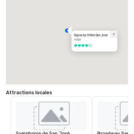
Signia by Hilton San Jose
Hôtel
4 sur 5
Attractions locales
Symphonie de San José
Broadway San J