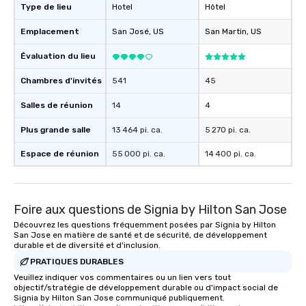
Type de lieu
Hotel
Hôtel
Emplacement
San José
, US
San Martin
, US
Évaluation du lieu
Chambres d'invités
541
45
Salles de réunion
14
4
Plus grande salle
13 464 pi. ca.
5 270 pi. ca.
Espace de réunion
55 000 pi. ca.
14 400 pi. ca.
Foire aux questions de Signia by Hilton San Jose
Découvrez les questions fréquemment posées par Signia by Hilton
San Jose en matière de santé et de sécurité, de développement
durable et de diversité et d'inclusion.
PRATIQUES DURABLES
Veuillez indiquer vos commentaires ou un lien vers tout
objectif/stratégie de développement durable ou d'impact social de
Signia by Hilton San Jose communiqué publiquement.