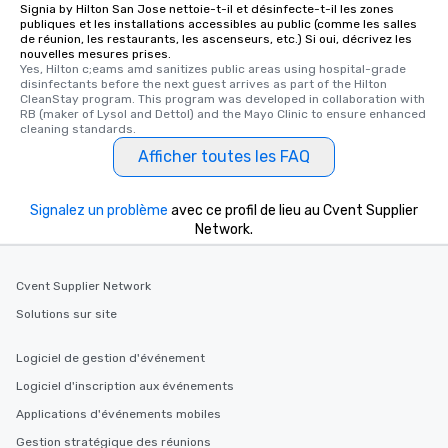
Signia by Hilton San Jose nettoie-t-il et désinfecte-t-il les zones
publiques et les installations accessibles au public (comme les salles
de réunion, les restaurants, les ascenseurs, etc.) Si oui, décrivez les
nouvelles mesures prises.
Yes, Hilton c;eams amd sanitizes public areas using hospital-grade 
disinfectants before the next guest arrives as part of the Hilton 
CleanStay program. This program was developed in collaboration with 
RB (maker of Lysol and Dettol) and the Mayo Clinic to ensure enhanced 
cleaning standards.
Afficher toutes les FAQ
Signalez un problème
avec ce profil de lieu au Cvent Supplier
Network.
Cvent Supplier Network
Solutions sur site
Logiciel de gestion d'événement
Logiciel d'inscription aux événements
Applications d'événements mobiles
Gestion stratégique des réunions