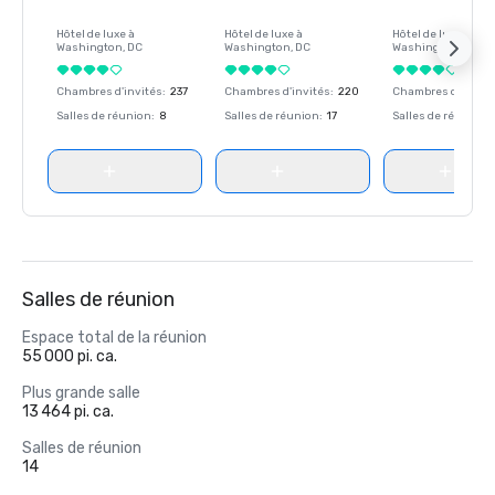
Hôtel de luxe à
Hôtel de luxe à
Hôtel de luxe à
Washington
, DC
Washington
, DC
Washington
, DC
Chambres d'invités
:
237
Chambres d'invités
:
220
Chambres d'invité
Salles de réunion
:
8
Salles de réunion
:
17
Salles de réunion
:
Salles de réunion
Espace total de la réunion
55 000 pi. ca.
Plus grande salle
13 464 pi. ca.
Salles de réunion
14