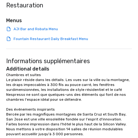
Restauration
Menus
AJI Bar and Robata Menu
Fountain Restaurant Daily Breakfast Menu
Informations supplémentaires
Additional details
Chambres et suites

Le plaisir réside dans les détails. Les vues sur la ville ou la montagne, 
les draps impeccables à 300 fils au pouce carré, les fenêtres 
surdimensionnées, les installations de style résidentiel et le café 
Nespresso ne sont que quelques-uns des éléments qui font de nos 
chambres l'espace idéal pour se détendre.

Des événements inspirants

Bercée par les magnifiques montagnes de Santa Cruz et South Bay, 
San Jose est une ville ensoleillée fondée sur l'esprit d'innovation. 
Faites bonne impression dans l'hôtel le plus haut de la Silicon Valley. 
Nous mettons à votre disposition 14 salles de réunion modulables 
pouvant accueillir jusqu'à 3 000 personnes.
