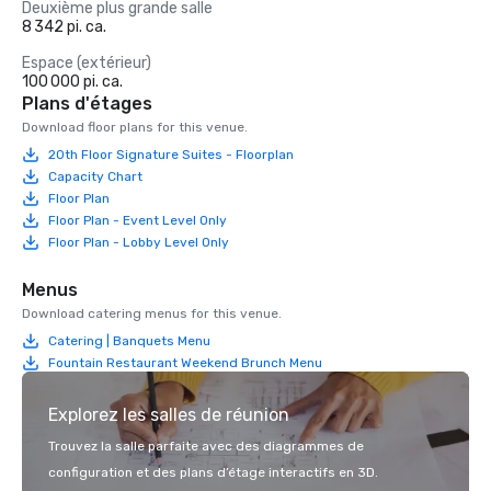
Deuxième plus grande salle
8 342 pi. ca.
Espace (extérieur)
100 000 pi. ca.
Plans d'étages
Download floor plans for this venue.
20th Floor Signature Suites - Floorplan
Capacity Chart
Floor Plan
Floor Plan - Event Level Only
Floor Plan - Lobby Level Only
Menus
Download catering menus for this venue.
Catering | Banquets Menu
Fountain Restaurant Weekend Brunch Menu
Explorez les salles de réunion
Trouvez la salle parfaite avec des diagrammes de
configuration et des plans d’étage interactifs en 3D.