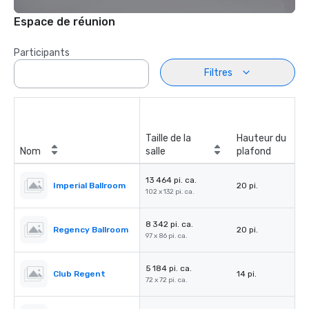
Espace de réunion
Participants
Filtres
Taille de la
Hauteur du
Nom
salle
plafond
13 464 pi. ca.
Imperial Ballroom
20 pi.
102 x 132 pi. ca.
8 342 pi. ca.
Regency Ballroom
20 pi.
97 x 86 pi. ca.
5 184 pi. ca.
Club Regent
14 pi.
72 x 72 pi. ca.