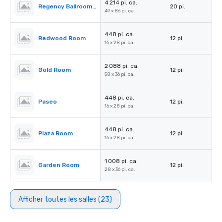
4 214 pi. ca.
Regency Ballroom II
20 pi.
49 x 86 pi. ca.
448 pi. ca.
Redwood Room
12 pi.
16 x 28 pi. ca.
2 088 pi. ca.
Gold Room
12 pi.
58 x 36 pi. ca.
448 pi. ca.
Paseo
12 pi.
16 x 28 pi. ca.
448 pi. ca.
Plaza Room
12 pi.
16 x 28 pi. ca.
1 008 pi. ca.
Garden Room
12 pi.
28 x 36 pi. ca.
Afficher toutes les salles (23)