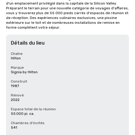
d'un emplacement privilégié dans la capitale de la Silicon Valley. 
Préparant le terrain pour une nouvelle catégorie de voyages d'affaires, 
vous y trouverez plus de 55 000 pieds carrés d'espaces de réunion et 
de réception. Des expériences culinaires exclusives, une piscine 
extérieure sur le toit et de nombreuses installations de remise en 
forme complètent votre séjour.
Détails du lieu
Chaîne
Hilton
Marque
Signia by Hilton
Construit
1987
Rénové
2022
Espace total de la réunion
55 000 pi. ca.
Chambres d'invités
541