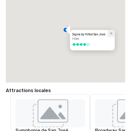
Signia by Hilton San Jose
Hôtel
4 sur 5
Attractions locales
Symphonie de San José
Broadway San J