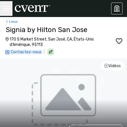
Lieux
Signia by Hilton San Jose
170 S Market Street, San José, CA, États-Unis
d'Amérique, 95113
|
Contactez-nous
Vidéos