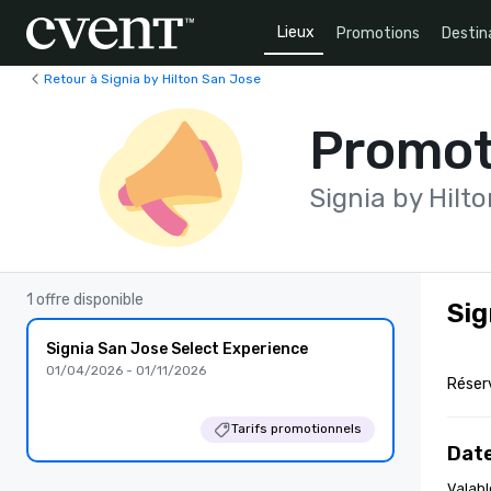
Lieux
Promotions
Destin
Retour à Signia by Hilton San Jose
Promot
Signia by Hilt
1 offre disponible
Sig
Signia San Jose Select Experience
01/04/2026 - 01/11/2026
Réser
Tarifs promotionnels
Date
Valabl