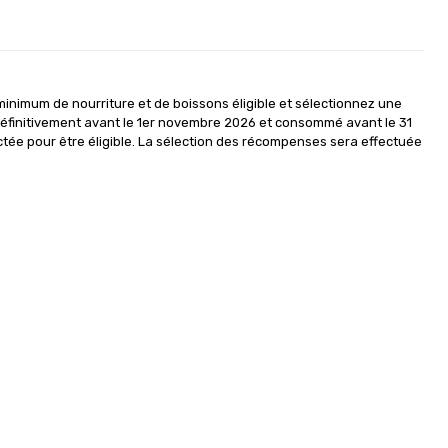
nimum de nourriture et de boissons éligible et sélectionnez une 
finitivement avant le 1er novembre 2026 et consommé avant le 31 
ctée pour être éligible. La sélection des récompenses sera effectuée 