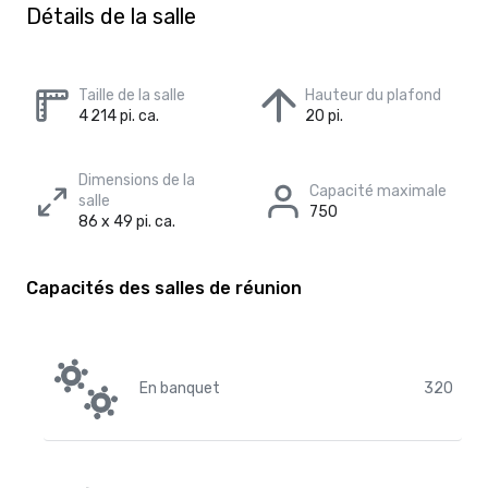
Détails de la salle
Taille de la salle
Hauteur du plafond
4 214 pi. ca.
20 pi.
Dimensions de la
Capacité maximale
salle
750
86 x 49 pi. ca.
Capacités des salles de réunion
En banquet
320