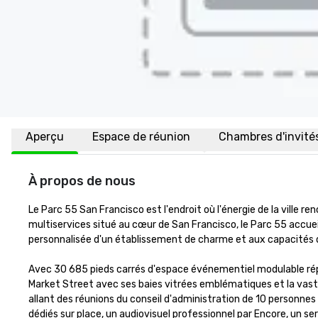
Aperçu
Espace de réunion
Chambres d'invité
À propos de nous
Le Parc 55 San Francisco est l'endroit où l'énergie de la ville r
multiservices situé au cœur de San Francisco, le Parc 55 accuei
personnalisée d'un établissement de charme et aux capacités d
Avec 30 685 pieds carrés d'espace événementiel modulable réparti
Market Street avec ses baies vitrées emblématiques et la vast
allant des réunions du conseil d'administration de 10 personnes 
dédiés sur place, un audiovisuel professionnel par Encore, un s