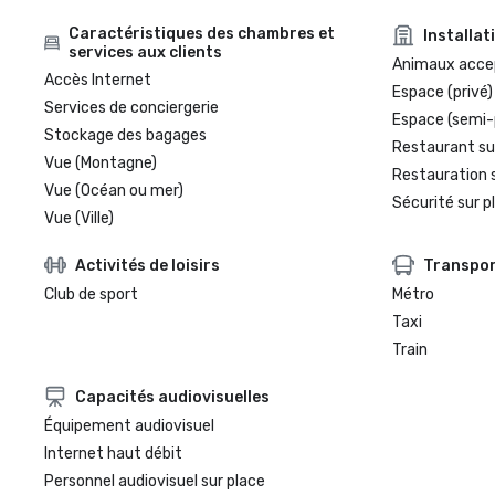
Caractéristiques des chambres et
Installat
services aux clients
Animaux acce
Accès Internet
Espace (privé)
Services de conciergerie
Espace (semi-
Stockage des bagages
Restaurant su
Vue (Montagne)
Restauration 
Vue (Océan ou mer)
Sécurité sur p
Vue (Ville)
Activités de loisirs
Transpo
Club de sport
Métro
Taxi
Train
Capacités audiovisuelles
Équipement audiovisuel
Internet haut débit
Personnel audiovisuel sur place