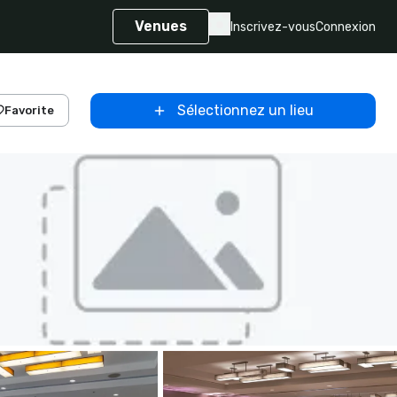
Venues
Inscrivez-vous
Connexion
Sélectionnez un lieu
Favorite