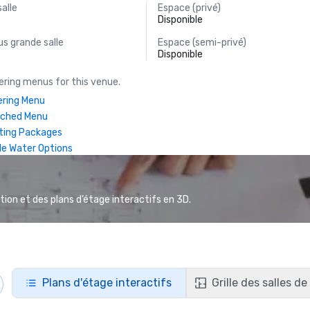
salle
Espace (privé)
Disponible
s grande salle
Espace (semi-privé)
Disponible
ring menus for this venue.
ring Menu
nched Menu
ting Packages
le Water Options
ion et des plans d’étage interactifs en 3D.
Plans d'étage interactifs
Grille des salles d