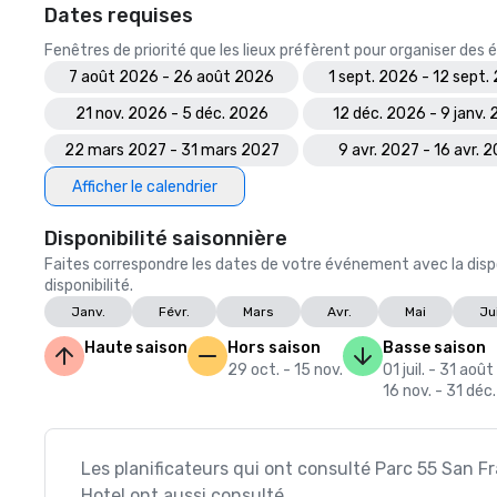
Dates requises
Fenêtres de priorité que les lieux préfèrent pour organiser de
7 août 2026 - 26 août 2026
1 sept. 2026 - 12 sept.
21 nov. 2026 - 5 déc. 2026
12 déc. 2026 - 9 janv.
22 mars 2027 - 31 mars 2027
9 avr. 2027 - 16 avr. 
Afficher le calendrier
Disponibilité saisonnière
Faites correspondre les dates de votre événement avec la dispo
disponibilité.
Janv.
Févr.
Mars
Avr.
Mai
Ju
Haute saison
Hors saison
Basse saison
29 oct. - 15 nov.
01 juil. - 31 août
16 nov. - 31 déc.
Les planificateurs qui ont consulté Parc 55 San Fr
Hotel ont aussi consulté