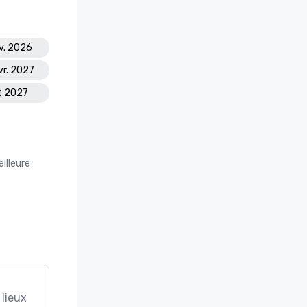
ov. 2026
vr. 2027
ût 2027
illeure
 lieux