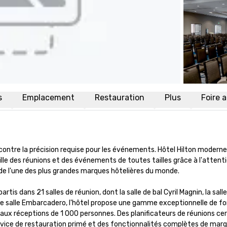
s
Emplacement
Restauration
Plus
Foire 
encontre la précision requise pour les événements. Hôtel Hilton moderne 
lle des réunions et des événements de toutes tailles grâce à l'attenti
e l'une des plus grandes marques hôtelières du monde.

s dans 21 salles de réunion, dont la salle de bal Cyril Magnin, la salle
e salle Embarcadero, l'hôtel propose une gamme exceptionnelle de fo
aux réceptions de 1 000 personnes. Des planificateurs de réunions cert
ervice de restauration primé et des fonctionnalités complètes de marqu