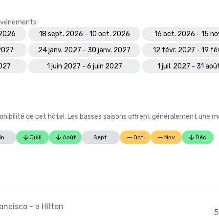
s événements
 2026
18 sept. 2026 - 10 oct. 2026
16 oct. 2026 - 15 n
 2027
24 janv. 2027 - 30 janv. 2027
12 févr. 2027 - 19 fé
2027
1 juin 2027 - 6 juin 2027
1 juil. 2027 - 31 ao
nibilité de cet hôtel. Les basses saisons offrent généralement une me
in
Juill.
Août
Sept.
Oct.
Nov.
Déc.
ancisco - a Hilton
5