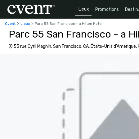
Lieux
Promotions
Destin
Cvent
Lieux
Parc 55 San Francisco - a Hilton Hotel
Parc 55 San Francisco - a Hi
55 rue Cyril Magnin, San Francisco, CA, États-Unis d'Amérique,