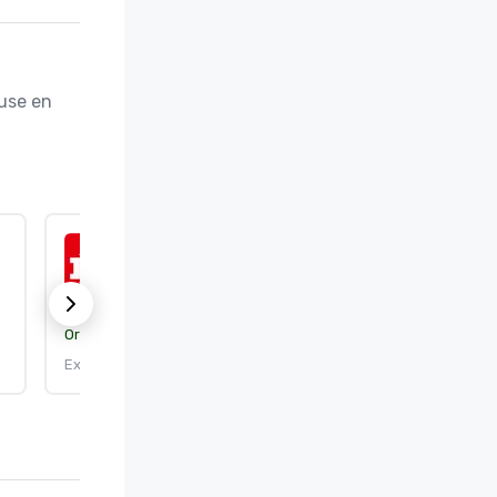
use en 
ISO 9001:2015
Organisme de certification :
DEKRA Certification, Inc.
Expire le : 25/09/2026