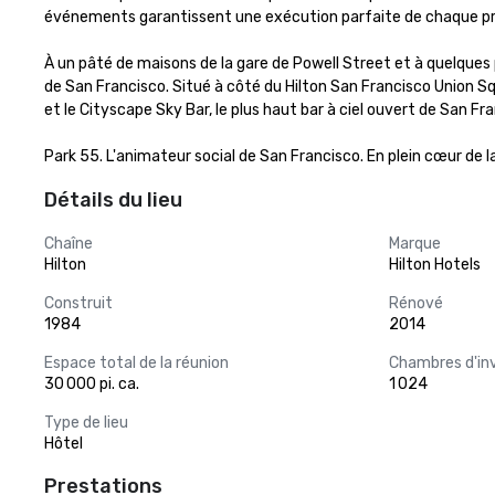
événements garantissent une exécution parfaite de chaque p
À un pâté de maisons de la gare de Powell Street et à quelques
de San Francisco. Situé à côté du Hilton San Francisco Union S
et le Cityscape Sky Bar, le plus haut bar à ciel ouvert de San Fra
Park 55. L'animateur social de San Francisco. En plein cœur de la 
Détails du lieu
Chaîne
Marque
Hilton
Hilton Hotels
Construit
Rénové
1984
2014
Espace total de la réunion
Chambres d'in
30 000 pi. ca.
1 024
Type de lieu
Hôtel
Prestations