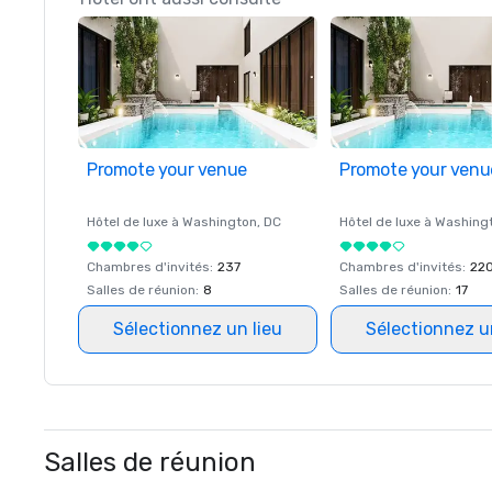
Promote your venue
Promote your venu
Hôtel de luxe à
Washington
, DC
Hôtel de luxe à
Washing
Chambres d'invités
:
237
Chambres d'invités
:
22
Salles de réunion
:
8
Salles de réunion
:
17
Sélectionnez un lieu
Sélectionnez u
Salles de réunion