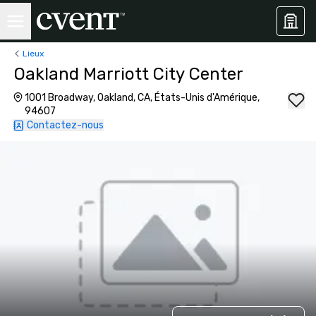
Lieux
Oakland Marriott City Center
1001 Broadway, Oakland, CA, États-Unis d'Amérique,
94607
Contactez-nous