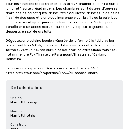
pour les réunions et les événements et 494 chambres, dont 5 suites 
junior et 1 suite présidentielle. Les chambres sont dotées d'œuvres 
d'art locales éclectiques, d'une literie douillette, d'une salle de bains 
inspirée des spas et d'une vue imprenable sur la ville ou la baie. Les 
clients peuvent opter pour une chambre ou une suite M Club pour 
bénéficier d'un accès exclusif au salon avec petit-déjeuner et 
desserts en soirée gratuits.

Dégustez une cuisine locale préparée de la ferme à la table au bar-
restaurant Iron & Oak, restez actif dans notre centre de remise en 
forme ouvert 24 heures sur 24 et explorez les attractions voisines, 
notamment le Fox Theater, le Paramount Theatre et l'Oakland 
Coliseum.

Explorez nos espaces grâce à une visite virtuelle à 360° : 
https://truetour.app/properties/4663/all-assets-share
Détails du lieu
Chaîne
Marriott Bonvoy
Marque
Marriott Hotels
Construit
1983