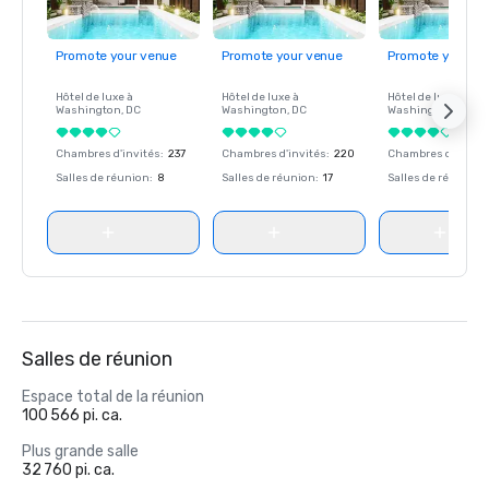
Promote your venue
Promote your venue
Promote your ve
Hôtel de luxe à
Hôtel de luxe à
Hôtel de luxe à
Washington
, DC
Washington
, DC
Washington
, DC
Chambres d'invités
:
237
Chambres d'invités
:
220
Chambres d'invité
Salles de réunion
:
8
Salles de réunion
:
17
Salles de réunion
:
Salles de réunion
Espace total de la réunion
100 566 pi. ca.
Plus grande salle
32 760 pi. ca.