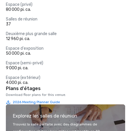
Espace (privé)
80 000 pi. ca.
Salles de réunion
37
Deuxième plus grande salle
12 960 pi. ca.
Espace d'exposition
50 000 pi. ca.
Espace (semi-privé)
9 000 pi. ca.
Espace (extérieur)
4 000 pi. ca.
Plans d'étages
Download floor plans for this venue.
2026 Meeting Planner Guide
Explorez les salles de réunion
Trouvez la salle parfaite avec des diagrammes de