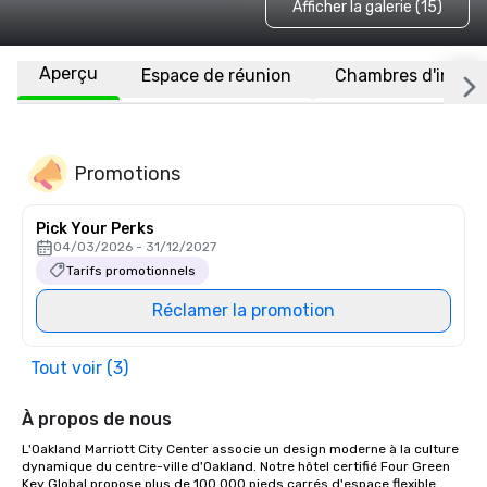
Afficher la galerie (15)
Aperçu
Espace de réunion
Chambres d'invité
Promotions
Pick Your Perks
04/03/2026 - 31/12/2027
Tarifs promotionnels
Réclamer la promotion
Tout voir (3)
À propos de nous
L'Oakland Marriott City Center associe un design moderne à la culture 
dynamique du centre-ville d'Oakland. Notre hôtel certifié Four Green 
Key Global propose plus de 100 000 pieds carrés d'espace flexible 