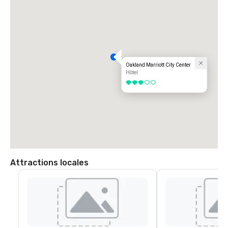
Oakland Marriott City Center
Hôtel
3 sur 5
Attractions locales