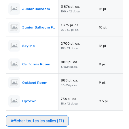
3 876 pi. ca.
Junior Ballroom
12 pi.
100 x 42 pi. ca.
1 375 pi. ca.
Junior Ballroom Foyer
10 pi.
70 x 40 pi. ca.
2 700 pi. ca.
Skyline
12 pi.
119 x 21 pi. ca.
888 pi. ca.
California Room
9 pi.
37 x 24 pi. ca.
888 pi. ca.
Oakland Room
9 pi.
37 x 24 pi. ca.
756 pi. ca.
Uptown
9,5 pi.
18 x 42 pi. ca.
Afficher toutes les salles (17)