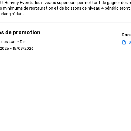
ott Bonvoy Events, les niveaux supérieurs permettant de gagner des 
es minimums de restauration et de boissons de niveau 4 bénéficieront 
arking réduit.
s de promotion
Doc
e les Lun. - Dim.
S
/2026 - 15/09/2026