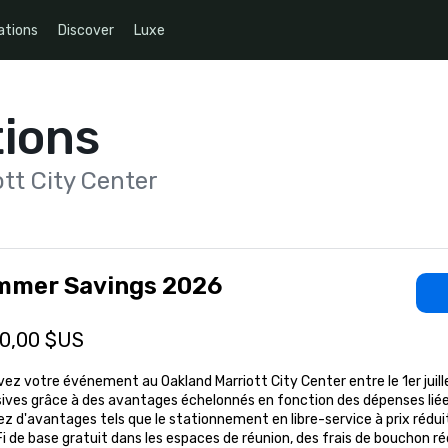
ations
Discover
Luxe
ions
tt City Center
mmer Savings 2026
00,00 $US
ez votre événement au Oakland Marriott City Center entre le 1er juill
ives grâce à des avantages échelonnés en fonction des dépenses liées
ez d'avantages tels que le stationnement en libre-service à prix réduit,
Fi de base gratuit dans les espaces de réunion, des frais de bouchon ré