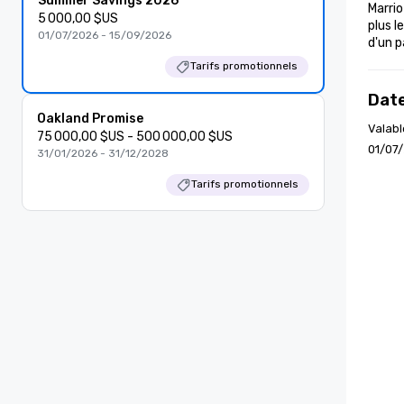
Summer Savings 2026
Marri
5 000,00 $US
plus l
01/07/2026 - 15/09/2026
d'un p
Tarifs promotionnels
Date
Oakland Promise
Valabl
75 000,00 $US - 500 000,00 $US
01/07
31/01/2026 - 31/12/2028
Tarifs promotionnels