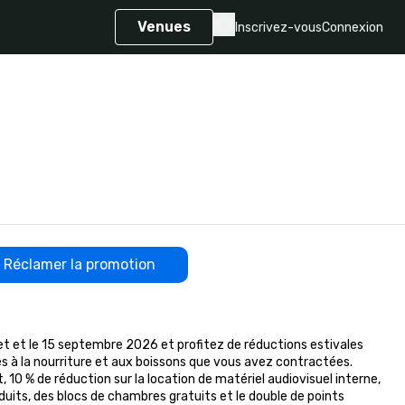
Venues
Inscrivez-vous
Connexion
Réclamer la promotion
et et le 15 septembre 2026 et profitez de réductions estivales 
 à la nourriture et aux boissons que vous avez contractées. 
 10 % de réduction sur la location de matériel audiovisuel interne, 
duits, des blocs de chambres gratuits et le double de points 