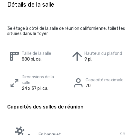
Détails de la salle
3e étage à côté de la salle de réunion californienne, toilettes
situées dans le foyer
Taille de la salle
Hauteur du plafond
888 pi. ca.
9 pi.
Dimensions de la
Capacité maximale
salle
70
24 x 37 pi. ca.
Capacités des salles de réunion
En banquet
50