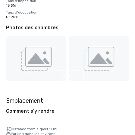
Taux d'imposition
16,5%
Taux d'occupation
0,195%
Photos des chambres
Afficher
31
autres
Emplacement
Comment s'y rendre
Distance from airport 11 mi
Parking dans les environs