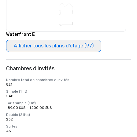
Waterfront E
Afficher tous les plans d'étage (97)
Chambres d'invités
Nombre total de chambres d'invités
821
Simple (1 lit)
548
Tarif simple (1 lit)
189,00 $US - 1 200,00 $US
Double (2 lits)
232
Suites
45