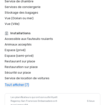
Service de chambre
Services de conciergerie
Stockage des bagages
Vue (Océan ou mer)
Vue (Ville)
Installations
Accessible aux fauteuils roulants
Animaux acceptés
Espace (privé)
Espace (semi-privé)
Restaurant sur place
Restauration sur place
Sécurité sur place
Service de location de voitures
Tout afficher (7)
Les planificateurs qui ont consulté Hyatt
Regency San Francisco Embarcadero ont
5 lieux
aussi consulté