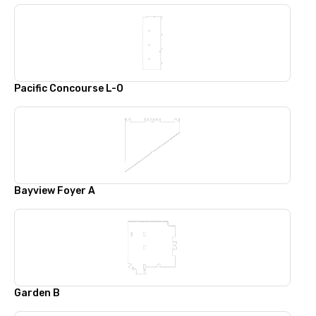
Pacific Concourse L-O
Bayview Foyer A
Garden B