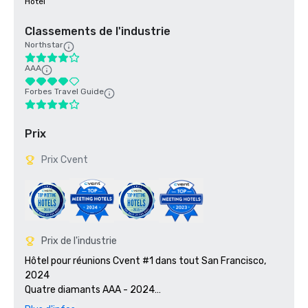
Hôtel
Classements de l'industrie
Northstar
AAA
Forbes Travel Guide
Prix
Prix Cvent
Prix de l'industrie
Hôtel pour réunions Cvent #1 dans tout San Francisco, 
2024

Quatre diamants AAA - 2024

Smart Meetings - Lauréat du prix Platinum Choice 2024
