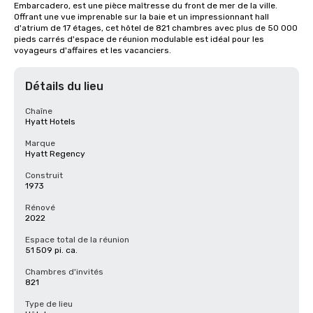
Embarcadero, est une pièce maîtresse du front de mer de la ville. 
Offrant une vue imprenable sur la baie et un impressionnant hall 
d'atrium de 17 étages, cet hôtel de 821 chambres avec plus de 50 000 
pieds carrés d'espace de réunion modulable est idéal pour les 
voyageurs d'affaires et les vacanciers.
Détails du lieu
Chaîne
Hyatt Hotels
Marque
Hyatt Regency
Construit
1973
Rénové
2022
Espace total de la réunion
51 509 pi. ca.
Chambres d'invités
821
Type de lieu