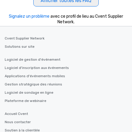
Afficher toutes les FAQ
2.5 hours; our longest 
hours, with optional 
Signalez un problème
avec ce profil de lieu au Cvent Supplier
incentives.
Network.
Cvent Supplier Network
Solutions sur site
Logiciel de gestion d'événement
Logiciel d'inscription aux événements
Applications d'événements mobiles
Gestion stratégique des réunions
Logiciel de sondage en ligne
Plateforme de webinaire
Accueil Cvent
Nous contacter
Soutien à la clientèle