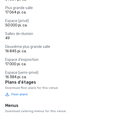
Plus grande salle
17 064 pi. ca.
Espace (privé)
50 000 pi. ca.
Salles de réunion
49
Deuxième plus grande salle
16 845 pi. ca.
Espace d'exposition
17 000 pi. ca.
Espace (semi-privé)
16 384 pi. ca.
Plans d'étages
Download floor plans for this venue.
Floor plans
Menus
Download catering menus for this venue.