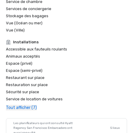
Service de chambre
Services de conciergerie
Stockage des bagages
Vue (Océan ou mer)
Vue (Ville)
Installations
Accessible aux fauteuils roulants
Animaux acceptés
Espace (privé)
Espace (semi-privé)
Restaurant sur place
Restauration sur place
Sécurité sur place
Service de location de voitures
Tout afficher (7)
Les planificateurs qui ont consulté Hyatt
Regency San Francisco Embarcadero ont
5 lieux
aussi consulté