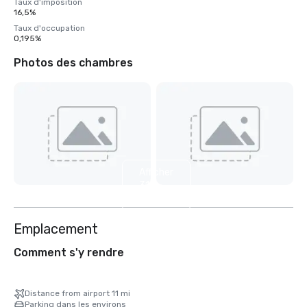
Taux d'imposition
16,5%
Taux d'occupation
0,195%
Photos des chambres
Afficher
31
autres
Emplacement
Comment s'y rendre
Distance from airport 11 mi
Parking dans les environs