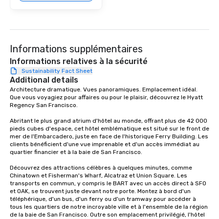
Informations supplémentaires
Informations relatives à la sécurité
Sustainability Fact Sheet
Additional details
Architecture dramatique. Vues panoramiques. Emplacement idéal. 
Que vous voyagiez pour affaires ou pour le plaisir, découvrez le Hyatt 
Regency San Francisco. 

Abritant le plus grand atrium d'hôtel au monde, offrant plus de 42 000 
pieds cubes d'espace, cet hôtel emblématique est situé sur le front de 
mer de l'Embarcadero, juste en face de l'historique Ferry Building. Les 
clients bénéficient d'une vue imprenable et d'un accès immédiat au 
quartier financier et à la baie de San Francisco. 

Découvrez des attractions célèbres à quelques minutes, comme 
Chinatown et Fisherman's Wharf, Alcatraz et Union Square. Les 
transports en commun, y compris le BART avec un accès direct à SFO 
et OAK, se trouvent juste devant notre porte. Montez à bord d'un 
téléphérique, d'un bus, d'un ferry ou d'un tramway pour accéder à 
tous les quartiers de notre incroyable ville et à l'ensemble de la région 
de la baie de San Francisco. Outre son emplacement privilégié, l'hôtel 