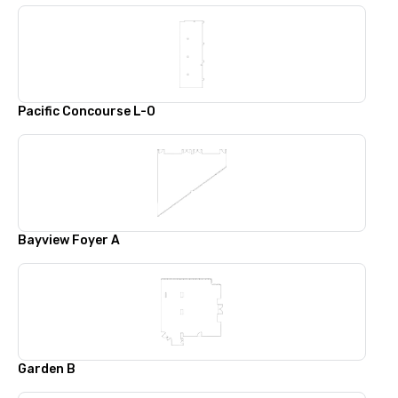
Pacific Concourse L-O
Bayview Foyer A
Garden B