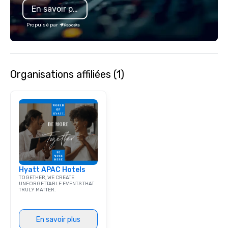
En savoir plus
Propulsé par
Organisations affiliées (1)
Hyatt APAC Hotels
TOGETHER, WE CREATE
UNFORGETTABLE EVENTS THAT
TRULY MATTER.
En savoir plus