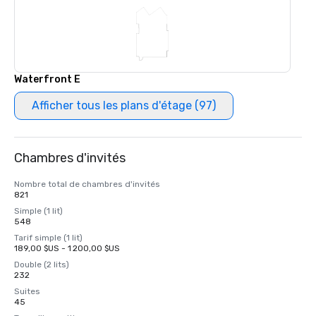
Waterfront E
Afficher tous les plans d'étage (97)
Chambres d'invités
Nombre total de chambres d'invités
821
Simple (1 lit)
548
Tarif simple (1 lit)
189,00 $US - 1 200,00 $US
Double (2 lits)
232
Suites
45