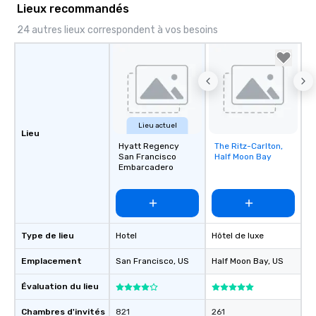
Lieux recommandés
24 autres lieux correspondent à vos besoins
Lieu actuel
Lieu
Hyatt Regency
The Ritz-Carlton,
Removed from
San Francisco
Half Moon Bay
favorites
Embarcadero
Type de lieu
Hotel
Hôtel de luxe
Emplacement
San Francisco
, US
Half Moon Bay
, US
Évaluation du lieu
Chambres d'invités
821
261