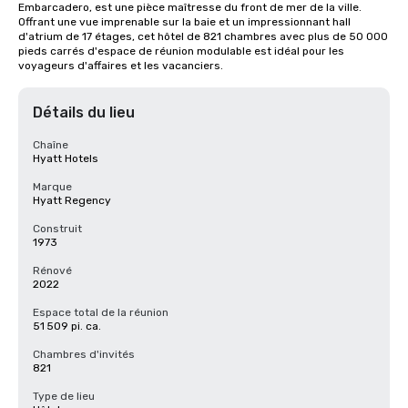
Embarcadero, est une pièce maîtresse du front de mer de la ville. 
Offrant une vue imprenable sur la baie et un impressionnant hall 
d'atrium de 17 étages, cet hôtel de 821 chambres avec plus de 50 000 
pieds carrés d'espace de réunion modulable est idéal pour les 
voyageurs d'affaires et les vacanciers.
Détails du lieu
Chaîne
Hyatt Hotels
Marque
Hyatt Regency
Construit
1973
Rénové
2022
Espace total de la réunion
51 509 pi. ca.
Chambres d'invités
821
Type de lieu