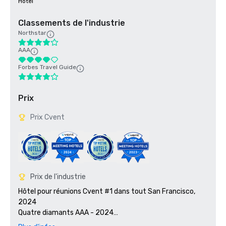
Hôtel
Classements de l'industrie
Northstar
AAA
Forbes Travel Guide
Prix
Prix Cvent
Prix de l'industrie
Hôtel pour réunions Cvent #1 dans tout San Francisco, 
2024

Quatre diamants AAA - 2024

Smart Meetings - Lauréat du prix Platinum Choice 2024
