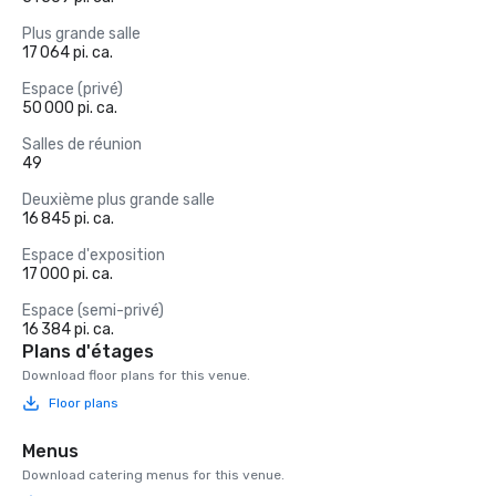
Plus grande salle
17 064 pi. ca.
Espace (privé)
50 000 pi. ca.
Salles de réunion
49
Deuxième plus grande salle
16 845 pi. ca.
Espace d'exposition
17 000 pi. ca.
Espace (semi-privé)
16 384 pi. ca.
Plans d'étages
Download floor plans for this venue.
Floor plans
Menus
Download catering menus for this venue.