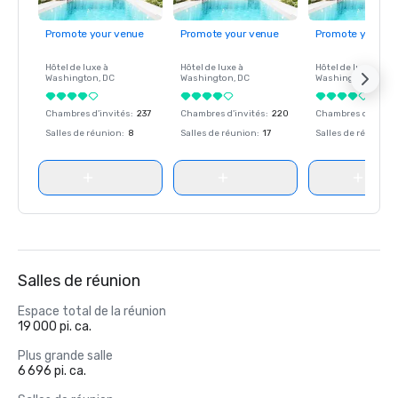
Promote your venue
Promote your venue
Promote your ve
Hôtel de luxe à
Hôtel de luxe à
Hôtel de luxe à
Washington
, DC
Washington
, DC
Washington
, DC
Chambres d'invités
:
237
Chambres d'invités
:
220
Chambres d'invité
Salles de réunion
:
8
Salles de réunion
:
17
Salles de réunion
:
Salles de réunion
Espace total de la réunion
19 000 pi. ca.
Plus grande salle
6 696 pi. ca.