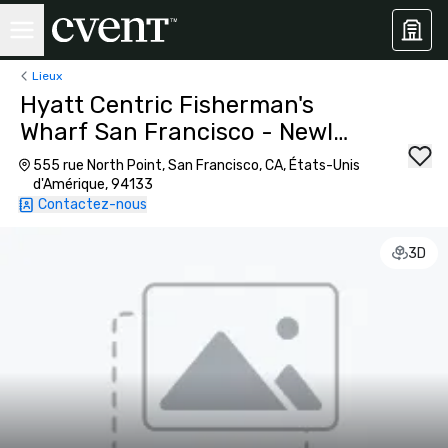
Lieux
Hyatt Centric Fisherman's
Wharf San Francisco - Newly
Renovated
555 rue North Point, San Francisco, CA, États-Unis
d'Amérique, 94133
Contactez-nous
3D