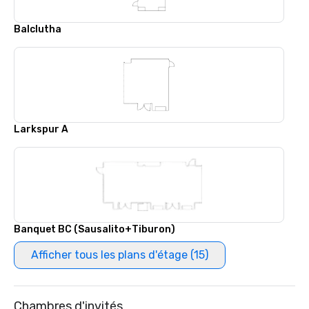
Balclutha
Larkspur A
Banquet BC (Sausalito+Tiburon)
Afficher tous les plans d'étage (15)
Chambres d'invités