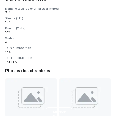
Nombre total de chambres d'invités
316
Simple (1 lit)
154
Double (2 lits)
162
Suites
3
Taux d'imposition
14%
Taux d'occupation
17,695%
Photos des chambres
Afficher