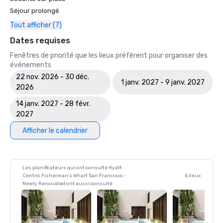
Séjour prolongé
Tout afficher (7)
Dates requises
Fenêtres de priorité que les lieux préfèrent pour organiser des
événements
22 nov. 2026 - 30 déc.
1 janv. 2027 - 9 janv. 2027
2026
14 janv. 2027 - 28 févr.
2027
Afficher le calendrier
Les planificateurs qui ont consulté Hyatt
Centric Fisherman's Wharf San Francisco -
5 lieux
Newly Renovated ont aussi consulté