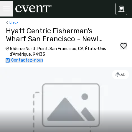
Lieux
Hyatt Centric Fisherman's
Wharf San Francisco - Newly
Renovated
555 rue North Point, San Francisco, CA, États-Unis
d'Amérique, 94133
Contactez-nous
3D