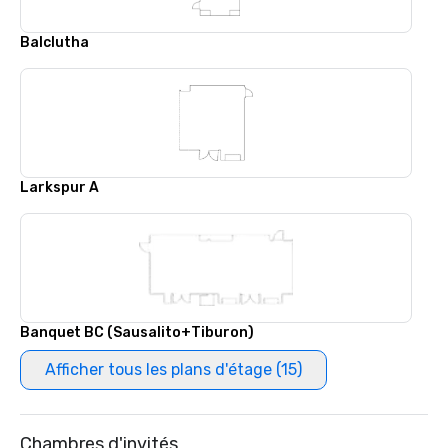
Balclutha
Larkspur A
Banquet BC (Sausalito+Tiburon)
Afficher tous les plans d'étage (15)
Chambres d'invités