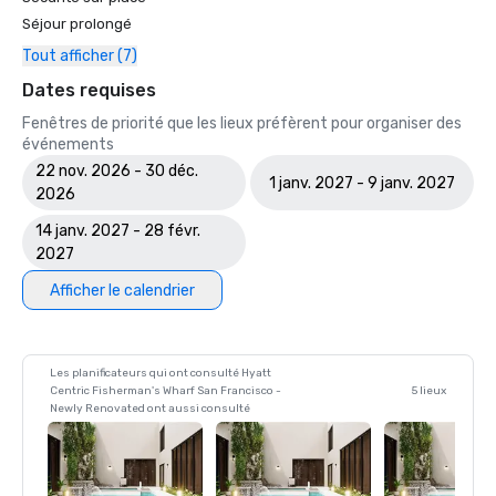
Séjour prolongé
Tout afficher (7)
Dates requises
Fenêtres de priorité que les lieux préfèrent pour organiser des
événements
22 nov. 2026 - 30 déc.
1 janv. 2027 - 9 janv. 2027
2026
14 janv. 2027 - 28 févr.
2027
Afficher le calendrier
Les planificateurs qui ont consulté Hyatt
Centric Fisherman's Wharf San Francisco -
5 lieux
Newly Renovated ont aussi consulté