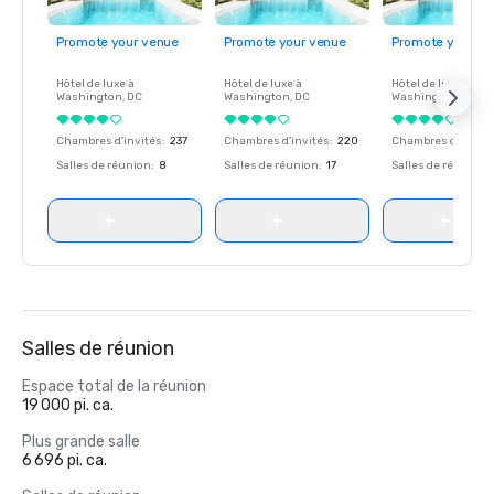
Promote your venue
Promote your venue
Promote your ve
Hôtel de luxe à
Hôtel de luxe à
Hôtel de luxe à
Washington
, DC
Washington
, DC
Washington
, DC
Chambres d'invités
:
237
Chambres d'invités
:
220
Chambres d'invité
Salles de réunion
:
8
Salles de réunion
:
17
Salles de réunion
:
Salles de réunion
Espace total de la réunion
19 000 pi. ca.
Plus grande salle
6 696 pi. ca.