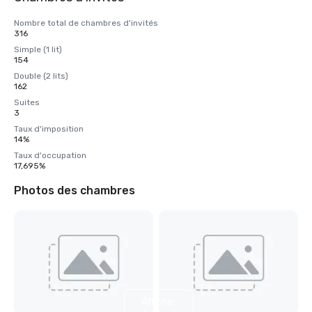
Nombre total de chambres d'invités
316
Simple (1 lit)
154
Double (2 lits)
162
Suites
3
Taux d'imposition
14%
Taux d'occupation
17,695%
Photos des chambres
Afficher