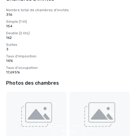
Nombre total de chambres d'invités
316
Simple (1 lit)
154
Double (2 lits)
162
Suites
3
Taux d'imposition
14%
Taux d'occupation
17,695%
Photos des chambres
Afficher