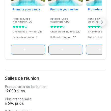
Promote your venue
Promote your venue
Promote your ve
Hôtel de luxe à
Hôtel de luxe à
Hôtel de luxe à
Washington
, DC
Washington
, DC
Washington
, DC
Chambres d'invités
:
237
Chambres d'invités
:
220
Chambres d'invité
Salles de réunion
:
8
Salles de réunion
:
17
Salles de réunion
:
Salles de réunion
Espace total de la réunion
19 000 pi. ca.
Plus grande salle
6 696 pi. ca.