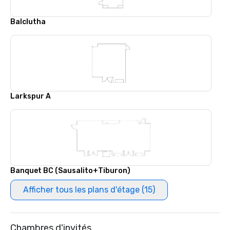
Balclutha
Larkspur A
Banquet BC (Sausalito+Tiburon)
Afficher tous les plans d'étage (15)
Chambres d'invités