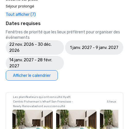
Séjour prolongé
Tout afficher (7)
Dates requises
Fenêtres de priorité que les lieux préfèrent pour organiser des
événements
22 nov. 2026 - 30 déc.
1 janv. 2027 - 9 janv. 2027
2026
14 janv. 2027 - 28 févr.
2027
Afficher le calendrier
Les planificateurs qui ont consulté Hyatt
Centric Fisherman's Wharf San Francisco -
5 lieux
Newly Renovated ont aussi consulté