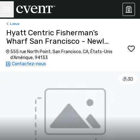
Lieux
Hyatt Centric Fisherman's
Wharf San Francisco - Newly
Renovated
555 rue North Point, San Francisco, CA, États-Unis
d'Amérique, 94133
Contactez-nous
3D