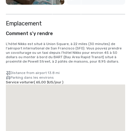
5
autres
Emplacement
Comment s'y rendre
L'hôtel Nikko est situé à Union Square, à 22 miles (30 minutes) de 
l'aéroport international de San Francisco (SFO). Vous pouvez prendre 
un covoiturage ou un taxi depuis l'hôtel Nikko pour environ 45 à 50 
dollars ou monter à bord du BART (Bay Area Rapid Transit) situé à 
proximité de Powell Street, à 2 pâtés de maisons, pour 8,95 dollars.
Distance from airport 13.8 mi
Parking dans les environs
Service voiturier
(
65,00 $US
/
jour
)