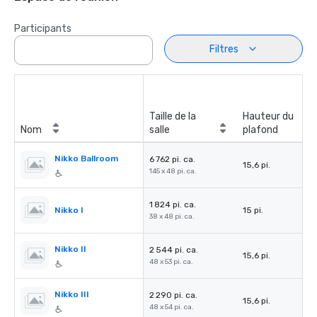
Participants
Filtres
Taille de la
Hauteur du
Nom
salle
plafond
Nikko Ballroom
6 762 pi. ca.
15,6 pi.
145 x 48 pi. ca.
1 824 pi. ca.
Nikko I
15 pi.
38 x 48 pi. ca.
Nikko II
2 544 pi. ca.
15,6 pi.
48 x 53 pi. ca.
Nikko III
2 290 pi. ca.
15,6 pi.
48 x 54 pi. ca.