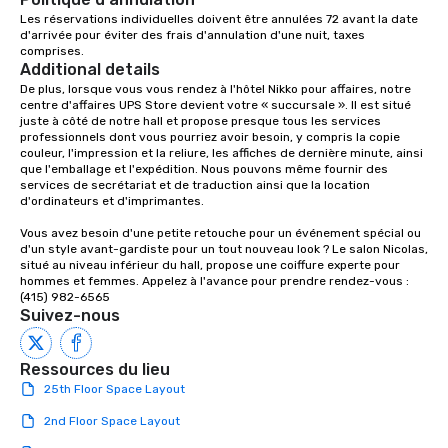
office, hotel or meetin
Les réservations individuelles doivent être annulées 72 avant la date 
d'arrivée pour éviter des frais d'annulation d'une nuit, taxes 
comprises.
Additional details
De plus, lorsque vous vous rendez à l'hôtel Nikko pour affaires, notre 
centre d'affaires UPS Store devient votre « succursale ». Il est situé 
juste à côté de notre hall et propose presque tous les services 
professionnels dont vous pourriez avoir besoin, y compris la copie 
couleur, l'impression et la reliure, les affiches de dernière minute, ainsi 
que l'emballage et l'expédition. Nous pouvons même fournir des 
services de secrétariat et de traduction ainsi que la location 
d'ordinateurs et d'imprimantes.

Vous avez besoin d'une petite retouche pour un événement spécial ou 
d'un style avant-gardiste pour un tout nouveau look ? Le salon Nicolas, 
situé au niveau inférieur du hall, propose une coiffure experte pour 
hommes et femmes. Appelez à l'avance pour prendre rendez-vous : 
(415) 982-6565
Suivez-nous
Ressources du lieu
25th Floor Space Layout
2nd Floor Space Layout