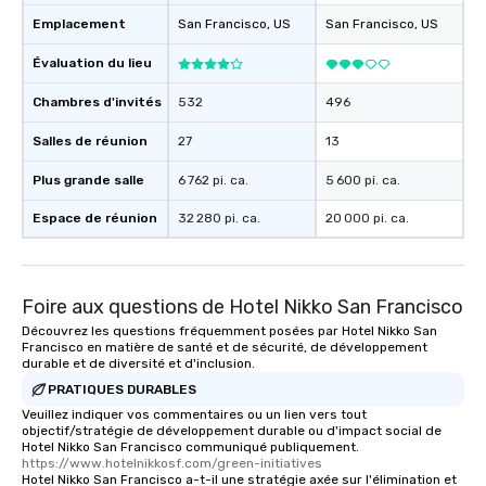
Emplacement
San Francisco
, US
San Francisco
, US
Évaluation du lieu
Chambres d'invités
532
496
Salles de réunion
27
13
Plus grande salle
6 762 pi. ca.
5 600 pi. ca.
Espace de réunion
32 280 pi. ca.
20 000 pi. ca.
Foire aux questions de Hotel Nikko San Francisco
Découvrez les questions fréquemment posées par Hotel Nikko San
Francisco en matière de santé et de sécurité, de développement
durable et de diversité et d'inclusion.
PRATIQUES DURABLES
Veuillez indiquer vos commentaires ou un lien vers tout
objectif/stratégie de développement durable ou d'impact social de
Hotel Nikko San Francisco communiqué publiquement.
https://www.hotelnikkosf.com/green-initiatives
Hotel Nikko San Francisco a-t-il une stratégie axée sur l'élimination et