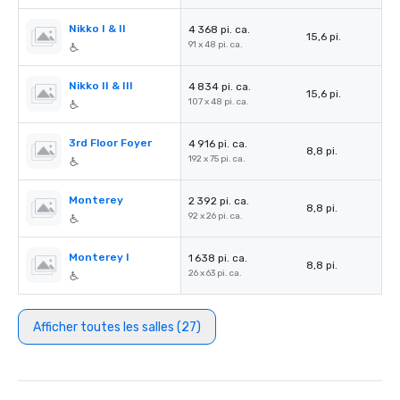
Nikko I & II
4 368 pi. ca.
15,6 pi.
91 x 48 pi. ca.
Nikko II & III
4 834 pi. ca.
15,6 pi.
107 x 48 pi. ca.
3rd Floor Foyer
4 916 pi. ca.
8,8 pi.
192 x 75 pi. ca.
Monterey
2 392 pi. ca.
8,8 pi.
92 x 26 pi. ca.
Monterey I
1 638 pi. ca.
8,8 pi.
26 x 63 pi. ca.
Afficher toutes les salles (27)