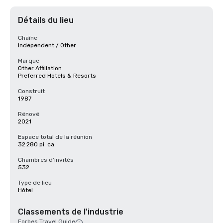
Détails du lieu
Chaîne
Independent / Other
Marque
Other Affiliation
Preferred Hotels & Resorts
Construit
1987
Rénové
2021
Espace total de la réunion
32 280 pi. ca.
Chambres d'invités
532
Type de lieu
Hôtel
Classements de l'industrie
Forbes Travel Guide