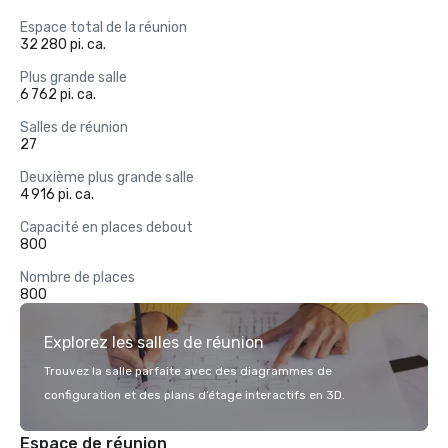
Espace total de la réunion
32 280 pi. ca.
Plus grande salle
6 762 pi. ca.
Salles de réunion
27
Deuxième plus grande salle
4 916 pi. ca.
Capacité en places debout
800
Nombre de places
800
Explorez les salles de réunion
Trouvez la salle parfaite avec des diagrammes de
configuration et des plans d’étage interactifs en 3D.
Espace de réunion