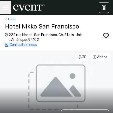
Lieux
Hotel Nikko San Francisco
222 rue Mason, San Francisco, CA, États-Unis
d'Amérique, 94102
Contactez-nous
3D
Vidéos