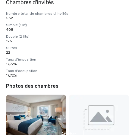
Chambres d'invités
Nombre total de chambres d'invités
532
Simple (1 lit)
408
Double (2 lits)
125
Suites
22
Taux d'imposition
17,72%
Taux d'occupation
17,72%
Photos des chambres
Afficher