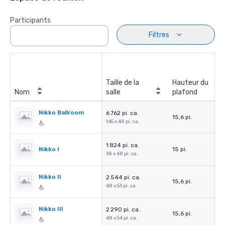
Participants
Filtres
Taille de la
Hauteur du
Nom
salle
plafond
Nikko Ballroom
6 762 pi. ca.
15,6 pi.
145 x 48 pi. ca.
1 824 pi. ca.
Nikko I
15 pi.
38 x 48 pi. ca.
Nikko II
2 544 pi. ca.
15,6 pi.
48 x 53 pi. ca.
Nikko III
2 290 pi. ca.
15,6 pi.
48 x 54 pi. ca.