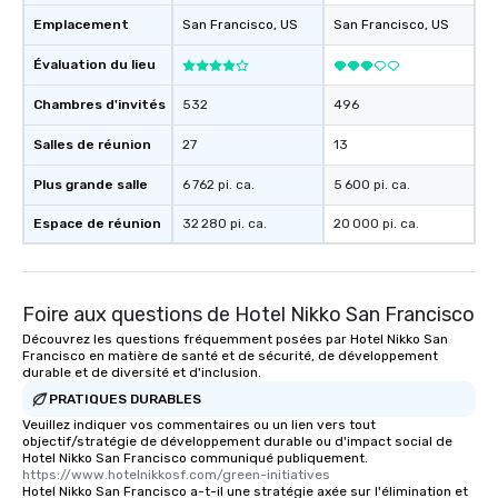
Emplacement
San Francisco
, US
San Francisco
, US
Évaluation du lieu
Chambres d'invités
532
496
Salles de réunion
27
13
Plus grande salle
6 762 pi. ca.
5 600 pi. ca.
Espace de réunion
32 280 pi. ca.
20 000 pi. ca.
Foire aux questions de Hotel Nikko San Francisco
Découvrez les questions fréquemment posées par Hotel Nikko San
Francisco en matière de santé et de sécurité, de développement
durable et de diversité et d'inclusion.
PRATIQUES DURABLES
Veuillez indiquer vos commentaires ou un lien vers tout
objectif/stratégie de développement durable ou d'impact social de
Hotel Nikko San Francisco communiqué publiquement.
https://www.hotelnikkosf.com/green-initiatives
Hotel Nikko San Francisco a-t-il une stratégie axée sur l'élimination et