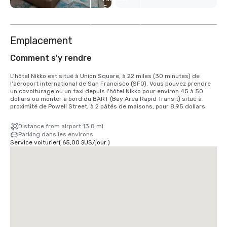
5
autres
Emplacement
Comment s'y rendre
L'hôtel Nikko est situé à Union Square, à 22 miles (30 minutes) de 
l'aéroport international de San Francisco (SFO). Vous pouvez prendre 
un covoiturage ou un taxi depuis l'hôtel Nikko pour environ 45 à 50 
dollars ou monter à bord du BART (Bay Area Rapid Transit) situé à 
proximité de Powell Street, à 2 pâtés de maisons, pour 8,95 dollars.
Distance from airport 13.8 mi
Parking dans les environs
Service voiturier
(
65,00 $US
/
jour
)