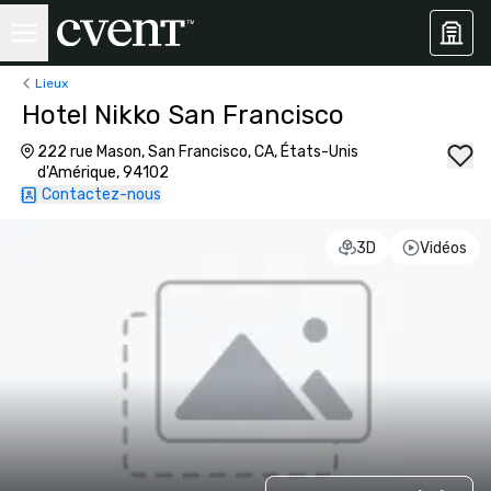
Lieux
Hotel Nikko San Francisco
222 rue Mason, San Francisco, CA, États-Unis
d'Amérique, 94102
Contactez-nous
3D
Vidéos