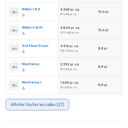
Nikko I & II
4 368 pi. ca.
15,6 pi.
91 x 48 pi. ca.
Nikko II & III
4 834 pi. ca.
15,6 pi.
107 x 48 pi. ca.
3rd Floor Foyer
4 916 pi. ca.
8,8 pi.
192 x 75 pi. ca.
Monterey
2 392 pi. ca.
8,8 pi.
92 x 26 pi. ca.
Monterey I
1 638 pi. ca.
8,8 pi.
26 x 63 pi. ca.
Afficher toutes les salles (27)