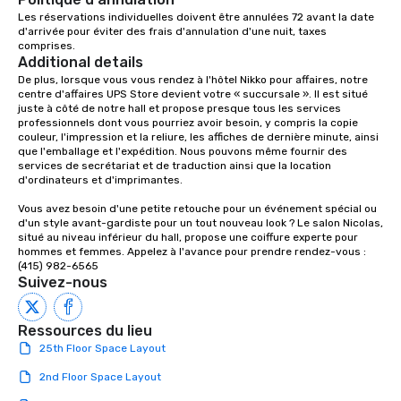
office, hotel or meetin
Les réservations individuelles doivent être annulées 72 avant la date 
d'arrivée pour éviter des frais d'annulation d'une nuit, taxes 
comprises.
Additional details
De plus, lorsque vous vous rendez à l'hôtel Nikko pour affaires, notre 
centre d'affaires UPS Store devient votre « succursale ». Il est situé 
juste à côté de notre hall et propose presque tous les services 
professionnels dont vous pourriez avoir besoin, y compris la copie 
couleur, l'impression et la reliure, les affiches de dernière minute, ainsi 
que l'emballage et l'expédition. Nous pouvons même fournir des 
services de secrétariat et de traduction ainsi que la location 
d'ordinateurs et d'imprimantes.

Vous avez besoin d'une petite retouche pour un événement spécial ou 
d'un style avant-gardiste pour un tout nouveau look ? Le salon Nicolas, 
situé au niveau inférieur du hall, propose une coiffure experte pour 
hommes et femmes. Appelez à l'avance pour prendre rendez-vous : 
(415) 982-6565
Suivez-nous
Ressources du lieu
25th Floor Space Layout
2nd Floor Space Layout