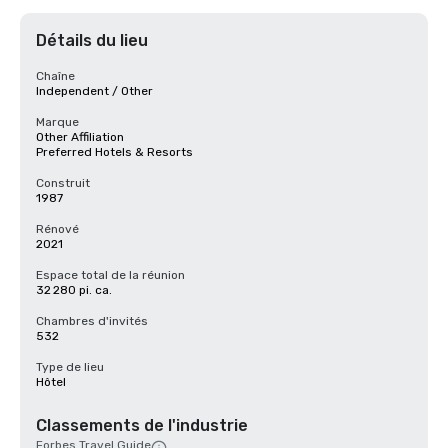
Détails du lieu
Chaîne
Independent / Other
Marque
Other Affiliation
Preferred Hotels & Resorts
Construit
1987
Rénové
2021
Espace total de la réunion
32 280 pi. ca.
Chambres d'invités
532
Type de lieu
Hôtel
Classements de l'industrie
Forbes Travel Guide