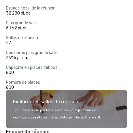
Espace total de la réunion
32 280 pi. ca.
Plus grande salle
6 762 pi. ca.
Salles de réunion
27
Deuxième plus grande salle
4 916 pi. ca.
Capacité en places debout
800
Nombre de places
800
Explorez les salles de réunion
Trouvez la salle parfaite avec des diagrammes de
configuration et des plans d’étage interactifs en 3D.
Espace de réunion