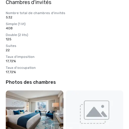
Chambres d'invités
Nombre total de chambres d'invités
532
Simple (1 lit)
408
Double (2 lits)
125
Suites
22
Taux d'imposition
17,72%
Taux d'occupation
17,72%
Photos des chambres
Afficher