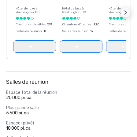
Hôtel de luxe à
Hôtel de luxe à
Hôtel de luxe à
Washington
, DC
Washington
, DC
Washington
, DC
Chambres d'invités
:
237
Chambres d'invités
:
220
Chambres d'invité
Salles de réunion
:
8
Salles de réunion
:
17
Salles de réunion
:
Salles de réunion
Espace total de la réunion
20 000 pi. ca.
Plus grande salle
5 600 pi. ca.
Espace (privé)
18 000 pi. ca.