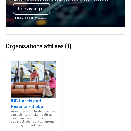
En savoir plus
Propulsé par
Organisations affiliées (1)
IHG Hotels and
Resorts - Global
We can't create the deck, but we
can definitely make meetings
more fun. So come meet how
you meet. We'll get your group
in the right headspace.