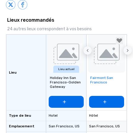
Lieux recommandés
24 autres lieux correspondent à vos besoins
Lieu actuel
Lieu
Holiday Inn San
Fairmont San
Removed from
Francisco-Golden
Francisco
favorites
Gateway
Type de lieu
Hotel
Hôtel
Emplacement
San Francisco
, US
San Francisco
, US