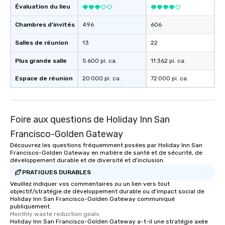
Évaluation du lieu
Chambres d'invités
496
606
Salles de réunion
13
22
Plus grande salle
5 600 pi. ca.
11 362 pi. ca.
Espace de réunion
20 000 pi. ca.
72 000 pi. ca.
Foire aux questions de Holiday Inn San
Francisco-Golden Gateway
Découvrez les questions fréquemment posées par Holiday Inn San
Francisco-Golden Gateway en matière de santé et de sécurité, de
développement durable et de diversité et d'inclusion.
PRATIQUES DURABLES
Veuillez indiquer vos commentaires ou un lien vers tout
objectif/stratégie de développement durable ou d'impact social de
Holiday Inn San Francisco-Golden Gateway communiqué
publiquement.
Monthly waste reduction goals
Holiday Inn San Francisco-Golden Gateway a-t-il une stratégie axée