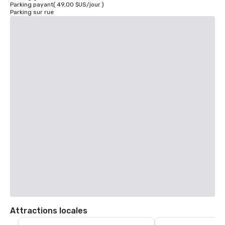
Parking payant
(
49,00 $US
/
jour
)
Parking sur rue
Attractions locales