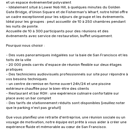
et un espace événementiel polyvalent

- Idéalement situé à Lower Nob Hill, à quelques minutes du Golden 
Gate Bridge, d'Union Square et de Fisherman's Wharf, notre hôtel offre 
un cadre exceptionnel pour les séjours de groupe et les événements.

Idéal pour les groupes : peut accueillir de 10 à 250 chambres pendant 
les nuits de pointe.

Accueille de 10 à 300 participants pour des réunions et des 
événements avec service de restauration, buffet uniquement. 

Pourquoi nous choisir :

- Des vues panoramiques inégalées sur la baie de San Francisco et les 
toits de la ville

- 20 000 pieds carrés d'espace de réunion flexible sur deux étages 
pratiques

- Des techniciens audiovisuels professionnels sur site pour répondre à 
vos besoins techniques

- un centre de remise en forme ouvert 24h/24 et une piscine 
extérieure chauffée pour le bien-être des clients

- Restaurant et bar ROH : une expérience culinaire confortable sur 
place avec un bar complet

- Des tarifs de stationnement réduits sont disponibles (veuillez noter 
que le parking n'est pas gratuit)

Que vous planifiez une retraite d'entreprise, une réunion sociale ou un 
voyage de motivation, notre équipe est prête à vous aider à créer une 
expérience fluide et mémorable au cœur de San Francisco.