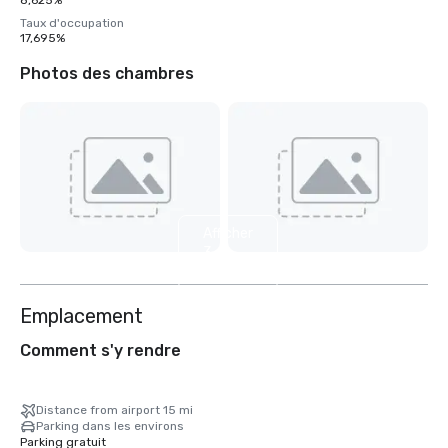
8,625%
Taux d'occupation
17,695%
Photos des chambres
Afficher
3
autres
Emplacement
Comment s'y rendre
Distance from airport 15 mi
Parking dans les environs
Parking gratuit