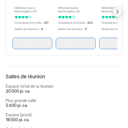
Hôtel de luxe à
Hôtel de luxe à
Hôtel de luxe à
Washington
, DC
Washington
, DC
Washington
, DC
Chambres d'invités
:
237
Chambres d'invités
:
220
Chambres d'invité
Salles de réunion
:
8
Salles de réunion
:
17
Salles de réunion
:
Salles de réunion
Espace total de la réunion
20 000 pi. ca.
Plus grande salle
5 600 pi. ca.
Espace (privé)
18 000 pi. ca.