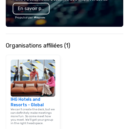
En savoir plus
Propulsé par
Organisations affiliées (1)
IHG Hotels and
Resorts - Global
We can't create the deck, but we
can definitely make meetings
more fun. So come meet how
you meet. We'll get your group
in the right headspace.