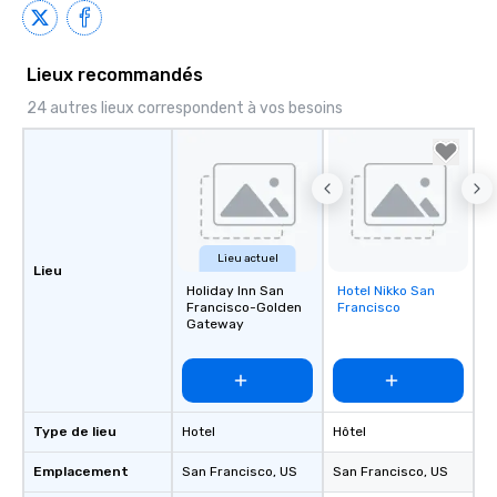
Lieux recommandés
24 autres lieux correspondent à vos besoins
Lieu actuel
Lieu
Holiday Inn San
Hotel Nikko San
Removed from
Francisco-Golden
Francisco
favorites
Gateway
Type de lieu
Hotel
Hôtel
Emplacement
San Francisco
, US
San Francisco
, US