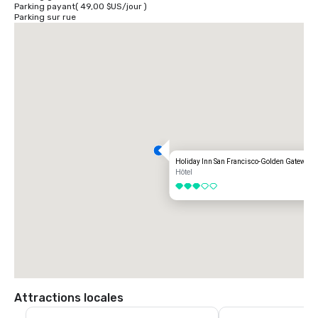
Parking payant
(
49,00 $US
/
jour
)
Parking sur rue
Holiday Inn San Francisco-Golden Gateway
Hôtel
3 sur 5
Attractions locales