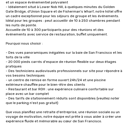
et un espace événementiel polyvalent

- Idéalement situé à Lower Nob Hill, à quelques minutes du Golden 
Gate Bridge, d'Union Square et de Fisherman's Wharf, notre hôtel offre 
un cadre exceptionnel pour les séjours de groupe et les événements.

Idéal pour les groupes : peut accueillir de 10 à 250 chambres pendant 
les nuits de pointe.

Accueille de 10 à 300 participants pour des réunions et des 
événements avec service de restauration, buffet uniquement. 

Pourquoi nous choisir :

- Des vues panoramiques inégalées sur la baie de San Francisco et les 
toits de la ville

- 20 000 pieds carrés d'espace de réunion flexible sur deux étages 
pratiques

- Des techniciens audiovisuels professionnels sur site pour répondre à 
vos besoins techniques

- un centre de remise en forme ouvert 24h/24 et une piscine 
extérieure chauffée pour le bien-être des clients

- Restaurant et bar ROH : une expérience culinaire confortable sur 
place avec un bar complet

- Des tarifs de stationnement réduits sont disponibles (veuillez noter 
que le parking n'est pas gratuit)

Que vous planifiez une retraite d'entreprise, une réunion sociale ou un 
voyage de motivation, notre équipe est prête à vous aider à créer une 
expérience fluide et mémorable au cœur de San Francisco.