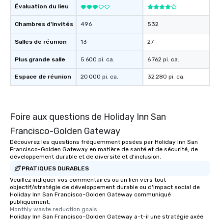
Évaluation du lieu
Chambres d'invités
496
532
Salles de réunion
13
27
Plus grande salle
5 600 pi. ca.
6 762 pi. ca.
Espace de réunion
20 000 pi. ca.
32 280 pi. ca.
Foire aux questions de Holiday Inn San
Francisco-Golden Gateway
Découvrez les questions fréquemment posées par Holiday Inn San
Francisco-Golden Gateway en matière de santé et de sécurité, de
développement durable et de diversité et d'inclusion.
PRATIQUES DURABLES
Veuillez indiquer vos commentaires ou un lien vers tout
objectif/stratégie de développement durable ou d'impact social de
Holiday Inn San Francisco-Golden Gateway communiqué
publiquement.
Monthly waste reduction goals
Holiday Inn San Francisco-Golden Gateway a-t-il une stratégie axée