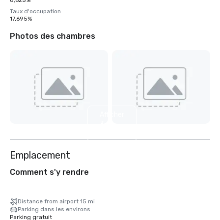
8,625%
Taux d'occupation
17,695%
Photos des chambres
Afficher
3
autres
Emplacement
Comment s'y rendre
Distance from airport 15 mi
Parking dans les environs
Parking gratuit