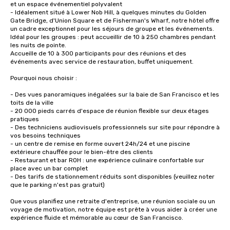
et un espace événementiel polyvalent

- Idéalement situé à Lower Nob Hill, à quelques minutes du Golden 
Gate Bridge, d'Union Square et de Fisherman's Wharf, notre hôtel offre 
un cadre exceptionnel pour les séjours de groupe et les événements.

Idéal pour les groupes : peut accueillir de 10 à 250 chambres pendant 
les nuits de pointe.

Accueille de 10 à 300 participants pour des réunions et des 
événements avec service de restauration, buffet uniquement. 

Pourquoi nous choisir :

- Des vues panoramiques inégalées sur la baie de San Francisco et les 
toits de la ville

- 20 000 pieds carrés d'espace de réunion flexible sur deux étages 
pratiques

- Des techniciens audiovisuels professionnels sur site pour répondre à 
vos besoins techniques

- un centre de remise en forme ouvert 24h/24 et une piscine 
extérieure chauffée pour le bien-être des clients

- Restaurant et bar ROH : une expérience culinaire confortable sur 
place avec un bar complet

- Des tarifs de stationnement réduits sont disponibles (veuillez noter 
que le parking n'est pas gratuit)

Que vous planifiez une retraite d'entreprise, une réunion sociale ou un 
voyage de motivation, notre équipe est prête à vous aider à créer une 
expérience fluide et mémorable au cœur de San Francisco.