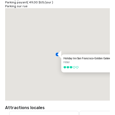
Parking payant
(
49,00 $US
/
jour
)
Parking sur rue
Holiday Inn San Francisco-Golden Gateway
Hôtel
3 sur 5
Attractions locales