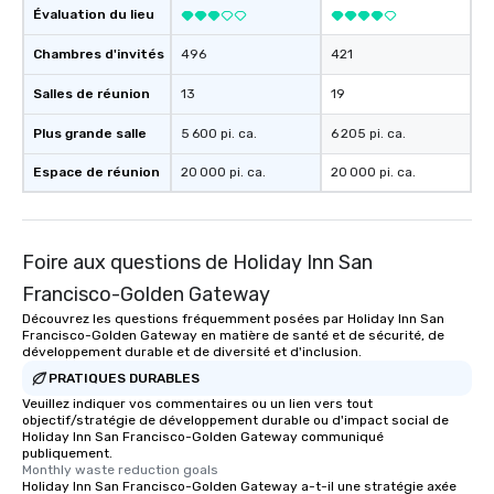
Évaluation du lieu
Chambres d'invités
496
421
Salles de réunion
13
19
Plus grande salle
5 600 pi. ca.
6 205 pi. ca.
Espace de réunion
20 000 pi. ca.
20 000 pi. ca.
Foire aux questions de Holiday Inn San
Francisco-Golden Gateway
Découvrez les questions fréquemment posées par Holiday Inn San
Francisco-Golden Gateway en matière de santé et de sécurité, de
développement durable et de diversité et d'inclusion.
PRATIQUES DURABLES
Veuillez indiquer vos commentaires ou un lien vers tout
objectif/stratégie de développement durable ou d'impact social de
Holiday Inn San Francisco-Golden Gateway communiqué
publiquement.
Monthly waste reduction goals
Holiday Inn San Francisco-Golden Gateway a-t-il une stratégie axée