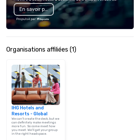
En savoir plus
Propulsé par
Organisations affiliées (1)
IHG Hotels and
Resorts - Global
We can't create the deck, but we
can definitely make meetings
more fun. So come meet how
you meet. We'll get your group
in the right headspace.