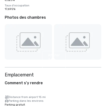
8,625%
Taux d'occupation
17,695%
Photos des chambres
Afficher
3
autres
Emplacement
Comment s'y rendre
Distance from airport 15 mi
Parking dans les environs
Parking gratuit