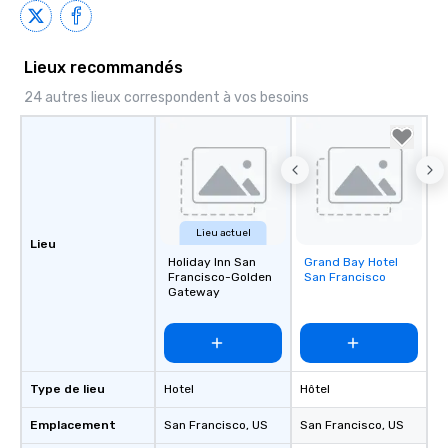
Lieux recommandés
24 autres lieux correspondent à vos besoins
Lieu actuel
Lieu
Holiday Inn San
Grand Bay Hotel
Removed from
Francisco-Golden
San Francisco
favorites
Gateway
Type de lieu
Hotel
Hôtel
Emplacement
San Francisco
, US
San Francisco
, US