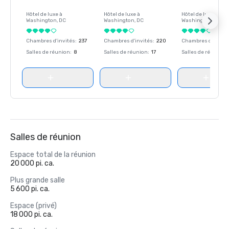
Hôtel de luxe à
Hôtel de luxe à
Hôtel de luxe à
Washington
, DC
Washington
, DC
Washington
, DC
Chambres d'invités
:
237
Chambres d'invités
:
220
Chambres d'invité
Salles de réunion
:
8
Salles de réunion
:
17
Salles de réunion
:
Salles de réunion
Espace total de la réunion
20 000 pi. ca.
Plus grande salle
5 600 pi. ca.
Espace (privé)
18 000 pi. ca.