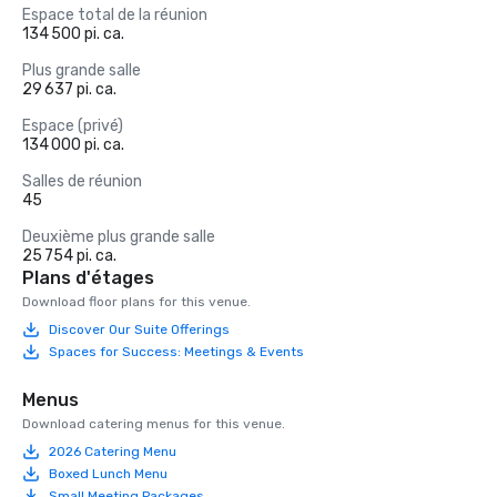
Espace total de la réunion
134 500 pi. ca.
Plus grande salle
29 637 pi. ca.
Espace (privé)
134 000 pi. ca.
Salles de réunion
45
Deuxième plus grande salle
25 754 pi. ca.
Plans d'étages
Download floor plans for this venue.
Discover Our Suite Offerings
Spaces for Success: Meetings & Events
Menus
Download catering menus for this venue.
2026 Catering Menu
Boxed Lunch Menu
Small Meeting Packages