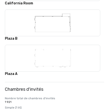
California Room
Plaza B
Plaza A
Chambres d'invités
Nombre total de chambres d'invités
1 921
Simple (1 lit)