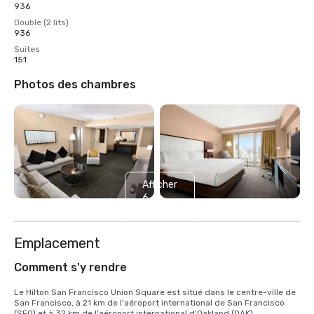
936
Double (2 lits)
936
Suites
151
Photos des chambres
Afficher
6
autres
Emplacement
Comment s'y rendre
Le Hilton San Francisco Union Square est situé dans le centre-ville de 
San Francisco, à 21 km de l'aéroport international de San Francisco 
(SFO) et à 32 km de l'aéroport international d'Oakland (OAK). 