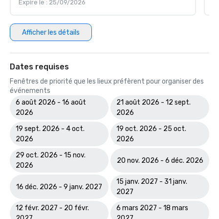
Expire le : 25/09/2026
Ex
Afficher les détails
Dates requises
Fenêtres de priorité que les lieux préfèrent pour organiser des
événements
6 août 2026 - 16 août
21 août 2026 - 12 sept.
2026
2026
19 sept. 2026 - 4 oct.
19 oct. 2026 - 25 oct.
2026
2026
29 oct. 2026 - 15 nov.
20 nov. 2026 - 6 déc. 2026
2026
15 janv. 2027 - 31 janv.
16 déc. 2026 - 9 janv. 2027
2027
12 févr. 2027 - 20 févr.
6 mars 2027 - 18 mars
2027
2027