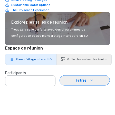
Sustainable Water Options
The Cityscape Experience
Explorez les salles de réunion
Trouvez la salle parfaite avec des diagrammes de
configuration et des plans d’étage interactifs en 3D.
Espace de réunion
Plans d'étage interactifs
Grille des salles de réunion
Participants
Filtres