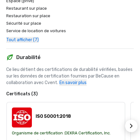
Espace (privé)
Restaurant sur place
Restauration sur place
Sécurité sur place
Service de location de voitures
Tout afficher (7)
Durabilité
Ce lieu détient des certifications de durabilité vérifiées, basées 
sur les données de certification fournies par BeCause en 
collaboration avec Cvent.
En savoir plus
Certificats (3)
ISO 50001:2018
Organisme de certification :
DEKRA Certification, Inc.
Or