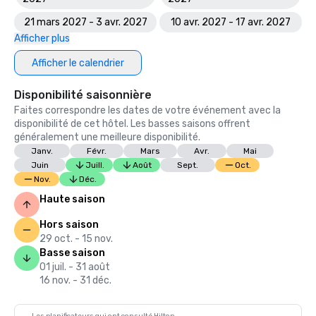
21 mars 2027 - 3 avr. 2027
10 avr. 2027 - 17 avr. 2027
Afficher plus
Afficher le calendrier
Disponibilité saisonnière
Faites correspondre les dates de votre événement avec la
disponibilité de cet hôtel. Les basses saisons offrent
généralement une meilleure disponibilité.
Janv.
Févr.
Mars
Avr.
Mai
Juin
Juill.
Août
Sept.
Oct.
Nov.
Déc.
Haute saison
Hors saison
29 oct. - 15 nov.
Basse saison
01 juil. - 31 août
16 nov. - 31 déc.