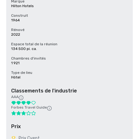
Marque
Hilton Hotels
Construit
1964
Rénové
2022
Espace total de la réunion
134 500 pi. ca.
Chambres d'invités
1 921
Type de lieu
Hôtel
Classements de l'industrie
AAA
Forbes Travel Guide
Prix
Prix Cvent