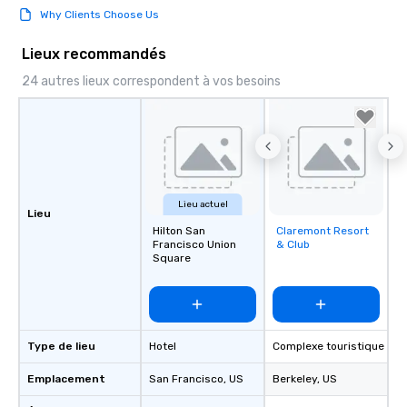
Why Clients Choose Us
Lieux recommandés
24 autres lieux correspondent à vos besoins
Lieu actuel
Lieu
Hilton San
Claremont Resort
Removed from
Francisco Union
& Club
favorites
Square
Type de lieu
Hotel
Complexe touristique
Emplacement
San Francisco
, US
Berkeley
, US