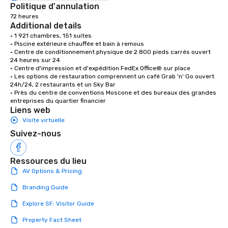
Politique d'annulation
72 heures
Additional details
• 1 921 chambres, 151 suites

• Piscine extérieure chauffée et bain à remous

• Centre de conditionnement physique de 2 800 pieds carrés ouvert 
24 heures sur 24

• Centre d'impression et d'expédition FedEx Office® sur place

• Les options de restauration comprennent un café Grab 'n' Go ouvert 
24h/24, 2 restaurants et un Sky Bar

• Près du centre de conventions Moscone et des bureaux des grandes 
entreprises du quartier financier
Liens web
Visite virtuelle
Suivez-nous
Ressources du lieu
AV Options & Pricing
Branding Guide
Explore SF: Visitor Guide
Property Fact Sheet