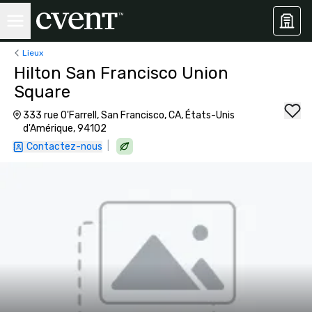
Lieux
Hilton San Francisco Union
Square
333 rue O'Farrell, San Francisco, CA, États-Unis
d'Amérique, 94102
|
Contactez-nous