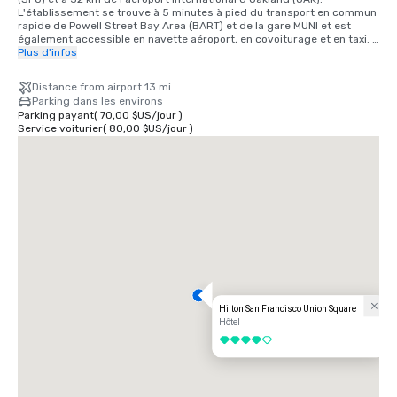
L'établissement se trouve à 5 minutes à pied du transport en commun 
rapide de Powell Street Bay Area (BART) et de la gare MUNI et est 
également accessible en navette aéroport, en covoiturage et en taxi. 
25 minutes de l'aéroport international SFO en voiture, 40 minutes en 
Plus d'infos
train BART. Nous sommes situés dans le quartier d'Union Square, au 
cœur du centre-ville de San Francisco.
Distance from airport 13 mi
Parking dans les environs
Parking payant
(
70,00 $US
/
jour
)
Service voiturier
(
80,00 $US
/
jour
)
Hilton San Francisco Union Square
Hôtel
4 sur 5