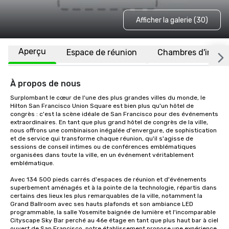
Afficher la galerie (30)
Aperçu
Espace de réunion
Chambres d'invité
À propos de nous
Surplombant le cœur de l'une des plus grandes villes du monde, le 
Hilton San Francisco Union Square est bien plus qu'un hôtel de 
congrès : c'est la scène idéale de San Francisco pour des événements 
extraordinaires. En tant que plus grand hôtel de congrès de la ville, 
nous offrons une combinaison inégalée d'envergure, de sophistication 
et de service qui transforme chaque réunion, qu'il s'agisse de 
sessions de conseil intimes ou de conférences emblématiques 
organisées dans toute la ville, en un événement véritablement 
emblématique.

Avec 134 500 pieds carrés d'espaces de réunion et d'événements 
superbement aménagés et à la pointe de la technologie, répartis dans 
certains des lieux les plus remarquables de la ville, notamment la 
Grand Ballroom avec ses hauts plafonds et son ambiance LED 
programmable, la salle Yosemite baignée de lumière et l'incomparable 
Cityscape Sky Bar perché au 46e étage en tant que plus haut bar à ciel 
ouvert de San Francisco, notre établissement propose une expérience 