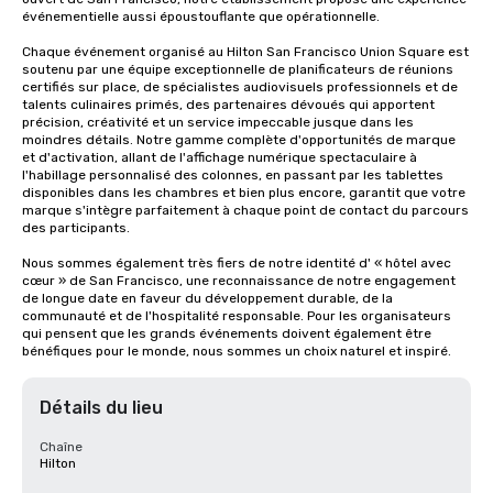
événementielle aussi époustouflante que opérationnelle.

Chaque événement organisé au Hilton San Francisco Union Square est 
soutenu par une équipe exceptionnelle de planificateurs de réunions 
certifiés sur place, de spécialistes audiovisuels professionnels et de 
talents culinaires primés, des partenaires dévoués qui apportent 
précision, créativité et un service impeccable jusque dans les 
moindres détails. Notre gamme complète d'opportunités de marque 
et d'activation, allant de l'affichage numérique spectaculaire à 
l'habillage personnalisé des colonnes, en passant par les tablettes 
disponibles dans les chambres et bien plus encore, garantit que votre 
marque s'intègre parfaitement à chaque point de contact du parcours 
des participants.

Nous sommes également très fiers de notre identité d' « hôtel avec 
cœur » de San Francisco, une reconnaissance de notre engagement 
de longue date en faveur du développement durable, de la 
communauté et de l'hospitalité responsable. Pour les organisateurs 
qui pensent que les grands événements doivent également être 
bénéfiques pour le monde, nous sommes un choix naturel et inspiré.
Détails du lieu
Chaîne
Hilton