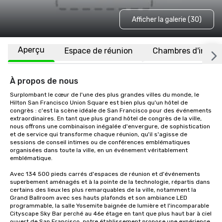
Afficher la galerie (30)
Aperçu
Espace de réunion
Chambres d'invité
À propos de nous
Surplombant le cœur de l'une des plus grandes villes du monde, le 
Hilton San Francisco Union Square est bien plus qu'un hôtel de 
congrès : c'est la scène idéale de San Francisco pour des événements 
extraordinaires. En tant que plus grand hôtel de congrès de la ville, 
nous offrons une combinaison inégalée d'envergure, de sophistication 
et de service qui transforme chaque réunion, qu'il s'agisse de 
sessions de conseil intimes ou de conférences emblématiques 
organisées dans toute la ville, en un événement véritablement 
emblématique.

Avec 134 500 pieds carrés d'espaces de réunion et d'événements 
superbement aménagés et à la pointe de la technologie, répartis dans 
certains des lieux les plus remarquables de la ville, notamment la 
Grand Ballroom avec ses hauts plafonds et son ambiance LED 
programmable, la salle Yosemite baignée de lumière et l'incomparable 
Cityscape Sky Bar perché au 46e étage en tant que plus haut bar à ciel 
ouvert de San Francisco, notre établissement propose une expérience 