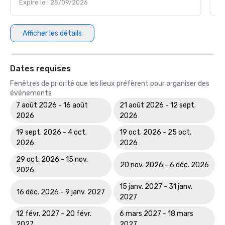
Expire le : 25/09/2026
Ex
Afficher les détails
Dates requises
Fenêtres de priorité que les lieux préfèrent pour organiser des
événements
7 août 2026 - 16 août
21 août 2026 - 12 sept.
2026
2026
19 sept. 2026 - 4 oct.
19 oct. 2026 - 25 oct.
2026
2026
29 oct. 2026 - 15 nov.
20 nov. 2026 - 6 déc. 2026
2026
15 janv. 2027 - 31 janv.
16 déc. 2026 - 9 janv. 2027
2027
12 févr. 2027 - 20 févr.
6 mars 2027 - 18 mars
2027
2027