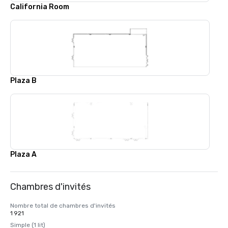
California Room
Plaza B
Plaza A
Chambres d'invités
Nombre total de chambres d'invités
1 921
Simple (1 lit)