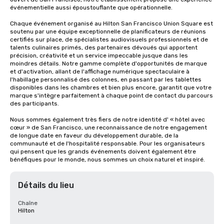
événementielle aussi époustouflante que opérationnelle.

Chaque événement organisé au Hilton San Francisco Union Square est 
soutenu par une équipe exceptionnelle de planificateurs de réunions 
certifiés sur place, de spécialistes audiovisuels professionnels et de 
talents culinaires primés, des partenaires dévoués qui apportent 
précision, créativité et un service impeccable jusque dans les 
moindres détails. Notre gamme complète d'opportunités de marque 
et d'activation, allant de l'affichage numérique spectaculaire à 
l'habillage personnalisé des colonnes, en passant par les tablettes 
disponibles dans les chambres et bien plus encore, garantit que votre 
marque s'intègre parfaitement à chaque point de contact du parcours 
des participants.

Nous sommes également très fiers de notre identité d' « hôtel avec 
cœur » de San Francisco, une reconnaissance de notre engagement 
de longue date en faveur du développement durable, de la 
communauté et de l'hospitalité responsable. Pour les organisateurs 
qui pensent que les grands événements doivent également être 
bénéfiques pour le monde, nous sommes un choix naturel et inspiré.
Détails du lieu
Chaîne
Hilton