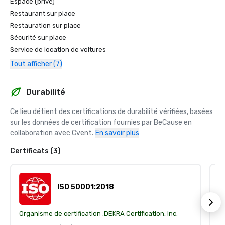
Espace (privé)
Restaurant sur place
Restauration sur place
Sécurité sur place
Service de location de voitures
Tout afficher (7)
Durabilité
Ce lieu détient des certifications de durabilité vérifiées, basées 
sur les données de certification fournies par BeCause en 
collaboration avec Cvent.
En savoir plus
Certificats (3)
ISO 50001:2018
Organisme de certification :
DEKRA Certification, Inc.
Or