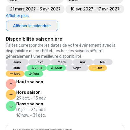
21 mars 2027 - 3 avr. 2027
10 avr. 2027 - 17 avr. 2027
Afficher plus
Afficher le calendrier
Disponibilité saisonnière
Faites correspondre les dates de votre événement avec la
disponibilité de cet hôtel. Les basses saisons offrent
généralement une meilleure disponibilité.
Janv.
Févr.
Mars
Avr.
Mai
Juin
Juill.
Août
Sept.
Oct.
Nov.
Déc.
Haute saison
Hors saison
29 oct. - 15 nov.
Basse saison
01 juil. - 31 août
16 nov. - 31 déc.