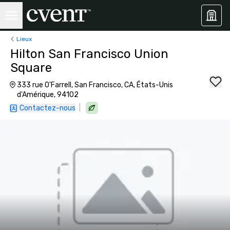
Lieux
Hilton San Francisco Union
Square
333 rue O'Farrell, San Francisco, CA, États-Unis
d'Amérique, 94102
|
Contactez-nous