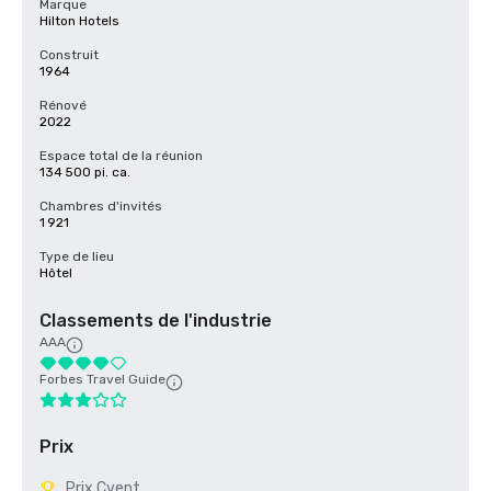
Marque
Hilton Hotels
Construit
1964
Rénové
2022
Espace total de la réunion
134 500 pi. ca.
Chambres d'invités
1 921
Type de lieu
Hôtel
Classements de l'industrie
AAA
Forbes Travel Guide
Prix
Prix Cvent