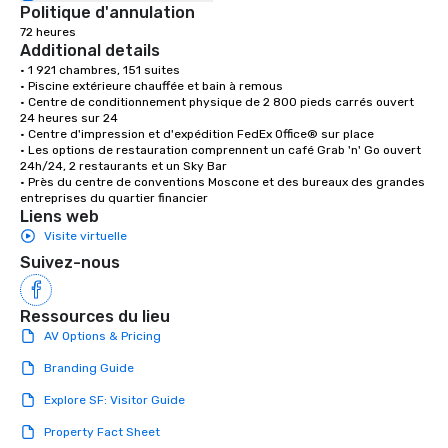
Politique d'annulation
72 heures
Additional details
• 1 921 chambres, 151 suites

• Piscine extérieure chauffée et bain à remous

• Centre de conditionnement physique de 2 800 pieds carrés ouvert 
24 heures sur 24

• Centre d'impression et d'expédition FedEx Office® sur place

• Les options de restauration comprennent un café Grab 'n' Go ouvert 
24h/24, 2 restaurants et un Sky Bar

• Près du centre de conventions Moscone et des bureaux des grandes 
entreprises du quartier financier
Liens web
Visite virtuelle
Suivez-nous
Ressources du lieu
AV Options & Pricing
Branding Guide
Explore SF: Visitor Guide
Property Fact Sheet