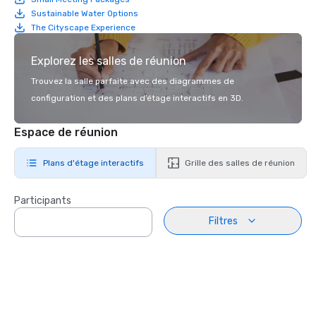
Sustainable Water Options
The Cityscape Experience
Explorez les salles de réunion
Trouvez la salle parfaite avec des diagrammes de
configuration et des plans d’étage interactifs en 3D.
Espace de réunion
Plans d'étage interactifs
Grille des salles de réunion
Participants
Filtres