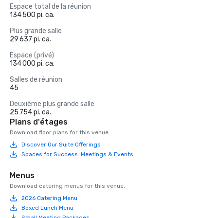
Espace total de la réunion
134 500 pi. ca.
Plus grande salle
29 637 pi. ca.
Espace (privé)
134 000 pi. ca.
Salles de réunion
45
Deuxième plus grande salle
25 754 pi. ca.
Plans d'étages
Download floor plans for this venue.
Discover Our Suite Offerings
Spaces for Success: Meetings & Events
Menus
Download catering menus for this venue.
2026 Catering Menu
Boxed Lunch Menu
Small Meeting Packages