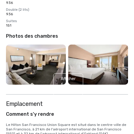
936
Double (2 lits)
936
Suites
151
Photos des chambres
Afficher
6
autres
Emplacement
Comment s'y rendre
Le Hilton San Francisco Union Square est situé dans le centre-ville de 
San Francisco, à 21 km de l'aéroport international de San Francisco 
(SFO) et à 32 km de l'aéroport international d'Oakland (OAK). 