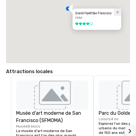
Grand Hyatt San Francisco
Hôtel
4 sur 5
Attractions locales
Musée d'art moderne de San
Parc du Golden 
Loisirs
4 mi
Francisco (SFMOMA)
Explorez l'un des plu
Musée
8 blocs
urbains du monde. Ce
Le musée d'art moderne de San 
de 150 ans est plus g
Francisco est l'un des plus grands 