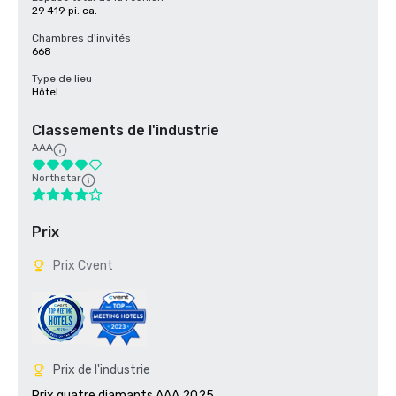
29 419 pi. ca.
Chambres d'invités
668
Type de lieu
Hôtel
Classements de l'industrie
AAA
Northstar
Prix
Prix Cvent
Prix de l'industrie
Prix quatre diamants AAA 2025
