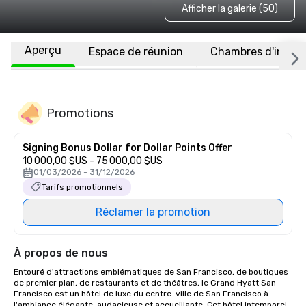
Afficher la galerie (50)
Aperçu
Espace de réunion
Chambres d'invité
Promotions
Signing Bonus Dollar for Dollar Points Offer
10 000,00 $US - 75 000,00 $US
01/03/2026 - 31/12/2026
Tarifs promotionnels
Réclamer la promotion
À propos de nous
Entouré d'attractions emblématiques de San Francisco, de boutiques 
de premier plan, de restaurants et de théâtres, le Grand Hyatt San 
Francisco est un hôtel de luxe du centre-ville de San Francisco à 
l'ambiance élégante, audacieuse et accueillante. Cet hôtel intemporel 