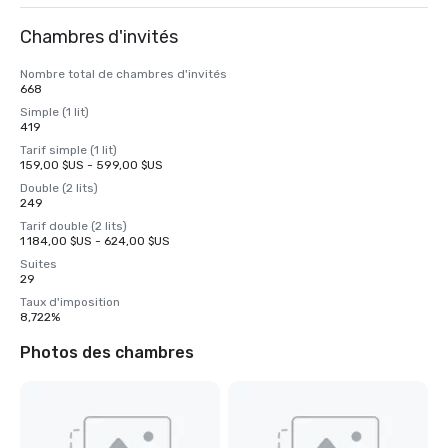
Chambres d'invités
Nombre total de chambres d'invités
668
Simple (1 lit)
419
Tarif simple (1 lit)
159,00 $US - 599,00 $US
Double (2 lits)
249
Tarif double (2 lits)
1 184,00 $US - 624,00 $US
Suites
29
Taux d'imposition
8,722%
Photos des chambres