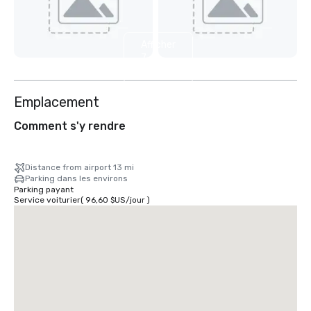
Afficher
7
autres
Emplacement
Comment s'y rendre
Distance from airport 13 mi
Parking dans les environs
Parking payant
Service voiturier
(
96,60 $US
/
jour
)