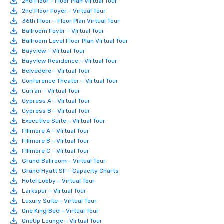
2nd Floor - Floor Plan Virtual Tour
2nd Floor Foyer - Virtual Tour
36th Floor - Floor Plan Virtual Tour
Ballroom Foyer - Virtual Tour
Ballroom Level Floor Plan Virtual Tour
Bayview - Virtual Tour
Bayview Residence - Virtual Tour
Belvedere - Virtual Tour
Conference Theater - Virtual Tour
Curran - Virtual Tour
Cypress A - Virtual Tour
Cypress B - Virtual Tour
Executive Suite - Virtual Tour
Fillmore A - Virtual Tour
Fillmore B - Virtual Tour
Fillmore C - Virtual Tour
Grand Ballroom - Virtual Tour
Grand Hyatt SF - Capacity Charts
Hotel Lobby - Virtual Tour
Larkspur - Virtual Tour
Luxury Suite - Virtual Tour
One King Bed - Virtual Tour
OneUp Lounge - Virtual Tour