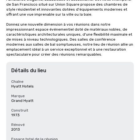
de San Francisco situé sur Union Square propose des chambres de 
style résidentiel et innovantes dotées d'équipements modernes et 
offrant une vue imprenable sur la ville ou la baie. 

Donnez une nouvelle dimension à vos réunions dans notre 
impressionnant espace événementiel doté de matériaux nobles, de 
caractéristiques architecturales uniques, d'une flexibilité maximale et 
de mises à niveau technologiques. Des salles de conférence 
modernes aux salles de bal somptueuses, notre lieu de réunion allie un 
emplacement idéal à un service exceptionnel et à une restauration 
spectaculaire pour créer des réunions remarquables.
Détails du lieu
Chaîne
Hyatt Hotels
Marque
Grand Hyatt
Construit
1973
Rénové
2013
Espace total de la réunion