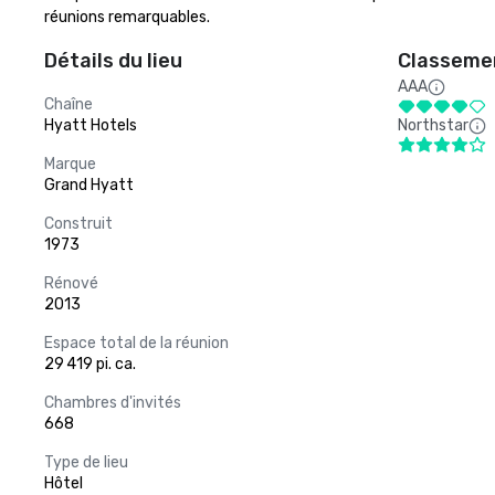
réunions remarquables.
Détails du lieu
Classemen
AAA
Chaîne
Hyatt Hotels
Northstar
Marque
Grand Hyatt
Construit
1973
Rénové
2013
Espace total de la réunion
29 419 pi. ca.
Chambres d'invités
668
Type de lieu
Hôtel