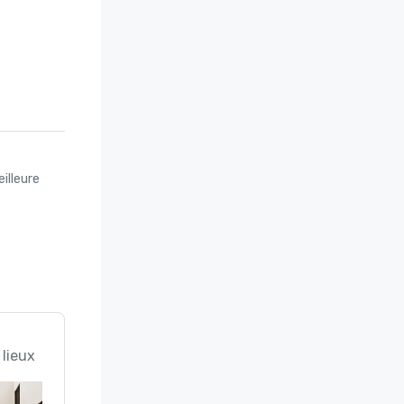
illeure
 lieux