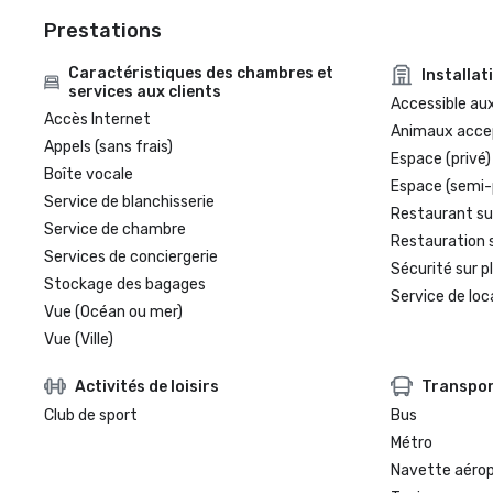
Prestations
Caractéristiques des chambres et
Installat
services aux clients
Accessible aux
Accès Internet
Animaux acce
Appels (sans frais)
Espace (privé)
Boîte vocale
Espace (semi-
Service de blanchisserie
Restaurant su
Service de chambre
Restauration 
Services de conciergerie
Sécurité sur p
Stockage des bagages
Service de loc
Vue (Océan ou mer)
Vue (Ville)
Activités de loisirs
Transpo
Club de sport
Bus
Métro
Navette aéro