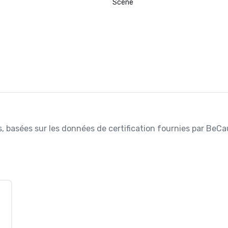
Scène
es, basées sur les données de certification fournies par BeCa