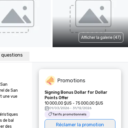
Afficher la galerie (47)
x questions
Promotions
San 
el de San 
Signing Bonus Dollar for Dollar
t une vue 
Points Offer
10 000,00 $US - 75 000,00 $US
01/03/2026 - 31/12/2026
ristiques 
Tarifs promotionnels
 de bal 
Réclamer la promotion
er des 