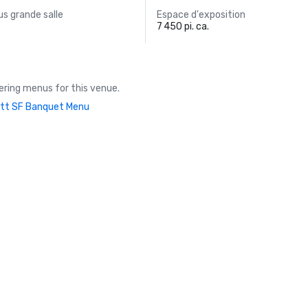
s grande salle
Espace d'exposition
7 450 pi. ca.
ring menus for this venue.
tt SF Banquet Menu