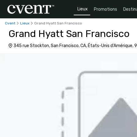
Lieux
Promotions
Destin
Cvent
Lieux
Grand Hyatt San Francisco
Grand Hyatt San Francisco
345 rue Stockton, San Francisco, CA, États-Unis d'Amérique, 