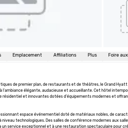
s
Emplacement
Affiliations
Plus
Foire au
iques de premier plan, de restaurants et de théâtres, le Grand Hyatt 
 à l'ambiance élégante, audacieuse et accueillante. Cet hôtel intempor
e résidentiel et innovantes dotées d'équipements modernes et offran
essionnant espace événementiel doté de matériaux nobles, de caracté
 à niveau technologiques. Des salles de conférence modernes aux salles
 un service exceptionnel et à une restauration spectaculaire pour cré