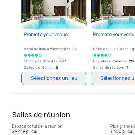
Promote your venue
Promote your venu
Hôtel de luxe à
Washington
, DC
Hôtel de luxe à
Washing
Chambres d'invités
:
237
Chambres d'invités
:
22
Salles de réunion
:
8
Salles de réunion
:
17
Sélectionnez un lieu
Sélectionnez u
Salles de réunion
Espace total de la réunion
Plus grande 
29 419 pi. ca.
7 450 pi. ca.