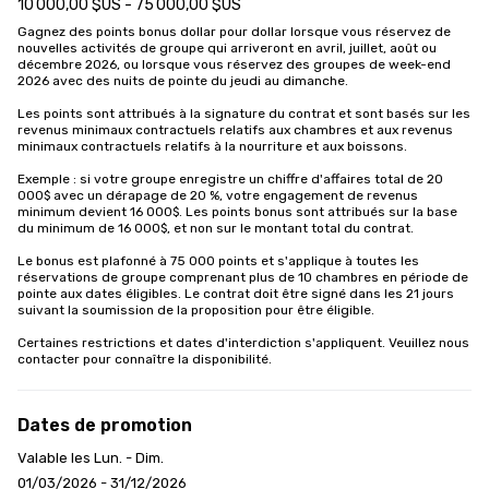
10 000,00 $US - 75 000,00 $US
Gagnez des points bonus dollar pour dollar lorsque vous réservez de 
nouvelles activités de groupe qui arriveront en avril, juillet, août ou 
décembre 2026, ou lorsque vous réservez des groupes de week-end 
2026 avec des nuits de pointe du jeudi au dimanche.

Les points sont attribués à la signature du contrat et sont basés sur les 
revenus minimaux contractuels relatifs aux chambres et aux revenus 
minimaux contractuels relatifs à la nourriture et aux boissons.

Exemple : si votre groupe enregistre un chiffre d'affaires total de 20 
000$ avec un dérapage de 20 %, votre engagement de revenus 
minimum devient 16 000$. Les points bonus sont attribués sur la base 
du minimum de 16 000$, et non sur le montant total du contrat.

Le bonus est plafonné à 75 000 points et s'applique à toutes les 
réservations de groupe comprenant plus de 10 chambres en période de 
pointe aux dates éligibles. Le contrat doit être signé dans les 21 jours 
suivant la soumission de la proposition pour être éligible. 

Certaines restrictions et dates d'interdiction s'appliquent. Veuillez nous 
contacter pour connaître la disponibilité.
Dates de promotion
Valable les Lun. - Dim.
01/03/2026 - 31/12/2026