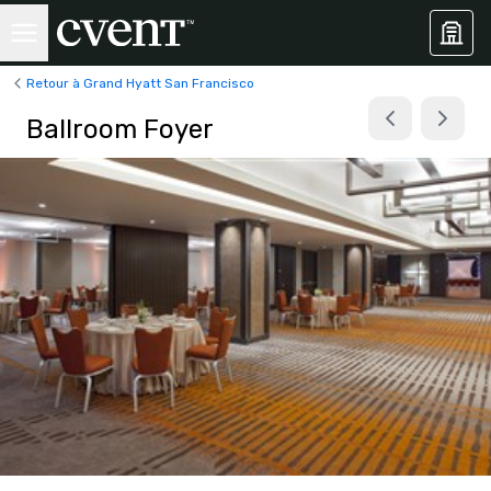
Retour à Grand Hyatt San Francisco
Ballroom Foyer