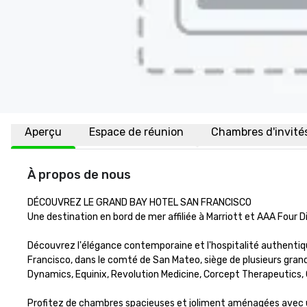
Aperçu
Espace de réunion
Chambres d'invité
À propos de nous
DÉCOUVREZ LE GRAND BAY HOTEL SAN FRANCISCO

Une destination en bord de mer affiliée à Marriott et AAA Four 
Découvrez l'élégance contemporaine et l'hospitalité authenti
Francisco, dans le comté de San Mateo, siège de plusieurs grande
Dynamics, Equinix, Revolution Medicine, Corcept Therapeutics, C3.
Profitez de chambres spacieuses et joliment aménagées avec un