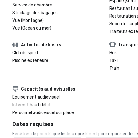
Espace (semi-
Service de chambre
Restaurant su
Stockage des bagages
Restauration 
Vue (Montagne)
Sécurité sur p
Vue (Océan ou mer)
Traiteurs exte
Activités de loisirs
Transpo
Club de sport
Bus
Piscine extérieure
Taxi
Train
Capacités audiovisuelles
Équipement audiovisuel
Internet haut débit
Personnel audiovisuel sur place
Dates requises
Fenêtres de priorité que les lieux préfèrent pour organiser de