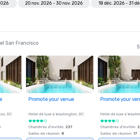
 2026
20 nov. 2026 - 30 nov. 2026
18 déc. 2026 - 31 d
tel San Francisco
5
e
Promote your venue
Promote your ve
ton
, DC
Hôtel de luxe à
Washington
, DC
Hôtel de luxe à
Washi
0
Chambres d'invités
:
237
Chambres d'invités
:
2
Salles de réunion
:
8
Salles de réunion
:
17