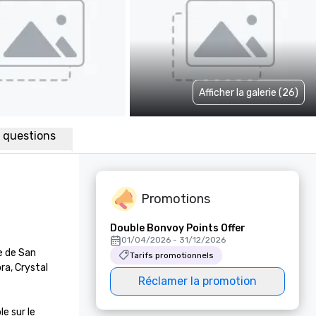
Afficher la galerie (26)
x questions
Promotions
Double Bonvoy Points Offer
01/04/2026 - 31/12/2026
 de San 
Tarifs promotionnels
a, Crystal 
Réclamer la promotion
 sur le 