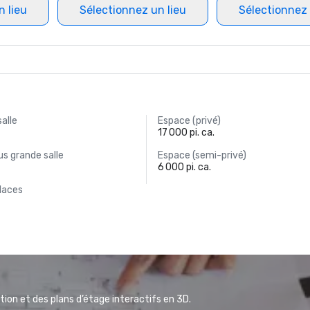
n lieu
Sélectionnez un lieu
Sélectionnez 
salle
Espace (privé)
17 000 pi. ca.
s grande salle
Espace (semi-privé)
6 000 pi. ca.
laces
ion et des plans d’étage interactifs en 3D.