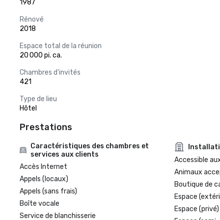
1987
Rénové
2018
Espace total de la réunion
20 000 pi. ca.
Chambres d'invités
421
Type de lieu
Hôtel
Prestations
Caractéristiques des chambres et
Installat
services aux clients
Accessible aux
Accès Internet
Animaux acce
Appels (locaux)
Boutique de c
Appels (sans frais)
Espace (extéri
Boîte vocale
Espace (privé)
Service de blanchisserie