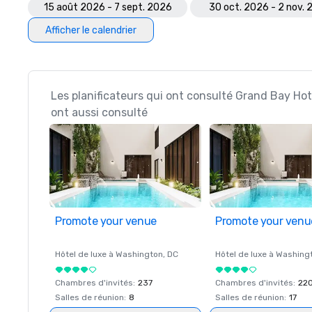
15 août 2026 - 7 sept. 2026
30 oct. 2026 - 2 nov.
Afficher le calendrier
Les planificateurs qui ont consulté Grand Bay Ho
ont aussi consulté
Promote your venue
Promote your venu
Hôtel de luxe à
Washington
, DC
Hôtel de luxe à
Washing
Chambres d'invités
:
237
Chambres d'invités
:
22
Salles de réunion
:
8
Salles de réunion
:
17