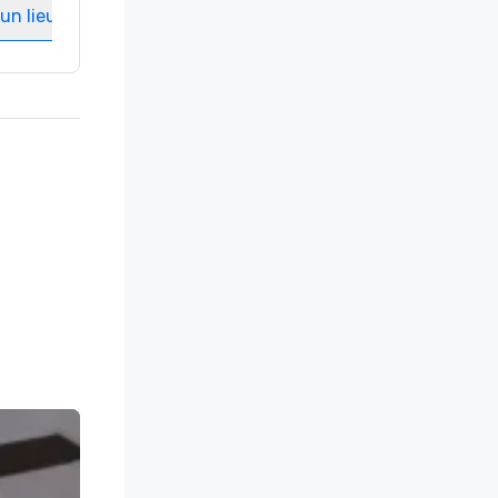
un lieu
Sélectionnez un lieu