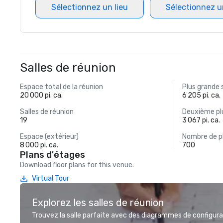
Sélectionnez un lieu
Sélectionnez u
Salles de réunion
Espace total de la réunion
Plus grande 
20 000 pi. ca.
6 205 pi. ca.
Salles de réunion
Deuxième plu
19
3 067 pi. ca.
Espace (extérieur)
Nombre de p
8 000 pi. ca.
700
Plans d'étages
Download floor plans for this venue.
Virtual Tour
Explorez les salles de réunion
Trouvez la salle parfaite avec des diagrammes de configurat