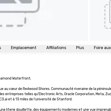
s
Emplacement
Affiliations
Plus
Foire au
Diamond Waterfront.

que au cœur de Redwood Shores. Communauté riveraine de la péninsule
s entreprises telles qu'Electronic Arts, Oracle Corporation, Meta, Zuor
ai et à 13 miles de l'université de Stanford. 

e literie douillette, des équipements modernes et une vue imprenable