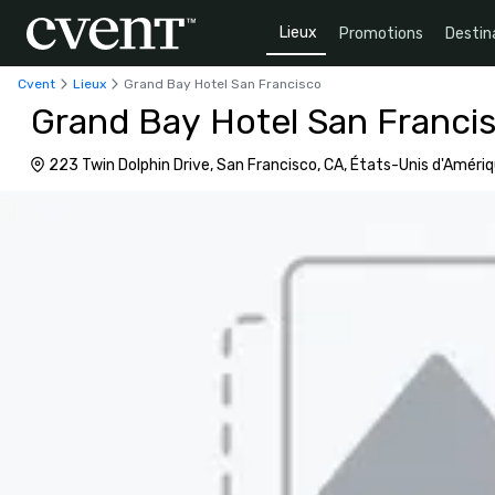
Lieux
Promotions
Destin
Cvent
Lieux
Grand Bay Hotel San Francisco
Grand Bay Hotel San Franci
223 Twin Dolphin Drive, San Francisco, CA, États-Unis d'Amér