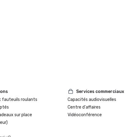
ions
Services commerciaux
 fauteuils roulants
Capacités audiovisuelles
ptés
Centre d'affaires
adeaux sur place
Vidéoconférence
eur)