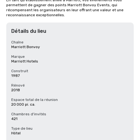
En tant qu'établissement affilié à Marriott, vos événements vous 
permettent de gagner des points Marriott Bonvoy Events, qui 
récompensent les organisateurs en leur offrant une valeur et une 
reconnaissance exceptionnelles.
Détails du lieu
Chaîne
Marriott Bonvoy
Marque
Marriott Hotels
Construit
1987
Rénové
2018
Espace total de la réunion
20 000 pi. ca.
Chambres d'invités
421
Type de lieu
Hôtel