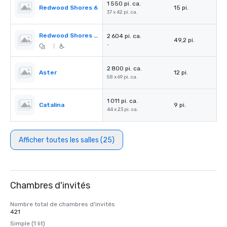
1 550 pi. ca.
Redwood Shores 6
15 pi.
37 x 42 pi. ca.
Redwood Shores Pre-Function
2 604 pi. ca.
49,2 pi.
-
|
2 800 pi. ca.
Aster
12 pi.
58 x 69 pi. ca.
1 011 pi. ca.
Catalina
9 pi.
44 x 23 pi. ca.
Afficher toutes les salles (25)
Chambres d'invités
Nombre total de chambres d'invités
421
Simple (1 lit)