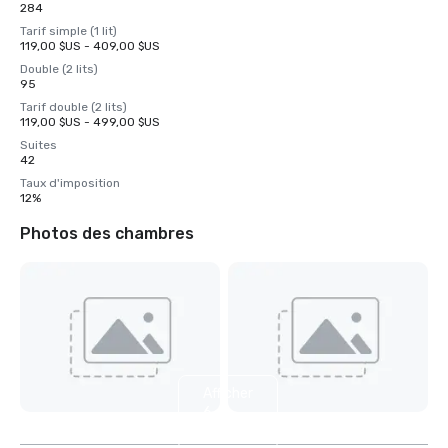
284
Tarif simple (1 lit)
119,00 $US - 409,00 $US
Double (2 lits)
95
Tarif double (2 lits)
119,00 $US - 499,00 $US
Suites
42
Taux d'imposition
12%
Photos des chambres
Afficher
6
autres