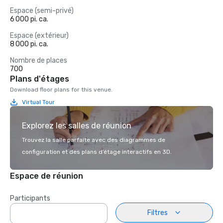
Espace (semi-privé)
6 000 pi. ca.
Espace (extérieur)
8 000 pi. ca.
Nombre de places
700
Plans d'étages
Download floor plans for this venue.
Virtual Tour
Explorez les salles de réunion
Trouvez la salle parfaite avec des diagrammes de
configuration et des plans d’étage interactifs en 3D.
Espace de réunion
Participants
Filtres