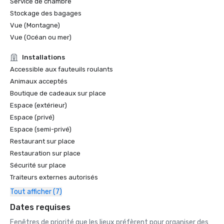
Service de chambre
Stockage des bagages
Vue (Montagne)
Vue (Océan ou mer)
Installations
Accessible aux fauteuils roulants
Animaux acceptés
Boutique de cadeaux sur place
Espace (extérieur)
Espace (privé)
Espace (semi-privé)
Restaurant sur place
Restauration sur place
Sécurité sur place
Traiteurs externes autorisés
Tout afficher (7)
Dates requises
Fenêtres de priorité que les lieux préfèrent pour organiser des