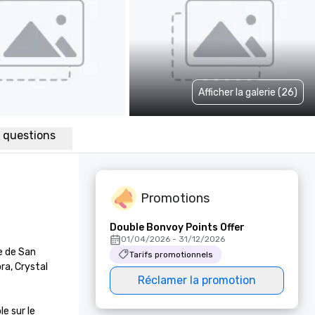
Afficher la galerie (26)
x questions
Promotions
Double Bonvoy Points Offer
01/04/2026 - 31/12/2026
 de San 
Tarifs promotionnels
a, Crystal 
Réclamer la promotion
 sur le 