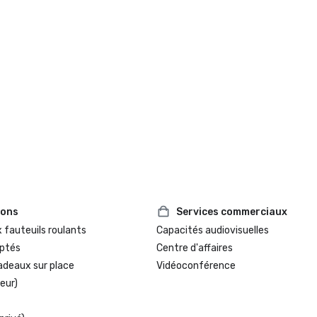
ions
Services commerciaux
 fauteuils roulants
Capacités audiovisuelles
ptés
Centre d'affaires
adeaux sur place
Vidéoconférence
eur)