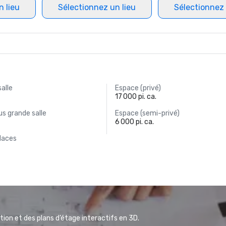
n lieu
Sélectionnez un lieu
Sélectionnez 
salle
Espace (privé)
17 000 pi. ca.
s grande salle
Espace (semi-privé)
6 000 pi. ca.
laces
ion et des plans d’étage interactifs en 3D.