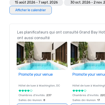
15 août 2026 - 7 sept. 2026
30 oct. 2026 - 2 nov.
Afficher le calendrier
Les planificateurs qui ont consulté Grand Bay Ho
ont aussi consulté
Promote your venue
Promote your venu
Hôtel de luxe à
Washington
, DC
Hôtel de luxe à
Washing
Chambres d'invités
:
237
Chambres d'invités
:
22
Salles de réunion
:
8
Salles de réunion
:
17