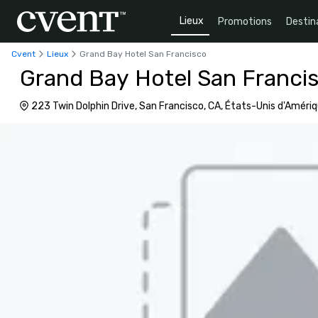
Lieux
Promotions
Destin
Cvent
Lieux
Grand Bay Hotel San Francisco
Grand Bay Hotel San Franci
223 Twin Dolphin Drive, San Francisco, CA, États-Unis d'Amér