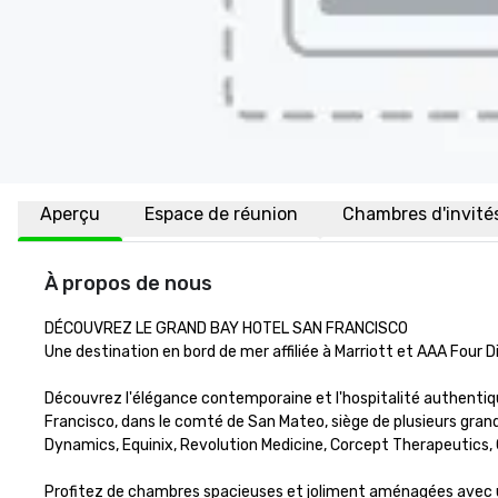
Aperçu
Espace de réunion
Chambres d'invité
À propos de nous
DÉCOUVREZ LE GRAND BAY HOTEL SAN FRANCISCO

Une destination en bord de mer affiliée à Marriott et AAA Four 
Découvrez l'élégance contemporaine et l'hospitalité authenti
Francisco, dans le comté de San Mateo, siège de plusieurs grande
Dynamics, Equinix, Revolution Medicine, Corcept Therapeutics, C3.
Profitez de chambres spacieuses et joliment aménagées avec un