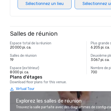
Sélectionnez un lieu
Sélectionnez u
Salles de réunion
Espace total de la réunion
Plus grande 
20 000 pi. ca.
6 205 pi. ca.
Salles de réunion
Deuxième plu
19
3 067 pi. ca.
Espace (extérieur)
Nombre de p
8 000 pi. ca.
700
Plans d'étages
Download floor plans for this venue.
Virtual Tour
Explorez les salles de réunion
Trouvez la salle parfaite avec des diagrammes de configurat