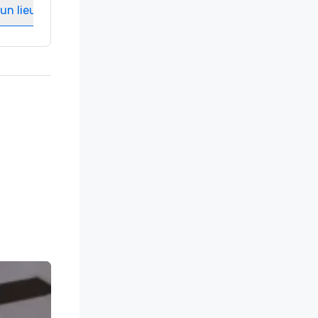
un lieu
Sélectionnez un lieu