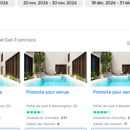
 2026
20 nov. 2026 - 30 nov. 2026
18 déc. 2026 - 31 d
tel San Francisco
5
e
Promote your venue
Promote your ve
ton
, DC
Hôtel de luxe à
Washington
, DC
Hôtel de luxe à
Washi
0
Chambres d'invités
:
237
Chambres d'invités
:
2
Salles de réunion
:
8
Salles de réunion
:
17