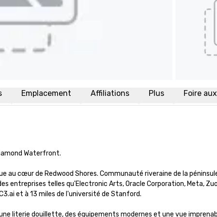
s
Emplacement
Affiliations
Plus
Foire au
Diamond Waterfront.

que au cœur de Redwood Shores. Communauté riveraine de la péninsule
s entreprises telles qu'Electronic Arts, Oracle Corporation, Meta, Zuor
ai et à 13 miles de l'université de Stanford. 

e literie douillette, des équipements modernes et une vue imprenable