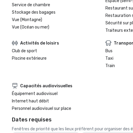
Espace (semi-
Service de chambre
Restaurant su
Stockage des bagages
Restauration 
Vue (Montagne)
Sécurité sur p
Vue (Océan ou mer)
Traiteurs exte
Activités de loisirs
Transpo
Club de sport
Bus
Piscine extérieure
Taxi
Train
Capacités audiovisuelles
Équipement audiovisuel
Internet haut débit
Personnel audiovisuel sur place
Dates requises
Fenêtres de priorité que les lieux préfèrent pour organiser de