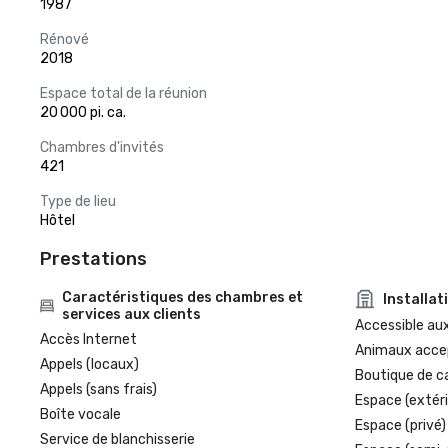
1987
Rénové
2018
Espace total de la réunion
20 000 pi. ca.
Chambres d'invités
421
Type de lieu
Hôtel
Prestations
Caractéristiques des chambres et
Installat
services aux clients
Accessible aux
Accès Internet
Animaux acce
Appels (locaux)
Boutique de c
Appels (sans frais)
Espace (extéri
Boîte vocale
Espace (privé)
Service de blanchisserie