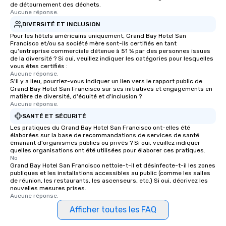
de détournement des déchets.
Aucune réponse.
DIVERSITÉ ET INCLUSION
Pour les hôtels américains uniquement, Grand Bay Hotel San
Francisco et/ou sa société mère sont-ils certifiés en tant
qu'entreprise commerciale détenue à 51 % par des personnes issues
de la diversité ? Si oui, veuillez indiquer les catégories pour lesquelles
vous êtes certifiés :
Aucune réponse.
S'il y a lieu, pourriez-vous indiquer un lien vers le rapport public de
Grand Bay Hotel San Francisco sur ses initiatives et engagements en
matière de diversité, d'équité et d'inclusion ?
Aucune réponse.
SANTÉ ET SÉCURITÉ
Les pratiques du Grand Bay Hotel San Francisco ont-elles été
élaborées sur la base de recommandations de services de santé
émanant d'organismes publics ou privés ? Si oui, veuillez indiquer
quelles organisations ont été utilisées pour élaborer ces pratiques.
No
Grand Bay Hotel San Francisco nettoie-t-il et désinfecte-t-il les zones
publiques et les installations accessibles au public (comme les salles
de réunion, les restaurants, les ascenseurs, etc.) Si oui, décrivez les
nouvelles mesures prises.
Aucune réponse.
Afficher toutes les FAQ