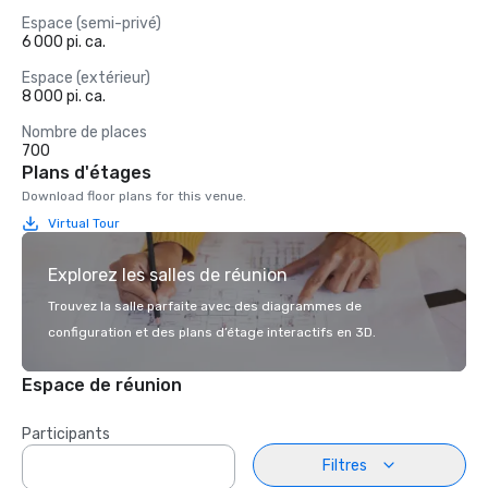
Espace (semi-privé)
6 000 pi. ca.
Espace (extérieur)
8 000 pi. ca.
Nombre de places
700
Plans d'étages
Download floor plans for this venue.
Virtual Tour
Explorez les salles de réunion
Trouvez la salle parfaite avec des diagrammes de
configuration et des plans d’étage interactifs en 3D.
Espace de réunion
Participants
Filtres