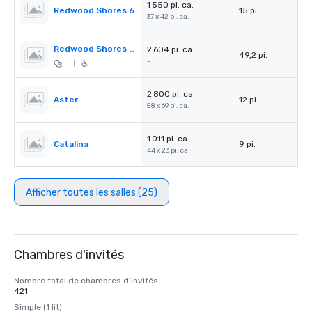
1 550 pi. ca.
Redwood Shores 6
15 pi.
37 x 42 pi. ca.
Redwood Shores Pre-Function
2 604 pi. ca.
49,2 pi.
-
|
2 800 pi. ca.
Aster
12 pi.
58 x 69 pi. ca.
1 011 pi. ca.
Catalina
9 pi.
44 x 23 pi. ca.
Afficher toutes les salles (25)
Chambres d'invités
Nombre total de chambres d'invités
421
Simple (1 lit)