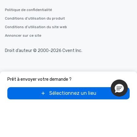
Politique de confidentialité
Conditions d’utilisation du produit
Conditions d’utilisation du site web
Annoncer sur ce site
Droit d’auteur © 2000-2026 Cvent Inc.
Prêt à envoyer votre demande ?
Sélectionnez un lieu