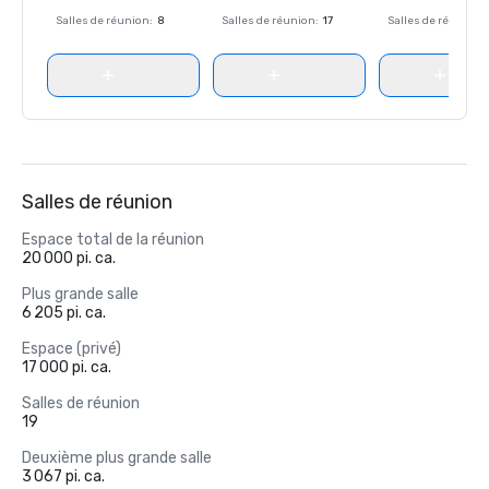
Salles de réunion
:
8
Salles de réunion
:
17
Salles de réunion
:
Salles de réunion
Espace total de la réunion
20 000 pi. ca.
Plus grande salle
6 205 pi. ca.
Espace (privé)
17 000 pi. ca.
Salles de réunion
19
Deuxième plus grande salle
3 067 pi. ca.