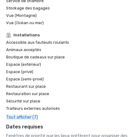
Service de chambre
Stockage des bagages
Vue (Montagne)
Vue (Océan ou mer)
Installations
Accessible aux fauteuils roulants
Animaux acceptés
Boutique de cadeaux sur place
Espace (extérieur)
Espace (privé)
Espace (semi-privé)
Restaurant sur place
Restauration sur place
Sécurité sur place
Traiteurs externes autorisés
Tout afficher (7)
Dates requises
Fenêtres de priorité que les lieux préfèrent pour organiser des