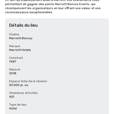
En tant qu'établissement affilié à Marriott, vos événements vous 
permettent de gagner des points Marriott Bonvoy Events, qui 
récompensent les organisateurs en leur offrant une valeur et une 
reconnaissance exceptionnelles.
Détails du lieu
Chaîne
Marriott Bonvoy
Marque
Marriott Hotels
Construit
1987
Rénové
2018
Espace total de la réunion
20 000 pi. ca.
Chambres d'invités
421
Type de lieu
Hôtel