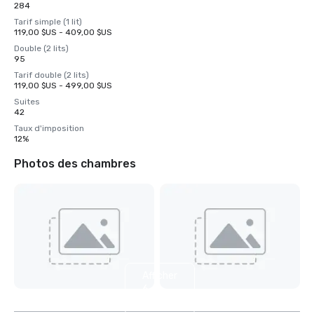
284
Tarif simple (1 lit)
119,00 $US - 409,00 $US
Double (2 lits)
95
Tarif double (2 lits)
119,00 $US - 499,00 $US
Suites
42
Taux d'imposition
12%
Photos des chambres
Afficher
6
autres