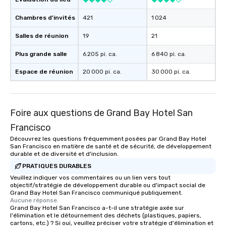
Chambres d'invités
421
1 024
Salles de réunion
19
21
Plus grande salle
6 205 pi. ca.
6 840 pi. ca.
Espace de réunion
20 000 pi. ca.
30 000 pi. ca.
Foire aux questions de Grand Bay Hotel San
Francisco
Découvrez les questions fréquemment posées par Grand Bay Hotel
San Francisco en matière de santé et de sécurité, de développement
durable et de diversité et d'inclusion.
PRATIQUES DURABLES
Veuillez indiquer vos commentaires ou un lien vers tout
objectif/stratégie de développement durable ou d'impact social de
Grand Bay Hotel San Francisco communiqué publiquement.
Aucune réponse.
Grand Bay Hotel San Francisco a-t-il une stratégie axée sur
l'élimination et le détournement des déchets (plastiques, papiers,
cartons, etc.) ? Si oui, veuillez préciser votre stratégie d'élimination et