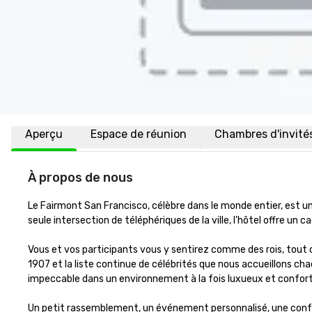
Aperçu
Espace de réunion
Chambres d'invité
À propos de nous
Le Fairmont San Francisco, célèbre dans le monde entier, est un
seule intersection de téléphériques de la ville, l'hôtel offre un
Vous et vos participants vous y sentirez comme des rois, tout 
1907 et la liste continue de célébrités que nous accueillons cha
impeccable dans un environnement à la fois luxueux et conforta
Un petit rassemblement, un événement personnalisé, une confé