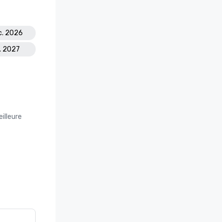
c. 2026
l. 2027
illeure