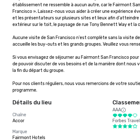
établissement ne ressemble à aucun autre, car le Fairmont San F
Francisco ». Laissez-nous vous aider à créer une expérience év
et les présentateurs sur plusieurs sites et lieux afin d'atteindre
extérieur sur le toit, le paysage de rue Tony Bennett Way et la
Aucune visite de San Francisco n'est complète sans la visite de
accueille les buy-outs et les grands groupes. Veuillez vous rensei
Si vous envisagez de séjourner au Fairmont San Francisco pour
de pouvoir discuter de vos besoins et de la manière dont nous v
la fin du départ du groupe. 

Pour nos clients réguliers, nous vous remercions de votre sout
programme.
Détails du lieu
Classemen
AAA
Chaîne
Accor
Forbes Travel
Marque
Fairmont Hotels