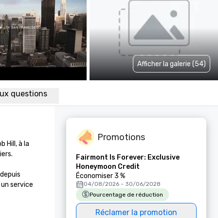
Afficher la galerie (54)
aux questions
Promotions
ill, à la 
rs. 

Fairmont Is Forever: Exclusive
Honeymoon Credit
depuis 
Économiser 3 %
un service 
04/08/2026 - 30/06/2028
Pourcentage de réduction
Réclamer la promotion