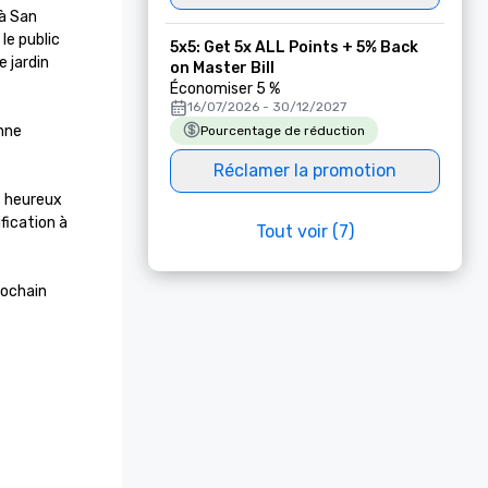
à San 
e public 
5x5: Get 5x ALL Points + 5% Back
 jardin 
on Master Bill
Économiser 5 %
16/07/2026 - 30/12/2027
nne 
Pourcentage de réduction
Réclamer la promotion
 heureux 
ication à 
Tout voir (7)
ochain 