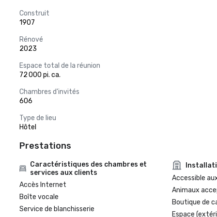
Construit
1907
Rénové
2023
Espace total de la réunion
72 000 pi. ca.
Chambres d'invités
606
Type de lieu
Hôtel
Prestations
Caractéristiques des chambres et
Installat
services aux clients
Accessible aux
Accès Internet
Animaux acce
Boîte vocale
Boutique de c
Service de blanchisserie
Espace (extéri