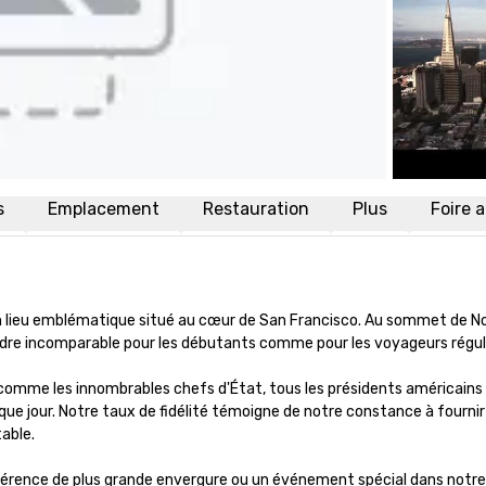
s
Emplacement
Restauration
Plus
Foire 
 lieu emblématique situé au cœur de San Francisco. Au sommet de Nob H
 cadre incomparable pour les débutants comme pour les voyageurs régulie
comme les innombrables chefs d'État, tous les présidents américains 
que jour. Notre taux de fidélité témoigne de notre constance à fournir 
ble. 

rence de plus grande envergure ou un événement spécial dans notre 