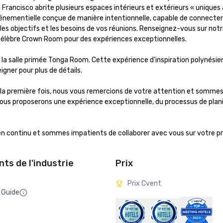
rancisco abrite plusieurs espaces intérieurs et extérieurs « uniques 
énementielle conçue de manière intentionnelle, capable de connecter l
 les objectifs et les besoins de vos réunions. Renseignez-vous sur notre
 célèbre Crown Room pour des expériences exceptionnelles.

 la salle primée Tonga Room. Cette expérience d'inspiration polynésie
gner pour plus de détails.

 la première fois, nous vous remercions de votre attention et sommes
ous proposerons une expérience exceptionnelle, du processus de planif
ien continu et sommes impatients de collaborer avec vous sur votre pr
ts de l'industrie
Prix
Prix Cvent
 Guide