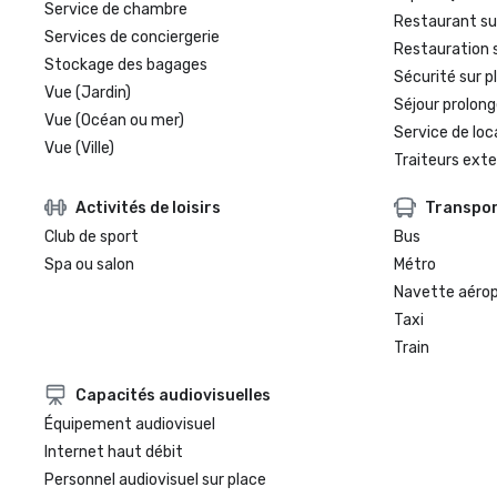
Service de chambre
Restaurant su
Services de conciergerie
Restauration 
Stockage des bagages
Sécurité sur p
Vue (Jardin)
Séjour prolong
Vue (Océan ou mer)
Service de loc
Vue (Ville)
Traiteurs exte
Activités de loisirs
Transpo
Club de sport
Bus
Spa ou salon
Métro
Navette aéro
Taxi
Train
Capacités audiovisuelles
Équipement audiovisuel
Internet haut débit
Personnel audiovisuel sur place