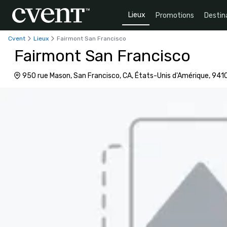
Lieux
Promotions
Destin
Cvent
Lieux
Fairmont San Francisco
Fairmont San Francisco
950 rue Mason, San Francisco, CA, États-Unis d'Amérique, 941