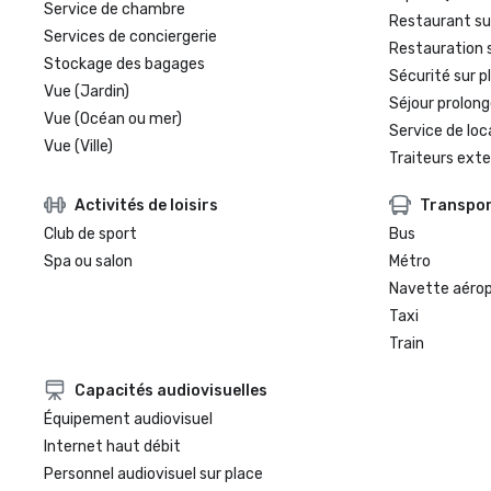
Service de chambre
Restaurant su
Services de conciergerie
Restauration 
Stockage des bagages
Sécurité sur p
Vue (Jardin)
Séjour prolong
Vue (Océan ou mer)
Service de loc
Vue (Ville)
Traiteurs exte
Activités de loisirs
Transpo
Club de sport
Bus
Spa ou salon
Métro
Navette aéro
Taxi
Train
Capacités audiovisuelles
Équipement audiovisuel
Internet haut débit
Personnel audiovisuel sur place