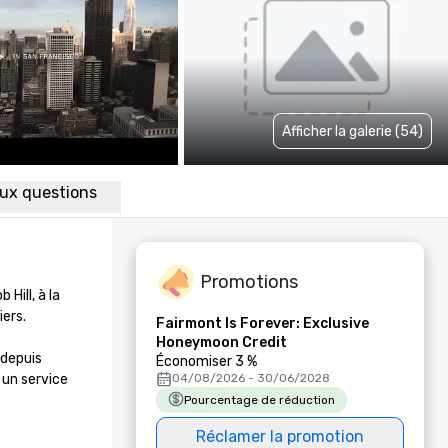
Afficher la galerie (54)
aux questions
Promotions
ill, à la 
rs. 

Fairmont Is Forever: Exclusive
Honeymoon Credit
depuis 
Économiser 3 %
un service 
04/08/2026 - 30/06/2028
Pourcentage de réduction
Réclamer la promotion