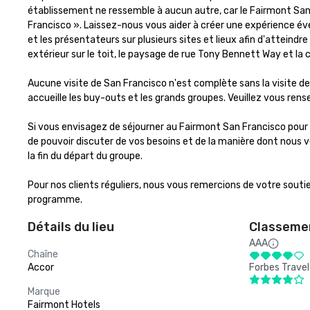
établissement ne ressemble à aucun autre, car le Fairmont San F
Francisco ». Laissez-nous vous aider à créer une expérience év
et les présentateurs sur plusieurs sites et lieux afin d'atteindre
extérieur sur le toit, le paysage de rue Tony Bennett Way et la
Aucune visite de San Francisco n'est complète sans la visite de
accueille les buy-outs et les grands groupes. Veuillez vous rensei
Si vous envisagez de séjourner au Fairmont San Francisco pour
de pouvoir discuter de vos besoins et de la manière dont nous v
la fin du départ du groupe. 

Pour nos clients réguliers, nous vous remercions de votre sout
programme.
Détails du lieu
Classemen
AAA
Chaîne
Accor
Forbes Travel
Marque
Fairmont Hotels