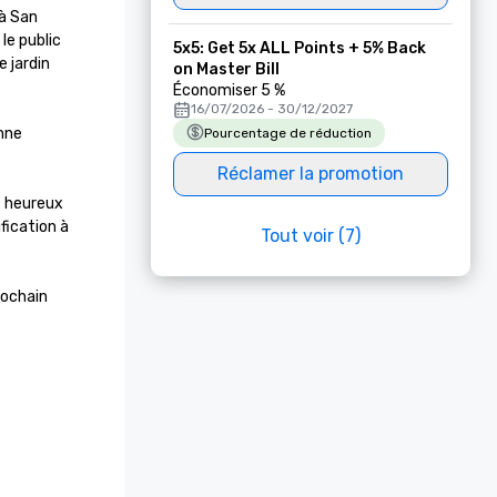
à San 
e public 
5x5: Get 5x ALL Points + 5% Back
 jardin 
on Master Bill
Économiser 5 %
16/07/2026 - 30/12/2027
nne 
Pourcentage de réduction
Réclamer la promotion
 heureux 
ication à 
Tout voir (7)
ochain 