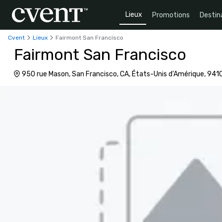
Lieux
Promotions
Destin
Cvent
Lieux
Fairmont San Francisco
Fairmont San Francisco
950 rue Mason, San Francisco, CA, États-Unis d'Amérique, 941