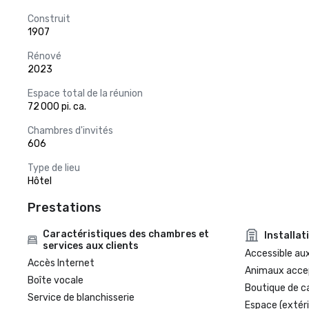
Construit
1907
Rénové
2023
Espace total de la réunion
72 000 pi. ca.
Chambres d'invités
606
Type de lieu
Hôtel
Prestations
Caractéristiques des chambres et
Installat
services aux clients
Accessible aux
Accès Internet
Animaux acce
Boîte vocale
Boutique de c
Service de blanchisserie
Espace (extéri