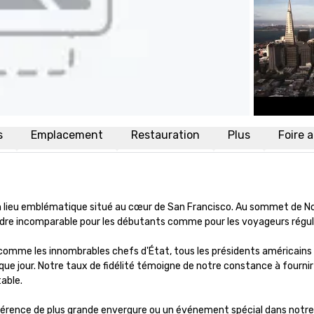
s
Emplacement
Restauration
Plus
Foire 
 lieu emblématique situé au cœur de San Francisco. Au sommet de Nob H
 cadre incomparable pour les débutants comme pour les voyageurs régulie
comme les innombrables chefs d'État, tous les présidents américains 
que jour. Notre taux de fidélité témoigne de notre constance à fournir 
ble. 

rence de plus grande envergure ou un événement spécial dans notre 