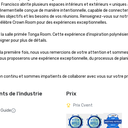
rancisco abrite plusieurs espaces intérieurs et extérieurs « uniques 
énementielle conçue de manière intentionnelle, capable de connecter l
 les objectifs et les besoins de vos réunions. Renseignez-vous sur notre
 célèbre Crown Room pour des expériences exceptionnelles.

 la salle primée Tonga Room. Cette expérience d'inspiration polynésie
gner pour plus de détails.

 la première fois, nous vous remercions de votre attention et sommes
ous proposerons une expérience exceptionnelle, du processus de planif
ien continu et sommes impatients de collaborer avec vous sur votre pr
ts de l'industrie
Prix
Prix Cvent
 Guide