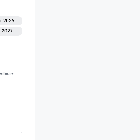
c. 2026
l. 2027
illeure