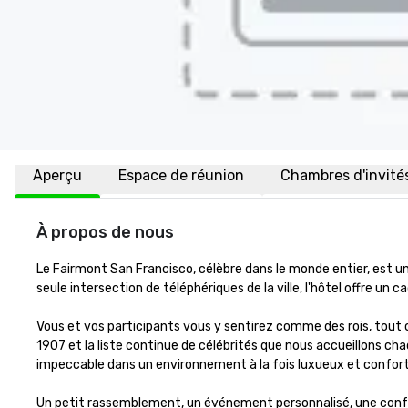
Aperçu
Espace de réunion
Chambres d'invité
À propos de nous
Le Fairmont San Francisco, célèbre dans le monde entier, est un
seule intersection de téléphériques de la ville, l'hôtel offre un
Vous et vos participants vous y sentirez comme des rois, tout 
1907 et la liste continue de célébrités que nous accueillons cha
impeccable dans un environnement à la fois luxueux et conforta
Un petit rassemblement, un événement personnalisé, une confé