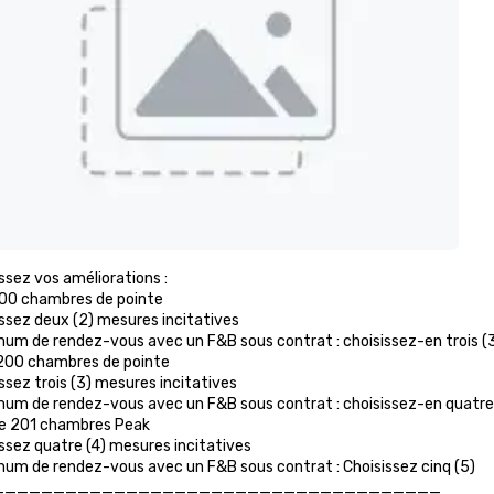
ssez vos améliorations :

100 chambres de pointe

ssez deux (2) mesures incitatives

mum de rendez-vous avec un F&B sous contrat : choisissez-en trois (3
 200 chambres de pointe

ssez trois (3) mesures incitatives

mum de rendez-vous avec un F&B sous contrat : choisissez-en quatre 
de 201 chambres Peak

ssez quatre (4) mesures incitatives

mum de rendez-vous avec un F&B sous contrat : Choisissez cinq (5)

_____________________________________
