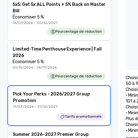
5x5: Get 5x ALL Points + 5% Back on Master
Bill
Économiser 5 %
16/07/2026 - 30/12/2027
Pourcentage de réduction
Limited-Time Penthouse Experience | Fall
2026
Économiser 5 %
01/10/2026 - 14/11/2026
Pourcentage de réduction
Choisi
50 à 
Choisi
Pick Your Perks - 2026/2027 Group
• Mini
Promotion
101 à
11/03/2026 - 31/12/2027
Choisi
• Mini
Tarifs promotionnels
Plus 
Choisi
• Mini
Summer 2026–2027 Premier Group
___