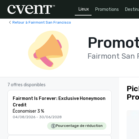
Lieux
Promotions
Destin
Retour à Fairmont San Francisco
Promot
Fairmont San 
7 offres disponibles
Pic
Pr
Fairmont Is Forever: Exclusive Honeymoon
Credit
Économiser 3 %
04/08/2026 - 30/06/2028
Pourcentage de réduction