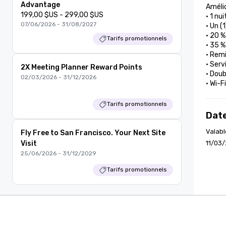
Advantage
Amélio
199,00 $US - 299,00 $US
• 1 nu
07/06/2026 - 31/08/2027
• Un (
• 20 %
Tarifs promotionnels
• 35 %
• Remi
• Serv
2X Meeting Planner Reward Points
• Doub
02/03/2026 - 31/12/2026
• Wi-F
Tarifs promotionnels
Date
Valabl
Fly Free to San Francisco. Your Next Site
Visit
11/03/
25/06/2026 - 31/12/2029
Tarifs promotionnels
Cvent Supplier Network
Logiciel