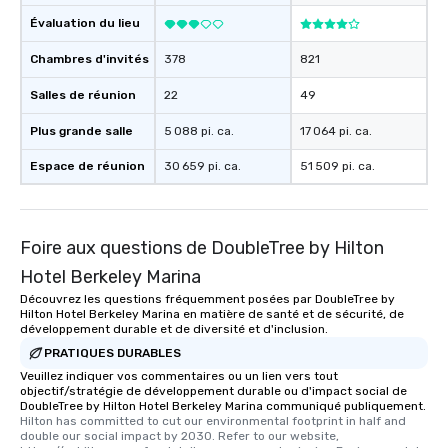
Évaluation du lieu
Chambres d'invités
378
821
Salles de réunion
22
49
Plus grande salle
5 088 pi. ca.
17 064 pi. ca.
Espace de réunion
30 659 pi. ca.
51 509 pi. ca.
Foire aux questions de DoubleTree by Hilton
Hotel Berkeley Marina
Découvrez les questions fréquemment posées par DoubleTree by
Hilton Hotel Berkeley Marina en matière de santé et de sécurité, de
développement durable et de diversité et d'inclusion.
PRATIQUES DURABLES
Veuillez indiquer vos commentaires ou un lien vers tout
objectif/stratégie de développement durable ou d'impact social de
DoubleTree by Hilton Hotel Berkeley Marina communiqué publiquement.
Hilton has committed to cut our environmental footprint in half and 
double our social impact by 2030. Refer to our website, 