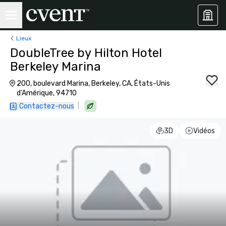
Lieux
DoubleTree by Hilton Hotel
Berkeley Marina
200, boulevard Marina, Berkeley, CA, États-Unis
d'Amérique, 94710
|
Contactez-nous
3D
Vidéos