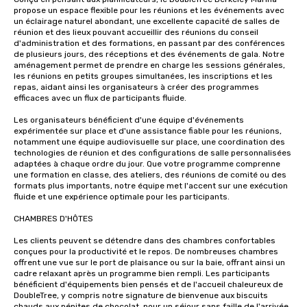
propose un espace flexible pour les réunions et les événements avec 
un éclairage naturel abondant, une excellente capacité de salles de 
réunion et des lieux pouvant accueillir des réunions du conseil 
d'administration et des formations, en passant par des conférences 
de plusieurs jours, des réceptions et des événements de gala. Notre 
aménagement permet de prendre en charge les sessions générales, 
les réunions en petits groupes simultanées, les inscriptions et les 
repas, aidant ainsi les organisateurs à créer des programmes 
efficaces avec un flux de participants fluide.

Les organisateurs bénéficient d'une équipe d'événements 
expérimentée sur place et d'une assistance fiable pour les réunions, 
notamment une équipe audiovisuelle sur place, une coordination des 
technologies de réunion et des configurations de salle personnalisées 
adaptées à chaque ordre du jour. Que votre programme comprenne 
une formation en classe, des ateliers, des réunions de comité ou des 
formats plus importants, notre équipe met l'accent sur une exécution 
fluide et une expérience optimale pour les participants.

CHAMBRES D'HÔTES 

Les clients peuvent se détendre dans des chambres confortables 
conçues pour la productivité et le repos. De nombreuses chambres 
offrent une vue sur le port de plaisance ou sur la baie, offrant ainsi un 
cadre relaxant après un programme bien rempli. Les participants 
bénéficient d'équipements bien pensés et de l'accueil chaleureux de 
DoubleTree, y compris notre signature de bienvenue aux biscuits 
chauds aux pépites de chocolat, pour un séjour sans faille de l'arrivée 