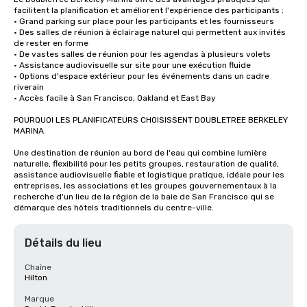
facilitent la planification et améliorent l'expérience des participants :

• Grand parking sur place pour les participants et les fournisseurs

• Des salles de réunion à éclairage naturel qui permettent aux invités 
de rester en forme

• De vastes salles de réunion pour les agendas à plusieurs volets

• Assistance audiovisuelle sur site pour une exécution fluide

• Options d'espace extérieur pour les événements dans un cadre 
riverain

• Accès facile à San Francisco, Oakland et East Bay

POURQUOI LES PLANIFICATEURS CHOISISSENT DOUBLETREE BERKELEY 
MARINA

Une destination de réunion au bord de l'eau qui combine lumière 
naturelle, flexibilité pour les petits groupes, restauration de qualité, 
assistance audiovisuelle fiable et logistique pratique, idéale pour les 
entreprises, les associations et les groupes gouvernementaux à la 
recherche d'un lieu de la région de la baie de San Francisco qui se 
démarque des hôtels traditionnels du centre-ville.
Détails du lieu
Chaîne
Hilton
Marque