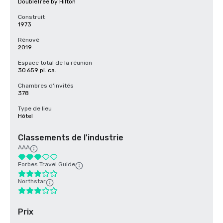
DoubleTree by Hilton
Construit
1973
Rénové
2019
Espace total de la réunion
30 659 pi. ca.
Chambres d'invités
378
Type de lieu
Hôtel
Classements de l'industrie
AAA
Forbes Travel Guide
Northstar
Prix