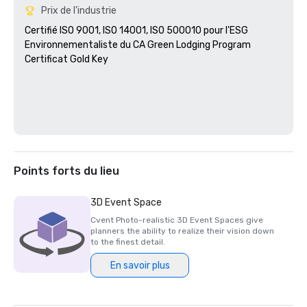
Prix de l'industrie
Certifié ISO 9001, ISO 14001, ISO 500010 pour l'ESG

Environnementaliste du CA Green Lodging Program 

Certificat Gold Key

Points forts du lieu
3D Event Space
Cvent Photo-realistic 3D Event Spaces give
planners the ability to realize their vision down
to the finest detail.
En savoir plus