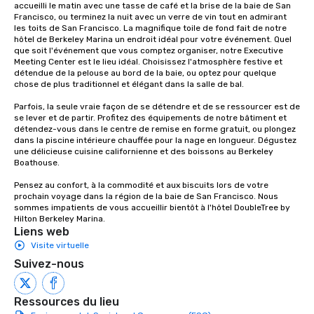
accueilli le matin avec une tasse de café et la brise de la baie de San 
Francisco, ou terminez la nuit avec un verre de vin tout en admirant 
les toits de San Francisco. La magnifique toile de fond fait de notre 
hôtel de Berkeley Marina un endroit idéal pour votre événement. Quel 
que soit l'événement que vous comptez organiser, notre Executive 
Meeting Center est le lieu idéal. Choisissez l'atmosphère festive et 
détendue de la pelouse au bord de la baie, ou optez pour quelque 
chose de plus traditionnel et élégant dans la salle de bal.

Parfois, la seule vraie façon de se détendre et de se ressourcer est de 
se lever et de partir. Profitez des équipements de notre bâtiment et 
détendez-vous dans le centre de remise en forme gratuit, ou plongez 
dans la piscine intérieure chauffée pour la nage en longueur. Dégustez 
une délicieuse cuisine californienne et des boissons au Berkeley 
Boathouse.

Pensez au confort, à la commodité et aux biscuits lors de votre 
prochain voyage dans la région de la baie de San Francisco. Nous 
sommes impatients de vous accueillir bientôt à l'hôtel DoubleTree by 
Hilton Berkeley Marina.
Liens web
Visite virtuelle
Suivez-nous
Ressources du lieu