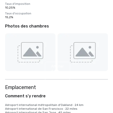
Taux d'imposition
10,25%
Taux d'occupation
15,2%
Photos des chambres
Afficher
6
autres
Emplacement
Comment s'y rendre
Aéroport international métropolitain d'Oakland : 24 km

Aéroport international de San Francisco : 22 miles

Aéroport international de San Jose : 45 miles