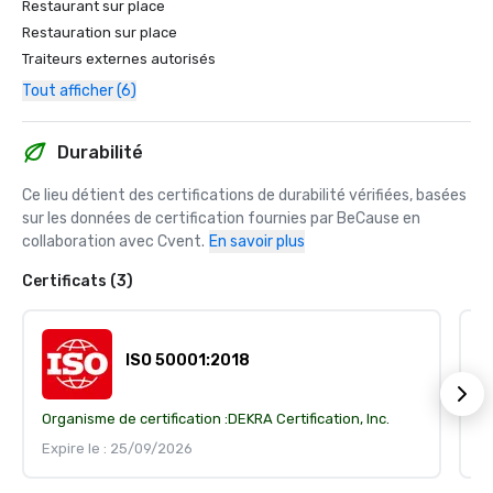
Restaurant sur place
Restauration sur place
Traiteurs externes autorisés
Tout afficher (6)
Durabilité
Ce lieu détient des certifications de durabilité vérifiées, basées 
sur les données de certification fournies par BeCause en 
collaboration avec Cvent.
En savoir plus
Certificats (3)
ISO 50001:2018
Organisme de certification :
DEKRA Certification, Inc.
Or
Expire le : 25/09/2026
Ex