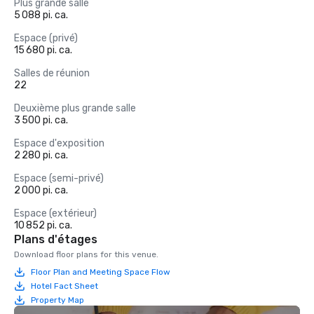
Plus grande salle
5 088 pi. ca.
Espace (privé)
15 680 pi. ca.
Salles de réunion
22
Deuxième plus grande salle
3 500 pi. ca.
Espace d'exposition
2 280 pi. ca.
Espace (semi-privé)
2 000 pi. ca.
Espace (extérieur)
10 852 pi. ca.
Plans d'étages
Download floor plans for this venue.
Floor Plan and Meeting Space Flow
Hotel Fact Sheet
Property Map