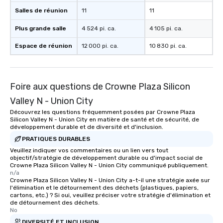
Salles de réunion
11
11
Plus grande salle
4 524 pi. ca.
4 105 pi. ca.
Espace de réunion
12 000 pi. ca.
10 830 pi. ca.
Foire aux questions de Crowne Plaza Silicon
Valley N - Union City
Découvrez les questions fréquemment posées par Crowne Plaza
Silicon Valley N - Union City en matière de santé et de sécurité, de
développement durable et de diversité et d'inclusion.
PRATIQUES DURABLES
Veuillez indiquer vos commentaires ou un lien vers tout
objectif/stratégie de développement durable ou d'impact social de
Crowne Plaza Silicon Valley N - Union City communiqué publiquement.
n/a
Crowne Plaza Silicon Valley N - Union City a-t-il une stratégie axée sur
l'élimination et le détournement des déchets (plastiques, papiers,
cartons, etc.) ? Si oui, veuillez préciser votre stratégie d'élimination et
de détournement des déchets.
No
DIVERSITÉ ET INCLUSION