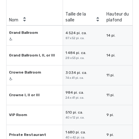
Taille de la
Hauteur du
Nom
salle
plafond
Grand Ballroom
4 524 pi. ca.
14 pi.
87 x 52 pi. ca.
1 484 pi. ca.
Grand Ballroom I, II, or III
14 pi.
28 x 53 pi. ca.
Crowne Ballroom
3 034 pi. ca.
11 pi.
74 x 41 pi. ca.
984 pi. ca.
Crowne I, II or III
11 pi.
24 x 41 pi. ca.
510 pi. ca.
VIP Room
9 pi.
40 x 12 pi. ca.
1 680 pi. ca.
Private Restaurant
9 pi.
40 x 42 pi. ca.