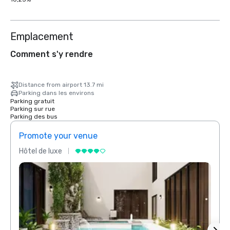
Emplacement
Comment s'y rendre
Distance from airport 13.7 mi
Parking dans les environs
Parking gratuit
Parking sur rue
Parking des bus
Promote your venue
Prom
Hôtel de luxe
Hôtel