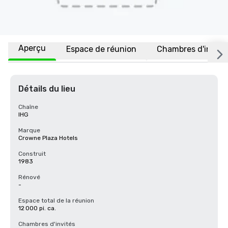
Aperçu
Espace de réunion
Chambres d'invité
Détails du lieu
Chaîne
IHG
Marque
Crowne Plaza Hotels
Construit
1983
Rénové
-
Espace total de la réunion
12 000 pi. ca.
Chambres d'invités