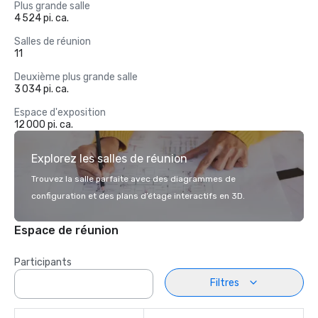
Plus grande salle
4 524 pi. ca.
Salles de réunion
11
Deuxième plus grande salle
3 034 pi. ca.
Espace d'exposition
12 000 pi. ca.
Explorez les salles de réunion
Trouvez la salle parfaite avec des diagrammes de
configuration et des plans d’étage interactifs en 3D.
Espace de réunion
Participants
Filtres