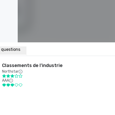
x questions
Classements de l'industrie
Northstar
AAA