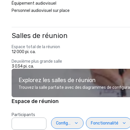
Équipement audiovisuel
Personnel audiovisuel sur place
Salles de réunion
Espace total de la réunion
12 000 pi. ca.
Deuxième plus grande salle
3 034 pi. ca.
Explorez les salles de réunion
Trouvez la salle parfaite avec des diagrammes de configurat
Espace de réunion
Participants
Configuration
Fonctionnalité