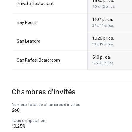
1 680 pi. ca.
Private Restaurant
40 x 42 pi. ca.
1 107 pi. ca.
Bay Room
27 x 41 pi. ca.
1 026 pi. ca.
San Leandro
18 x 19 pi. ca.
510 pi. ca.
San Rafael Boardroom
17 x 30 pi. ca.
Chambres d'invités
Nombre total de chambres d'invités
268
Taux d'imposition
10,25%