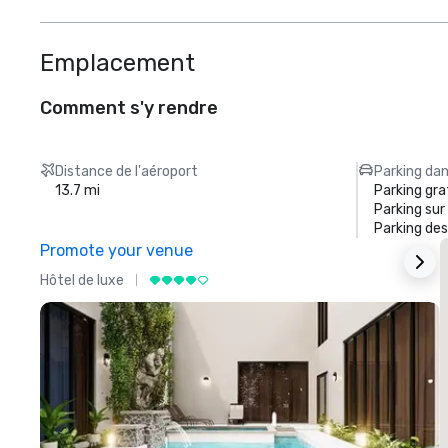
Emplacement
Comment s'y rendre
Distance de l'aéroport
Parking dan
13.7 mi
Parking gra
Parking sur
Parking des
Promote your venue
Hôtel de luxe
H