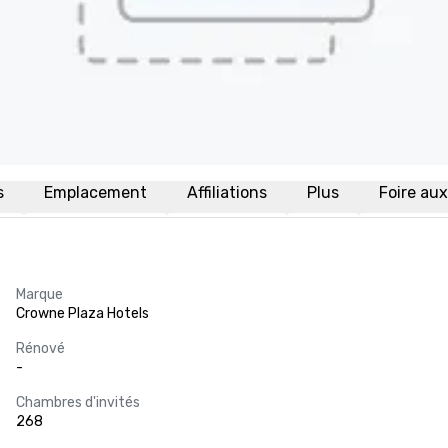
s
Emplacement
Affiliations
Plus
Foire au
Marque
Crowne Plaza Hotels
Rénové
-
Chambres d'invités
268