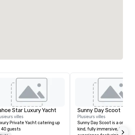
ahoe Star Luxury Yacht
Sunny Day Scoot
usieurs villes
Plusieurs villes
xury Private Yacht catering up
Sunny Day Scoot is a one-of
 40 guests
kind, fully immersive, interac