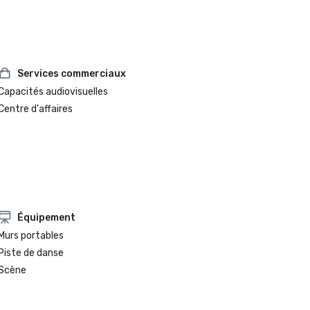
Services commerciaux
Capacités audiovisuelles
Centre d'affaires
Équipement
Murs portables
Piste de danse
Scène