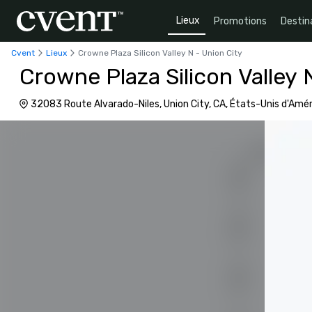
Lieux
Promotions
Destin
Cvent
Lieux
Crowne Plaza Silicon Valley N - Union City
Crowne Plaza Silicon Valley 
32083 Route Alvarado-Niles, Union City, CA, États-Unis d'Amé