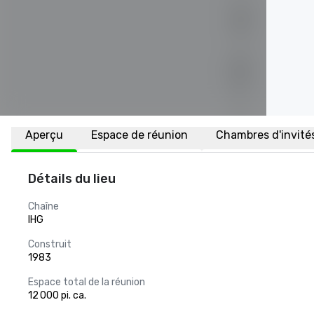
Aperçu
Espace de réunion
Chambres d'invité
Détails du lieu
Chaîne
IHG
Construit
1983
Espace total de la réunion
12 000 pi. ca.