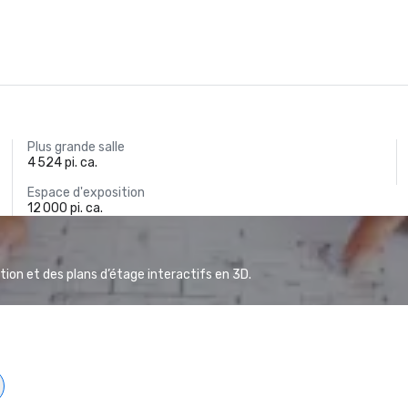
Plus grande salle
4 524 pi. ca.
Espace d'exposition
12 000 pi. ca.
ion et des plans d’étage interactifs en 3D.