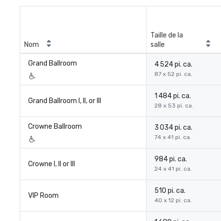
Taille de la
Nom
salle
Grand Ballroom
4 524 pi. ca.
87 x 52 pi. ca.
1 484 pi. ca.
Grand Ballroom I, II, or III
28 x 53 pi. ca.
Crowne Ballroom
3 034 pi. ca.
74 x 41 pi. ca.
984 pi. ca.
Crowne I, II or III
24 x 41 pi. ca.
510 pi. ca.
VIP Room
40 x 12 pi. ca.